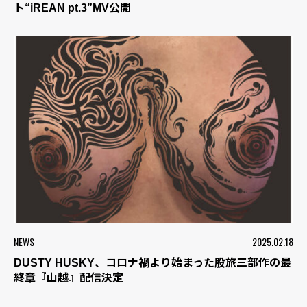
ト“iREAN pt.3”MV公開
NEWS
2025.02.18
DUSTY HUSKY、コロナ禍より始まった股旅三部作の最
終章『山越』配信決定