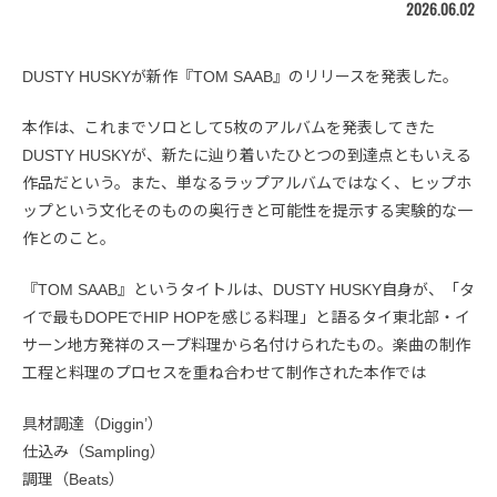
2026.06.02
DUSTY HUSKYが新作『TOM SAAB』のリリースを発表した。
本作は、これまでソロとして5枚のアルバムを発表してきた
DUSTY HUSKYが、新たに辿り着いたひとつの到達点ともいえる
作品だという。また、単なるラップアルバムではなく、ヒップホ
ップという文化そのものの奥行きと可能性を提示する実験的な一
作とのこと。
『TOM SAAB』というタイトルは、DUSTY HUSKY自身が、「タ
イで最もDOPEでHIP HOPを感じる料理」と語るタイ東北部・イ
サーン地方発祥のスープ料理から名付けられたもの。楽曲の制作
工程と料理のプロセスを重ね合わせて制作された本作では
具材調達（Diggin’）
仕込み（Sampling）
調理（Beats）