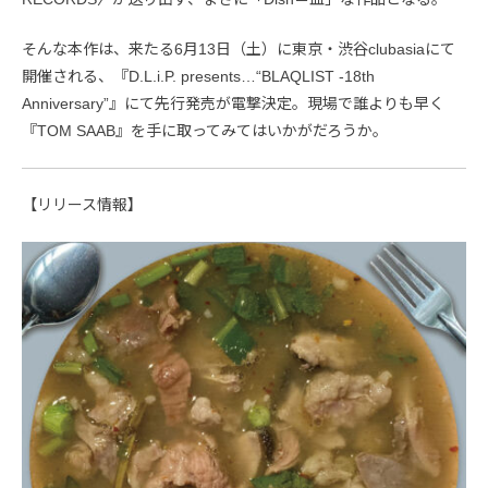
そんな本作は、来たる6月13日（土）に東京・渋谷clubasiaにて
開催される、『D.L.i.P. presents…“BLAQLIST -18th
Anniversary”』にて先行発売が電撃決定。現場で誰よりも早く
『TOM SAAB』を手に取ってみてはいかがだろうか。
【リリース情報】