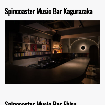
Spincoaster Music Bar Kagurazaka
Spincoaster Music Bar Ebisu