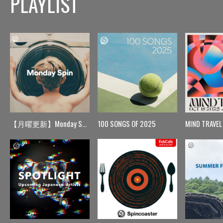
PLAYLIST
【月曜更新】Monday Spin
100 SONGS OF 2025
MIND TRAVEL