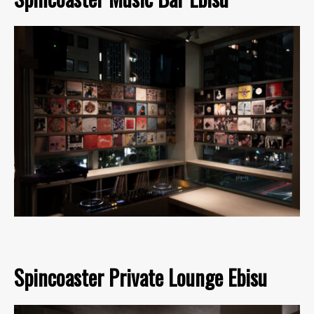
Spincoaster Private Lounge Ebisu