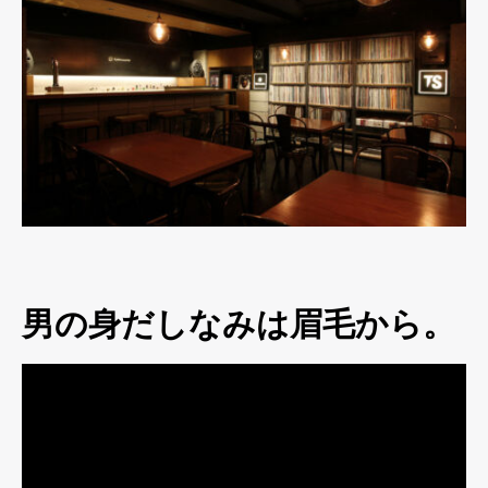
男の身だしなみは眉毛から。