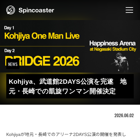
Skip
to
content
NEWS
Kohjiya、武道館2DAYS公演を完遂 地
元・長崎での凱旋ワンマン開催決定
2026.06.02
Kohjiyaが地元・長崎でのアリーナ2DAYS公演の開催を発表し