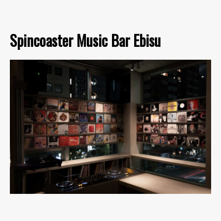
Spincoaster Music Bar Ebisu