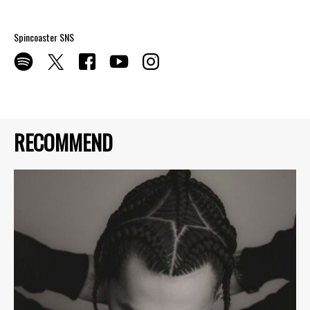
Spincoaster SNS
RECOMMEND