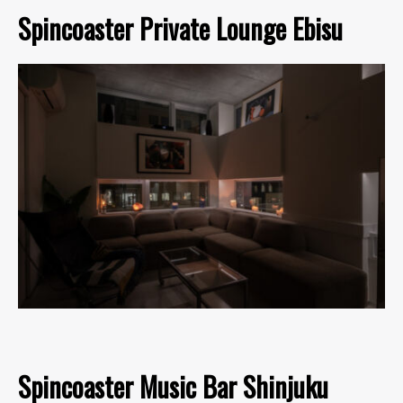
Spincoaster Private Lounge Ebisu
Spincoaster Music Bar Shinjuku