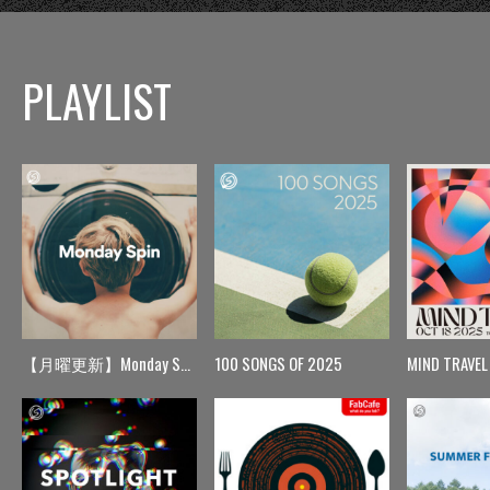
PLAYLIST
【月曜更新】Monday Spin
100 SONGS OF 2025
MIND TRAVEL