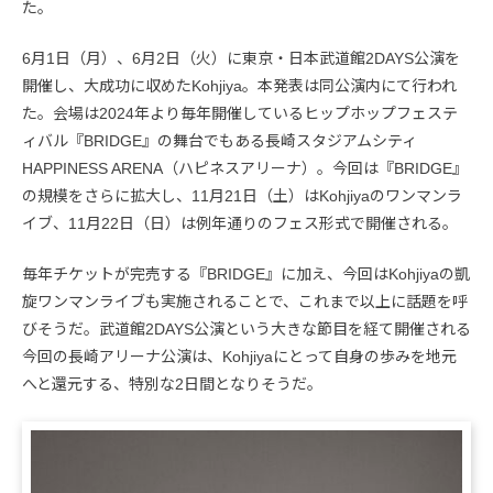
た。
6月1日（月）、6月2日（火）に東京・日本武道館2DAYS公演を
開催し、大成功に収めたKohjiya。本発表は同公演内にて行われ
た。会場は2024年より毎年開催しているヒップホップフェステ
ィバル『BRIDGE』の舞台でもある長崎スタジアムシティ
HAPPINESS ARENA（ハピネスアリーナ）。今回は『BRIDGE』
の規模をさらに拡大し、11月21日（土）はKohjiyaのワンマンラ
イブ、11月22日（日）は例年通りのフェス形式で開催される。
毎年チケットが完売する『BRIDGE』に加え、今回はKohjiyaの凱
旋ワンマンライブも実施されることで、これまで以上に話題を呼
びそうだ。武道館2DAYS公演という大きな節目を経て開催される
今回の長崎アリーナ公演は、Kohjiyaにとって自身の歩みを地元
へと還元する、特別な2日間となりそうだ。