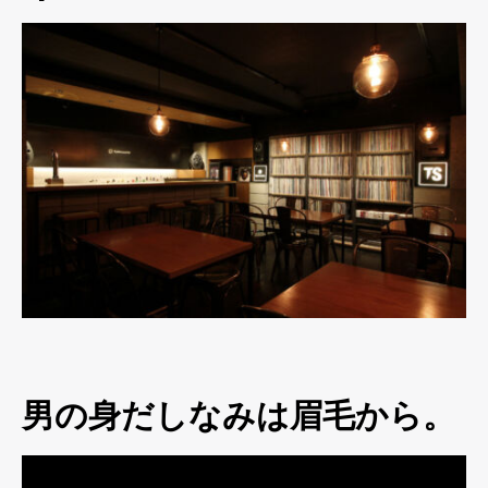
男の身だしなみは眉毛から。