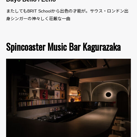
またしてもBRIT Schoolから出色の才能が。サウス・ロンドン出
身シンガーの神々しく荘厳な一曲
Spincoaster Music Bar Kagurazaka