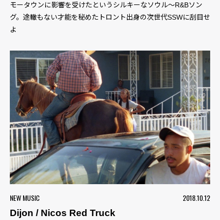
モータウンに影響を受けたというシルキーなソウル〜R&Bソン
グ。途轍もない才能を秘めたトロント出身の次世代SSWに刮目せ
よ
NEW MUSIC
2018.10.12
Dijon / Nicos Red Truck