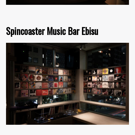
Spincoaster Music Bar Ebisu