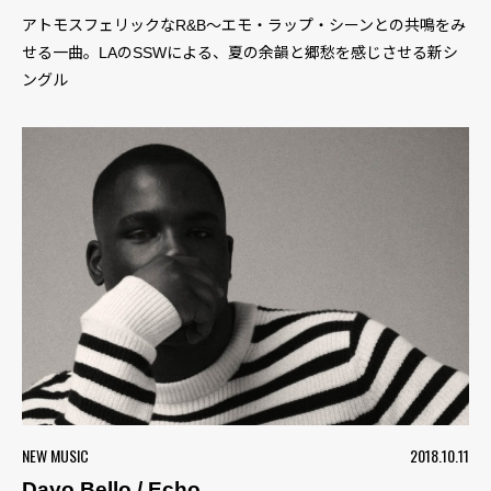
アトモスフェリックなR&B〜エモ・ラップ・シーンとの共鳴をみ
せる一曲。LAのSSWによる、夏の余韻と郷愁を感じさせる新シ
ングル
NEW MUSIC
2018.10.11
Dayo Bello / Echo