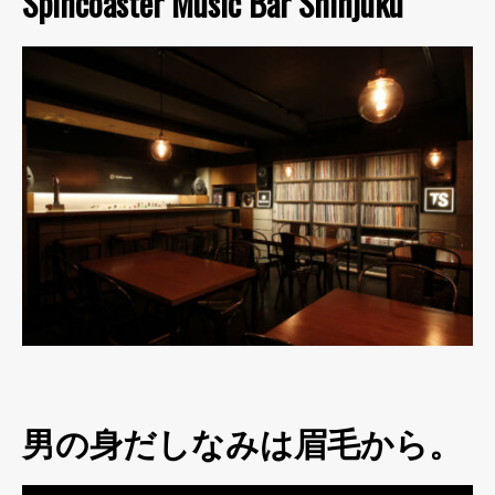
Spincoaster Music Bar Shinjuku
男の身だしなみは眉毛から。