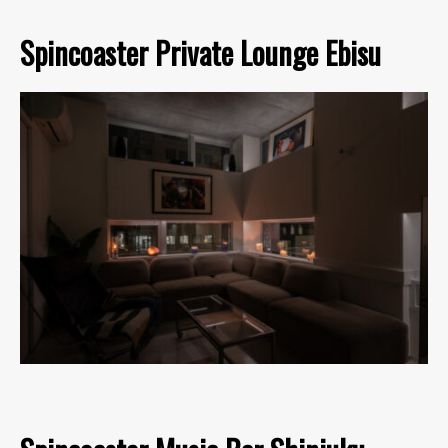
Spincoaster Private Lounge Ebisu