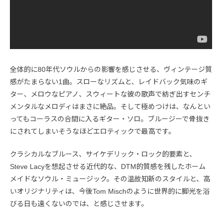
全体的に80年代ソウルからの影響を感じさせる、ヴィンテージ質
感がたまらない1曲。スローなリズムと、レイドバック気味のギ
ター、メロウなピアノ、スウィートな彼の歌声で紡ぎ出すセンチ
メンタルなメロディはまさに絶品。そして極めつけは、なんとい
ってもコーラスの合間に入るギター・ソロ。ブルージーで骨抜き
にされてしまいそうなほどエロティックで最高です。
クラシカルなブルース、サイケデリック・ロック的要素と、
Steve Lacyを想起させる近代的な、DTM的質感を残したホーム
メイドなソウル・ミュージック。その温故知新のスタイルと、高
いオリジナリティは、今後Tom Mischのように世界的に脚光を浴
びる日も遠くないのでは、と感じさせます。