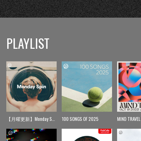
PLAYLIST
【月曜更新】Monday Spin
100 SONGS OF 2025
MIND TRAVEL