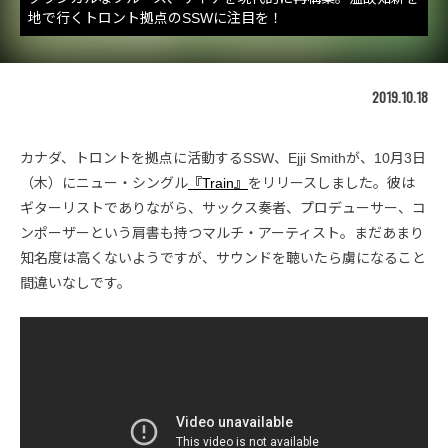
地で行くトロント拠点のSSWに注目を！
2019.10.18
カナダ、トロントを拠点に活動するSSW、Ejji Smithが、10月3日
（木）にニュー・シングル
『Train』
をリリースしました。彼は
ギターリストでありながら、サックス奏者、プロデューサー、コ
ンポーザーという肩書も持つマルチ・アーティスト。まだあまり
知名度は高くないようですが、サウンドを聴いたら虜になること
間違いなしです。