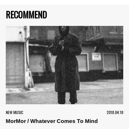
RECOMMEND
NEW MUSIC
2018.04.18
MorMor / Whatever Comes To Mind