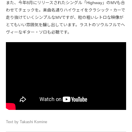
また、今年8月にリリースされたシングル「Highway」のMVも合
わせてチェックを。楽曲名通りハイウェイをクラシック・カーで
走り抜けていくシンプルなMVですが、粒の粗いレトロな映像が
とてもいい雰囲気を醸し出しています。ラストのソウルフルでヘ
ヴィーなギター・ソロも必聴です。
Text by Takashi Komine