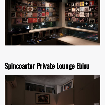
Spincoaster Private Lounge Ebisu