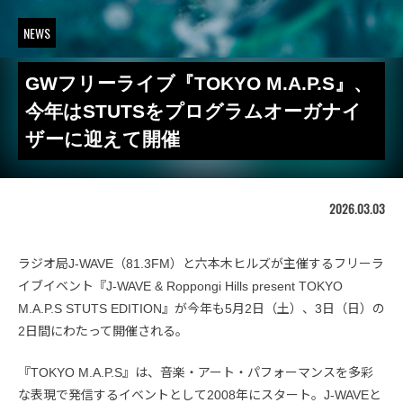
NEWS
GWフリーライブ『TOKYO M.A.P.S』、
今年はSTUTSをプログラムオーガナイ
ザーに迎えて開催
2026.03.03
ラジオ局J-WAVE（81.3FM）と六本木ヒルズが主催するフリーラ
イブイベント『J-WAVE & Roppongi Hills present TOKYO
M.A.P.S STUTS EDITION』が今年も5月2日（土）、3日（日）の
2日間にわたって開催される。
『TOKYO M.A.P.S』は、音楽・アート・パフォーマンスを多彩
な表現で発信するイベントとして2008年にスタート。J-WAVEと