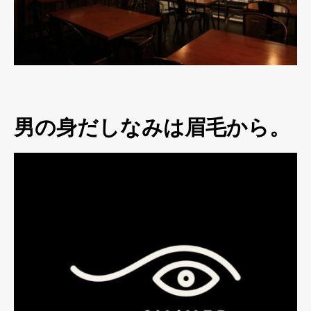
男の身だしなみは眉毛から。