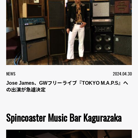
NEWS
2024.04.30
Jose James、GWフリーライブ『TOKYO M.A.P.S』へ
の出演が急遽決定
Spincoaster Music Bar Kagurazaka