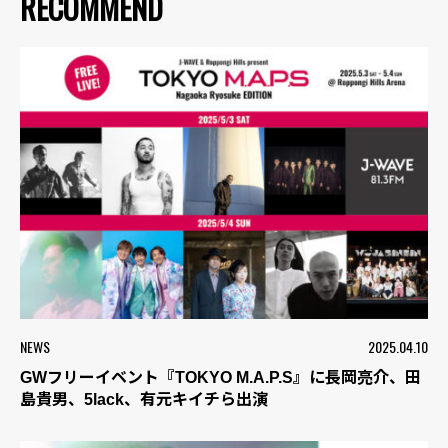
RECOMMEND
NEWS
2025.04.10
GWフリーイベント『TOKYO M.A.P.S』に長岡亮介、田
島貴男、5lack、有元キイチら出演