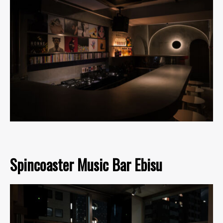
Spincoaster Music Bar Ebisu