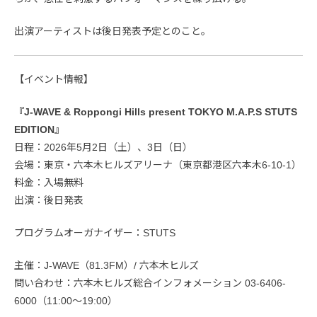
出演アーティストは後日発表予定とのこと。
【イベント情報】
『J-WAVE & Roppongi Hills present TOKYO M.A.P.S STUTS
EDITION』
日程：2026年5月2日（土）、3日（日）
会場：東京・六本木ヒルズアリーナ（東京都港区六本木6-10-1）
料金：入場無料
出演：後日発表
プログラムオーガナイザー：STUTS
主催：J-WAVE（81.3FM）/ 六本木ヒルズ
問い合わせ：六本木ヒルズ総合インフォメーション 03-6406-
6000（11:00～19:00）