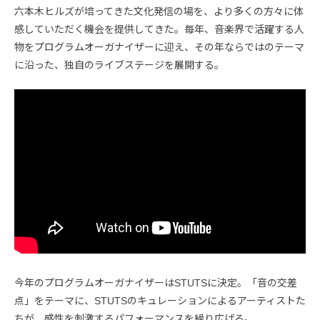
六本木ヒルズが培ってきた文化発信の場を、より多くの方々に体
感していただく機会を提供してきた。毎年、音楽界で活躍する人
物をプログラムオーガナイザーに迎え、その年ならではのテーマ
に沿った、独自のライブステージを展開する。
今年のプログラムオーガナイザーはSTUTSに決定。「音の交差
点」をテーマに、STUTSのキュレーションによるアーティストた
ちが、感性を刺激するパフォーマンスを繰り広げる。