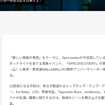
要人物＝釈迦坊主を目撃せよ！
「新しい音楽の発見」をテーマに、Spincoasterが今注目して
ポットライトを当てる音楽イベント、『SPIN.DISCOVERY』の第
（土）に東京・表参道WALL&WALLの3周年アニバーサリーの
る。
12回目となる今回は、若き才能溢れるヒップホップ／ラップ・
ー。Kvi Baba、LEX、釈迦坊主、Tajyusaim Boyz、vividbooo
クトが出演。最後に紹介するのは、独自のシーンを築き上げる重
主。