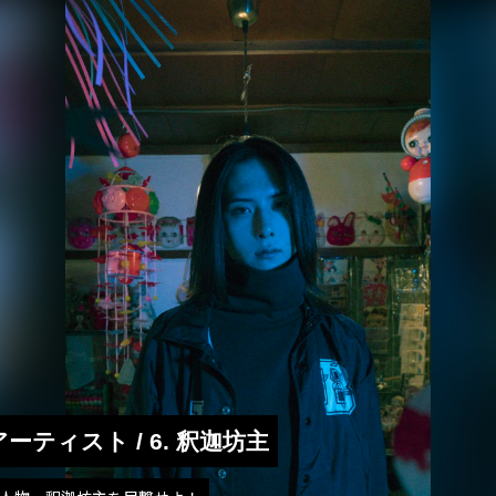
出演アーティスト / 6. 釈迦坊主