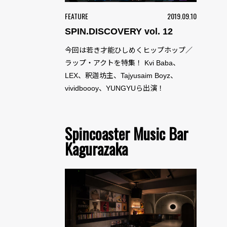
FEATURE
2019.09.10
SPIN.DISCOVERY vol. 12
今回は若き才能ひしめくヒップホップ／
ラップ・アクトを特集！ Kvi Baba、
LEX、釈迦坊主、Tajyusaim Boyz、
vividboooy、YUNGYUら出演！
Spincoaster Music Bar
Kagurazaka