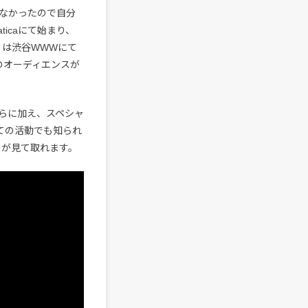
なかったので自分
ticaにて始まり、
5』は渋谷WWWにて
のオーディエンスが
らに加え、スペシャ
としての活動でも知られ
のが見て取れます。