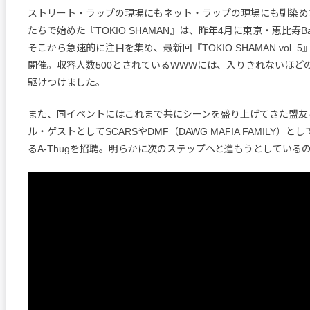
ストリート・ラップの現場にもネット・ラップの現場にも馴染め
たちで始めた『TOKIO SHAMAN』は、昨年4月に東京・恵比寿Ba
そこから急速的に注目を集め、最新回『TOKIO SHAMAN vol. 
開催。収容人数500とされているWWWには、入りきれないほど
駆けつけました。
また、同イベントにはこれまで共にシーンを盛り上げてきた盟友
ル・ゲストとしてSCARSやDMF（DAWG MAFIA FAMILY）
るA-Thugを招聘。明らかに次のステップへと進もうとしている