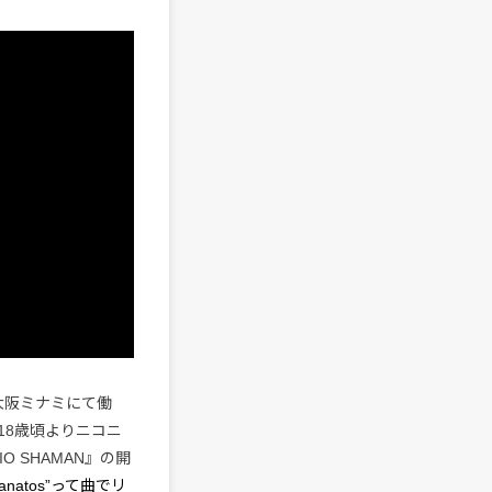
大阪ミナミにて働
18歳頃よりニコニ
 SHAMAN』の開
hanatos”って曲でリ