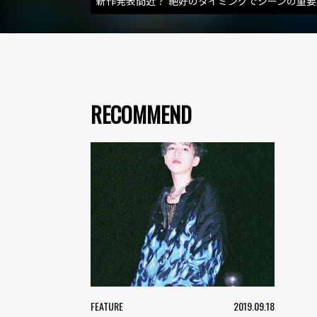
新作発表間近？ 絶好のタイミングでシーンの重
RECOMMEND
FEATURE
2019.09.18