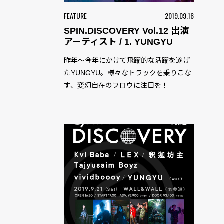
FEATURE
2019.09.16
SPIN.DISCOVERY Vol.12 出演
アーティスト / 1. YUNGYU
昨年〜今年にかけて飛躍的な活躍を遂げ
たYUNGYU。様々なトラックを乗りこな
す、変幻自在のフロウに注目を！