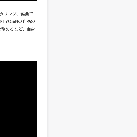
タリング、編曲で
』やTYOSiNの作品の
スを務めるなど、自身