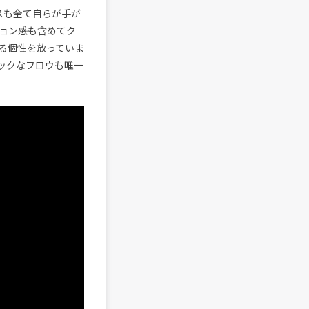
クスも全て自らが手が
ョン感も含めてク
る個性を放っていま
ックなフロウも唯一