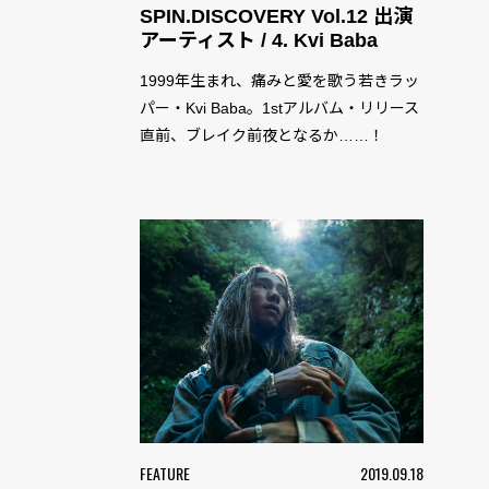
SPIN.DISCOVERY Vol.12 出演
アーティスト / 4. Kvi Baba
1999年生まれ、痛みと愛を歌う若きラッ
パー・Kvi Baba。1stアルバム・リリース
直前、ブレイク前夜となるか……！
FEATURE
2019.09.18