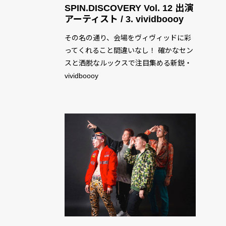
SPIN.DISCOVERY Vol. 12 出演
アーティスト / 3. vividboooy
その名の通り、会場をヴィヴィッドに彩
ってくれること間違いなし！ 確かなセン
スと洒脱なルックスで注目集める新鋭・
vividboooy