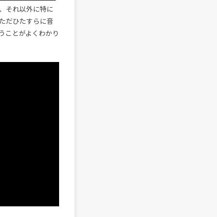
、それ以外に特に
ただひたすらに音
うことがよくわかり