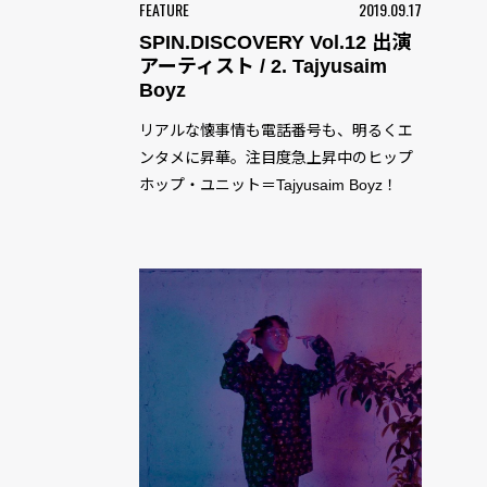
FEATURE
2019.09.17
SPIN.DISCOVERY Vol.12 出演
アーティスト / 2. Tajyusaim
Boyz
リアルな懐事情も電話番号も、明るくエ
ンタメに昇華。注目度急上昇中のヒップ
ホップ・ユニット＝Tajyusaim Boyz！