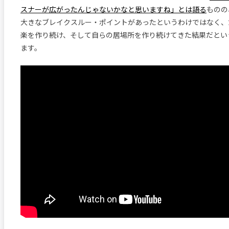
スナーが広がったんじゃないかなと思いますね」とは語る
ものの
大きなブレイクスルー・ポイントがあったというわけではなく、
楽を作り続け、そして自らの居場所を作り続けてきた結果だとい
ます。