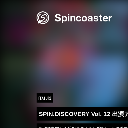
Skip
to
content
FEATURE
SPIN.DISCOVERY Vol. 12 