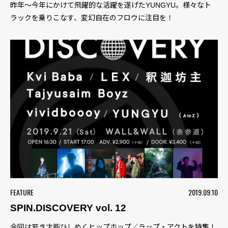
昨年〜今年にかけて飛躍的な活躍を遂げたYUNGYU。様々なト
ラックを乗りこなす、変幻自在のフロウに注目を！
FEATURE
2019.09.10
SPIN.DISCOVERY vol. 12
今回は若き才能ひしめくヒップホップ／ラップ・アクトを特集！