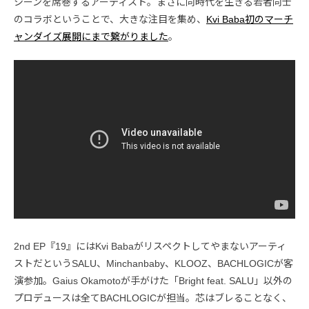
シーンを席巻するアーティスト。まさに同時代を生きる若者同士
のコラボということで、大きな注目を集め、
Kvi Baba初のマーチ
ャンダイズ展開にまで繋がりました
。
2nd EP『19』にはKvi Babaがリスペクトしてやまないアーティ
ストだというSALU、Minchanbaby、KLOOZ、BACHLOGICが客
演参加。Gaius Okamotoが手がけた「Bright feat. SALU」以外の
プロデュースは全てBACHLOGICが担当。芯はブレることなく、