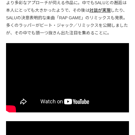
より多彩なアプローチが伺える作品に。中でもSALUとの邂逅は
本人にとっても大きかったようで、その後は
対談が実現
したり、
SALUの決意表明的な楽曲「RAP GAME」のリミックスも発表。
多くのラッパーがビート・ジャック／リミックスを公開しました
が、その中でも頭一つ抜きん出た注目を集めることに。