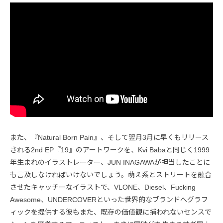
また、『Natural Born Pain』、そして翌月3月に早くもリリース
される2nd EP『19』のアートワークを、Kvi Babaと同じく1999
年生まれのイラストレーター、JUN INAGAWAが担当したことに
も言及しなければいけないでしょう。萌え系とストリートを融合
させたキャッチーなイラストで、VLONE、Diesel、Fucking
Awesome、UNDERCOVERといった世界的なブランドへグラフ
ィックを提供する彼もまた、既存の価値観に捕われないセンスで