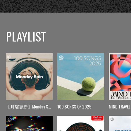
PLAYLIST
【月曜更新】Monday Spin
100 SONGS OF 2025
MIND TRAVEL