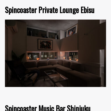
Spincoaster Private Lounge Ebisu
Spincoaster Music Bar Shinjuku