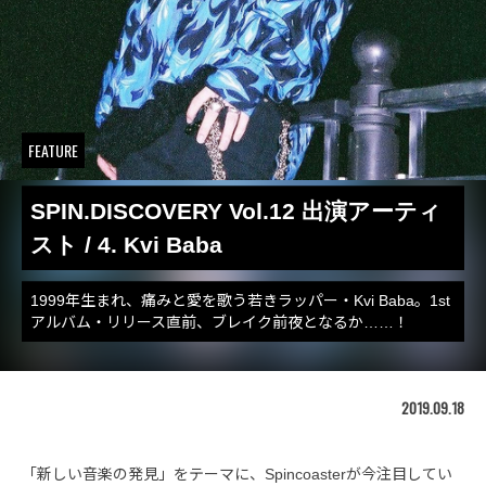
FEATURE
SPIN.DISCOVERY Vol.12 出演アーティ
スト / 4. Kvi Baba
1999年生まれ、痛みと愛を歌う若きラッパー・Kvi Baba。1st
アルバム・リリース直前、ブレイク前夜となるか……！
2019.09.18
「新しい音楽の発見」をテーマに、Spincoasterが今注目してい