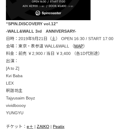
“SPIN.DISCOVERY vol.12”
-WALL&WALL 3rd ANNIVERSARY-
日時：2019年9月21日（土） OPEN 16:30 / START 17:00
会場：東京・表参道 WALL&WALL （
MAP
）
料金：前売 ￥2,900 / 当日 ￥3,400 （各1D代別途）
出演：
[A to Z]
Kvi Baba
LEX
釈迦坊主
Tajyusaim Boyz
vividboooy
YUNGYU
チケット：
e＋
|
ZAIKO
|
Peatix