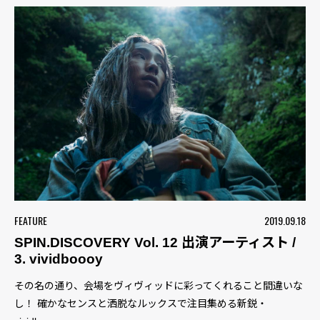
FEATURE
2019.09.18
SPIN.DISCOVERY Vol. 12 出演アーティスト /
3. vividboooy
その名の通り、会場をヴィヴィッドに彩ってくれること間違いな
し！ 確かなセンスと洒脱なルックスで注目集める新鋭・