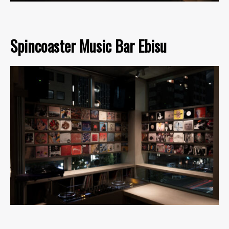
Spincoaster Music Bar Ebisu