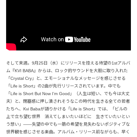
そして来週。9月25日（水）にリリースを控える待望の1stアルバ
ム『KVI BABA』からは、ロック的サウンドを大胆に取り入れた
「Crystal Cry」と、エモーショナルなメッセージを感じさせる
「Life is Short」の2曲が先行リリースされています。中でも
「Life is Short But Now I’m Good」（人生は短い、でも今は大丈
夫）と、閉塞感に押し潰されそうなこの時代を生きる全ての若者
たちへ、Kvi Babaが語りかける「Life is Short」では、「ビルの
上で立ち望む世界 消えてしまいたいほどに 生きていたいとい
う想い」――失望の中でも一筋の希望を見失わないポジティブな
世界観を感じさせる楽曲。アルバム・リリース前ながらも、早く