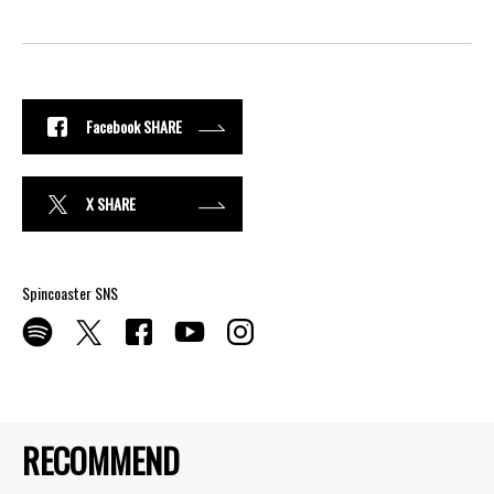
Facebook SHARE
X SHARE
Spincoaster SNS
RECOMMEND