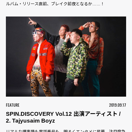
ルバム・リリース直前、ブレイク前夜となるか……！
FEATURE
2019.09.17
SPIN.DISCOVERY Vol.12 出演アーティスト /
2. Tajyusaim Boyz
リアルな懐事情も電話番号も、明るくエンタメに昇華。注目度急