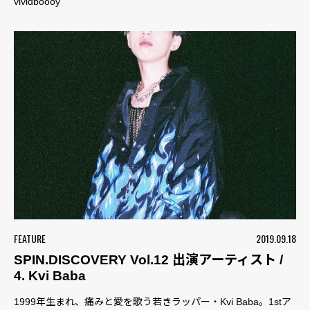
vividboooy
FEATURE
2019.09.18
SPIN.DISCOVERY Vol.12 出演アーティスト /
4. Kvi Baba
1999年生まれ、痛みと愛を歌う若きラッパー・Kvi Baba。1stア