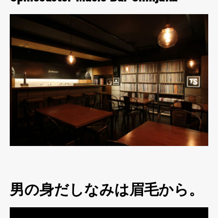
男の身だしなみは眉毛から。