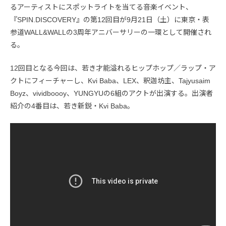
るアーティストにスポットライトを当てる音楽イベント、
『SPIN.DISCOVERY』の第12回目が9月21日（土）に東京・表
参道WALL&WALLの3周年アニバーサリーの一環として開催され
る。
12回目となる今回は、若き才能溢れるヒップホップ／ラップ・ア
クトにフィーチャーし、Kvi Baba、LEX、釈迦坊主、Tajyusaim
Boyz、vividboooy、YUNGYUの6組のアクトが出演する。出演者
紹介の4番目は、若き新鋭・Kvi Baba。