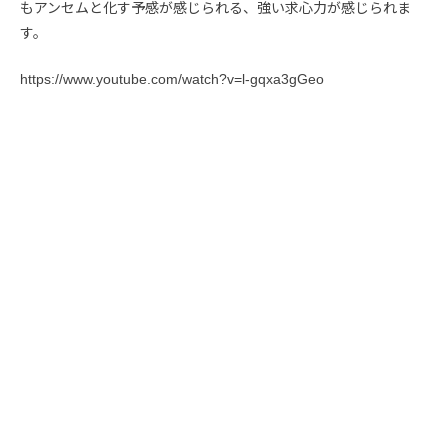
もアンセムと化す予感が感じられる、強い求心力が感じられま
す。
https://www.youtube.com/watch?v=l-gqxa3gGeo