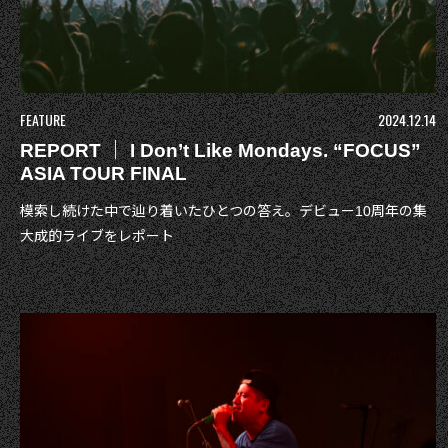
FEATURE
2024.12.14
REPORT ｜ I Don’t Like Mondays. “FOCUS”
ASIA TOUR FINAL
模索し続けた中で辿り着いたひとつの答え。デビュー10周年の集
大成的ライブをレポート