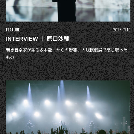
FEATURE
2025.01.10
INTERVIEW ｜ 原口沙輔
若き音楽家が語る坂本龍一からの影響、大規模個展で感じ取った
もの