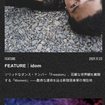
FEATURE
2021.11.23
FEATURE｜idom
ソリッドなダンス・ナンバー「Freedom」、荘厳な世界観を展開
する「Moment」――数奇な運命を辿る新鋭音楽家の現在地