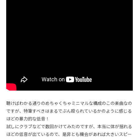
聴けばわかる通りのめちゃくちゃミニマルな構成のこの楽曲なの
ですが、特筆すべきはまるでぶん殴られているかのように感じる
ほどの暴力的な低音！
試しにクラブなどで数回かけてみたのですが、本当に体が揺れる
ほどの低音が出ているので、是非とも機会があれば大きいスピー