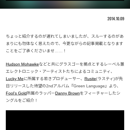
2014.10.09
ちょっと紹介するのが遅れてしまいましたが、スルーするのがあ
まりにも勿体なく思えたので、今更ながらの記事掲載となります
ことをご了承くださいませ……！
Hudson Mohawke
などと共にグラスゴーを拠点とするレーベル兼
エレクトロニック・アーティストたちによるコミュニティ、
Lucky Me
に所属する若きプロデューサー、
Rusite
(ラスティ)が先
日リリースした待望の2ndアルバム『Green Language』より、
Fool’s Gold
所属のラッパー
Danny Brown
をフィーチャーしたシ
ングルをご紹介！