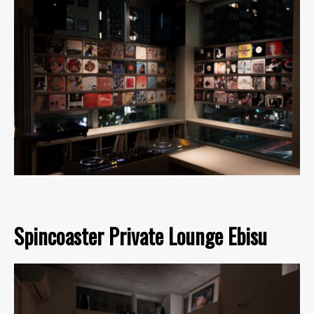
Spincoaster Private Lounge Ebisu