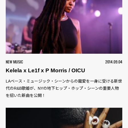
NEW MUSIC
2014.09.04
Kelela x Le1f x P Morris / OICU
LAベース・ミュージック・シーンからの寵愛を一身に受ける新世
代のR&B歌姫が、NYの地下ヒップ・ホップ・シーンの重要人物
を招いた新曲を公開！