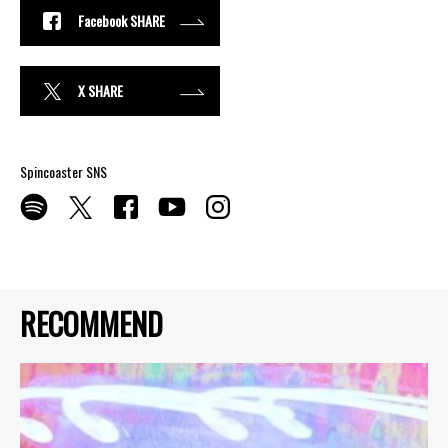
Facebook SHARE
X SHARE
Spincoaster SNS
RECOMMEND