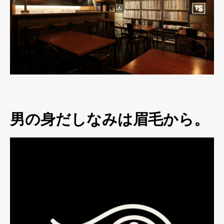
男の身だしなみは眉毛から。