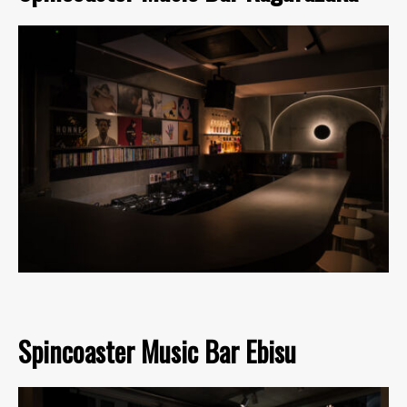
Spincoaster Music Bar Ebisu