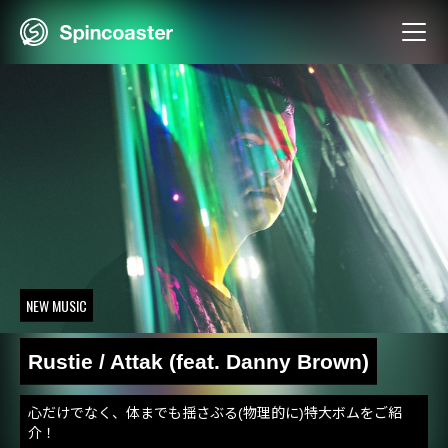
Skip
to
content
NEW MUSIC
Rustie / Attak (feat. Danny Brown)
心だけでなく、体までも揺さぶる(物理的に)特大ボムをご紹
介！