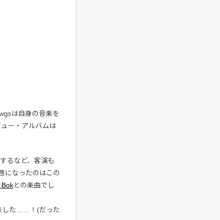
iwgsは自身の音楽を
ビュー・アルバムは
するなど、客演も
題になったのはこの
 Bok
との楽曲でし
した……！(だった