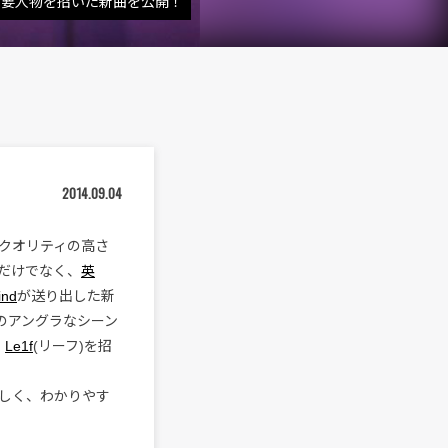
重要人物を招いた新曲を公開！
2014.09.04
クオリティの高さ
だけでなく、
英
ind
が送り出した新
Yのアングラなシーン
、
Le1f
(リーフ)を招
しく、わかりやす