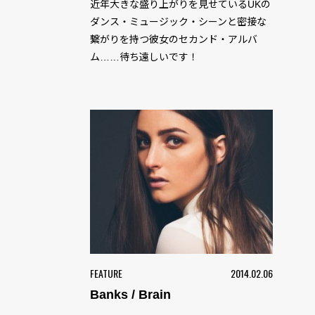
近年大きな盛り上がりを見せているUKの
ダンス・ミュージック・シーンと密接な
繋がりを持つ彼女のセカンド・アルバ
ム……待ち遠しいです！
FEATURE
2014.02.06
Banks / Brain