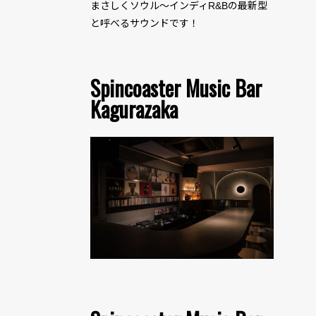
まさしくソウル〜インディR&Bの最新型
と呼べるサウンドです！
Spincoaster Music Bar
Kagurazaka