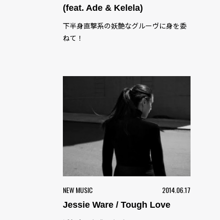
(feat. Ade & Kelela)
下半身直撃系の妖艶なグルーヴに身を委
ねて！
NEW MUSIC
2014.06.17
Jessie Ware / Tough Love