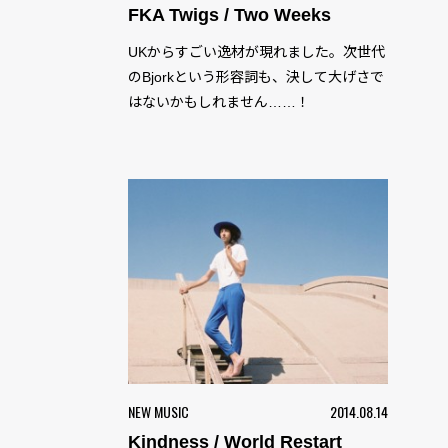
FKA Twigs / Two Weeks
UKからすごい逸材が現れました。次世代
のBjorkという形容詞も、決して大げさで
はないかもしれません……！
NEW MUSIC
2014.08.14
Kindness / World Restart