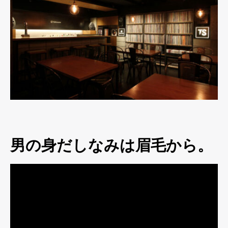
男の身だしなみは眉毛から。