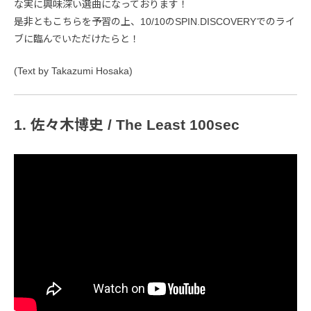
な実に興味深い選曲になっております！
是非ともこちらを予習の上、10/10のSPIN.DISCOVERYでのライ
ブに臨んでいただけたらと！
(Text by Takazumi Hosaka)
1. 佐々木博史 / The Least 100sec