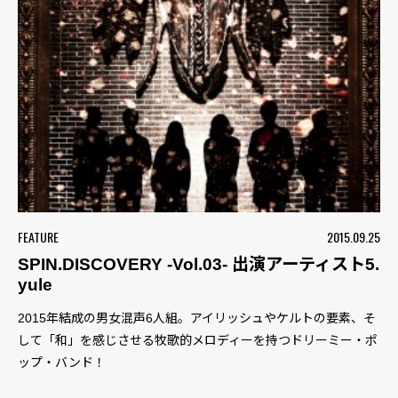
FEATURE
2015.09.25
SPIN.DISCOVERY -Vol.03- 出演アーティスト5.
yule
2015年結成の男女混声6人組。アイリッシュやケルトの要素、そ
して「和」を感じさせる牧歌的メロディーを持つドリーミー・ポ
ップ・バンド！