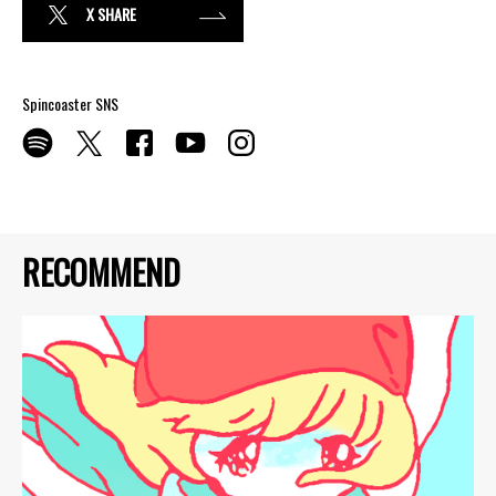
X SHARE
Spincoaster SNS
RECOMMEND