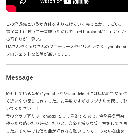
この浮遊感というか身体をすり抜けていく感じとか、すごい。
電子音楽において一音聴いただけで「rei harakamiだ！」とわか
る音作りが、尊い。
UAさんやくるりさんのプロデュースや他リミックス、yanokami
プロジェクトなど隙が無いです….
Message
紹介している音楽がyoutubeとかsoundcloudには無いのでなるべ
く近いやつ探してきました。お手数ですがオリジナルを探して聴
いてください！！
今のクラブ寄りの”Tomggg”として活動するまで、全然違う音楽
作ったり聴いたり研究したりと、音楽と様々な接し方をしてきま
した。その中でも僕の曲が好きなら聴いてみて！ みたいな曲を