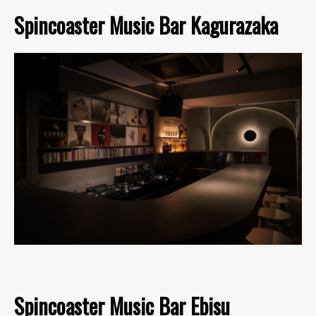
Spincoaster Music Bar Kagurazaka
Spincoaster Music Bar Ebisu