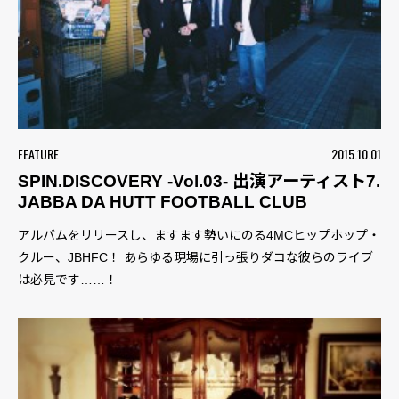
FEATURE
2015.10.01
SPIN.DISCOVERY -Vol.03- 出演アーティスト7.
JABBA DA HUTT FOOTBALL CLUB
アルバムをリリースし、ますます勢いにのる4MCヒップホップ・
クルー、JBHFC！ あらゆる現場に引っ張りダコな彼らのライブ
は必見です……！