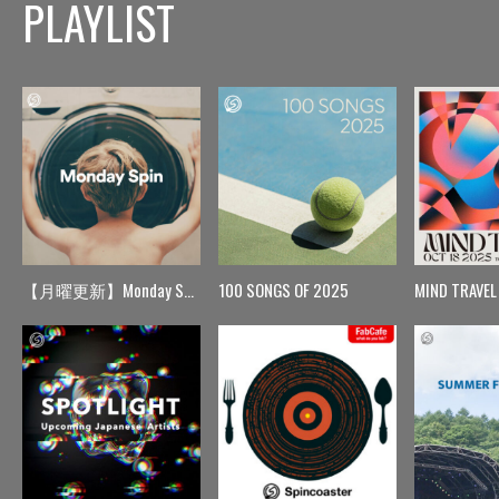
PLAYLIST
【月曜更新】Monday Spin
100 SONGS OF 2025
MIND TRAVEL