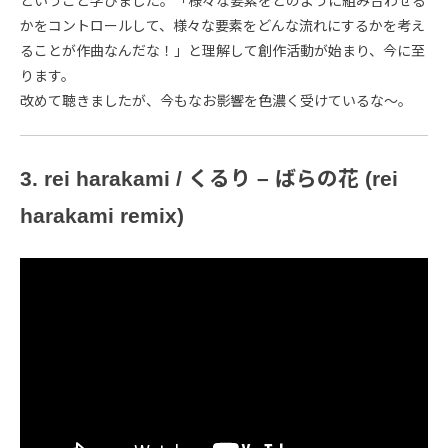
ということ学びました。「様々な要素をどのように組み合わせる
かをコントロールして、様々な要素をどんな流れにするかを考え
ることが作曲なんだな！」と理解して創作活動が始まり、今に至
ります。
改めて聴きましたが、今もなお影響を色濃く受けているな〜。
3. rei harakami / くるり – ばらの花 (rei
harakami remix)