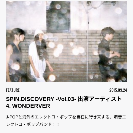
FEATURE
2015.09.24
SPIN.DISCOVERY -Vol.03- 出演アーティスト
4. WONDERVER
J-POPと海外のエレクトロ・ポップを自在に行き来する、爆音エ
レクトロ・ポップバンド！！