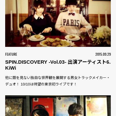
FEATURE
2015.09.29
SPIN.DISCOVERY -Vol.03- 出演アーティスト6.
KiWi
他に類を見ない独自な世界観を展開する男女トラックメイカー・
デュオ！ 10/10は待望の東京初ライブです！