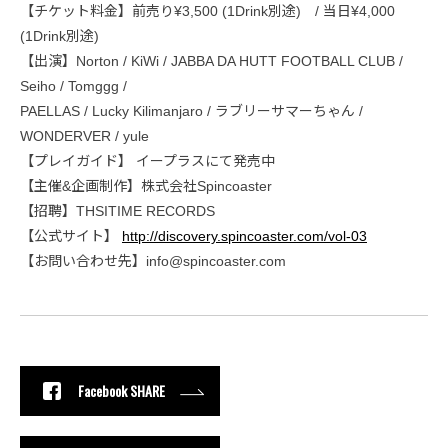
【チケット料金】前売り¥3,500 (1Drink別途) / 当日¥4,000
(1Drink別途)
【出演】Norton / KiWi / JABBA DA HUTT FOOTBALL CLUB /
Seiho / Tomggg /
PAELLAS / Lucky Kilimanjaro / ラブリーサマーちゃん /
WONDERVER / yule
【プレイガイド】 イープラスにて発売中
【主催&企画制作】株式会社Spincoaster
【招聘】THSITIME RECORDS
【公式サイト】
http://discovery.spincoaster.com/vol-03
【お問い合わせ先】info@spincoaster.com
Facebook SHARE