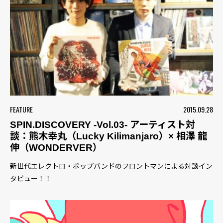
FEATURE
2015.09.28
SPIN.DISCOVERY -Vol.03- アーティスト対
談：熊木幸丸（Lucky Kilimanjaro）× 相澤 龍
伸（WONDERVER）
新世代エレクトロ・ポップバンドのフロントマンによる対談イン
タビュー！！