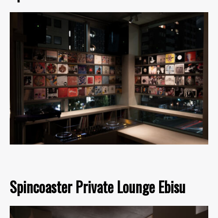
Spincoaster Private Lounge Ebisu