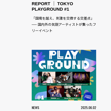
REPORT ｜ TOKYO
PLAYGROUND #1
「国境を越え、刺激を交換する交差点」
── 国内外の気鋭アーティストが集ったフ
リーイベント
NEWS
2025.06.02