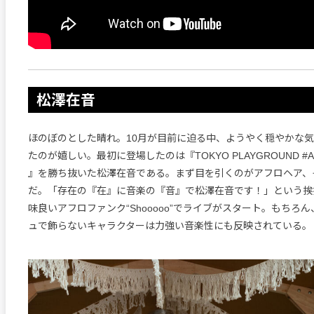
松澤在音
ほのぼのとした晴れ。10月が目前に迫る中、ようやく穏やかな
たのが嬉しい。最初に登場したのは『TOKYO PLAYGROUND #Aud
』を勝ち抜いた松澤在音である。まず目を引くのがアフロヘア、
だ。「存在の『在』に音楽の『音』で松澤在音です！」という挨
味良いアフロファンク“Shooooo”でライブがスタート。もちろ
ュで飾らないキャラクターは力強い音楽性にも反映されている。