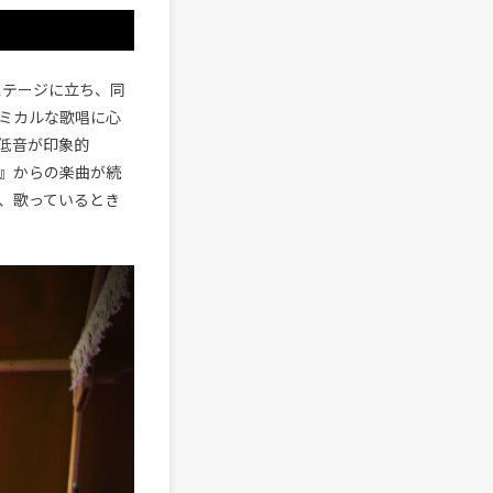
ステージに立ち、同
ミカルな歌唱に心
強い低音が印象的
ing』からの楽曲が続
、歌っているとき