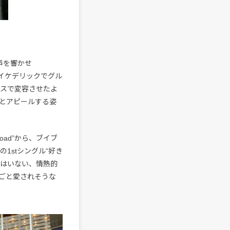
声を響かせ
サイケデリックでグル
イブスで変容させたよ
とアピールする姿
ad”から、ブイブ
の1stシングル“好き
てはいない、情熱的
ごと愛されそうな