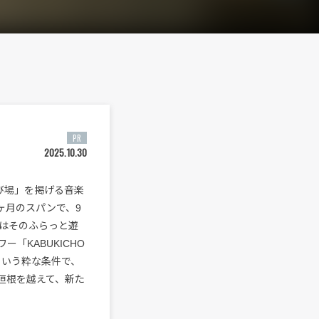
PR
2025.10.30
び場」を掲げる音楽
3ヶ月のスパンで、9
力はそのふらっと遊
「KABUKICHO
という粋な条件で、
垣根を越えて、新た