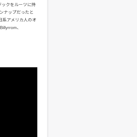
ジックをルーツに持
ンナップだったと
。日系アメリカ人のオ
lyrrom、