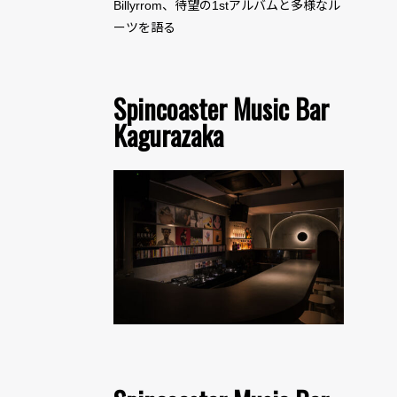
Billyrrom、待望の1stアルバムと多様なル
ーツを語る
Spincoaster Music Bar
Kagurazaka