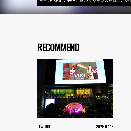
タイからKIKIが来日、国境やジャンルを越えた
RECOMMEND
FEATURE
2025.07.18