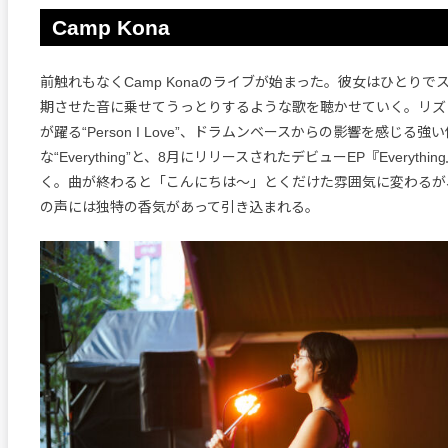
Camp Kona
前触れもなくCamp Konaのライブが始まった。彼女はひとりで
期させた音に乗せてうっとりするような歌を聴かせていく。リズ
が躍る“Person I Love”、ドラムンベースからの影響を感じる
な“Everything”と、8月にリリースされたデビューEP『Everyth
く。曲が終わると「こんにちは〜」とくだけた雰囲気に変わるが
の声には独特の香気があって引き込まれる。