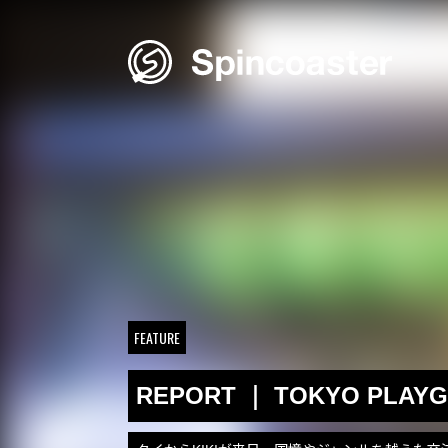
Skip
to
content
FEATURE
REPORT ｜ TOKYO PLAYG