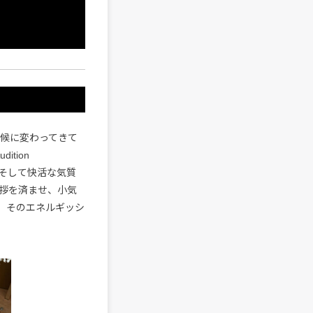
気候に変わってきて
ition
そして快活な気質
拶を済ませ、小気
ん、そのエネルギッシ