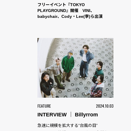
フリーイベント『TOKYO
PLAYGROUND』開催 VINI、
babychair、Cody・Lee(李)ら出演
FEATURE
2024.10.03
INTERVIEW ｜ Billyrrom
急速に規模を拡大する“台風の目”