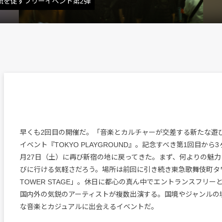
交流を促すフリーイベント第2弾
早くも2回目の開催だ。「音楽とカルチャーが交差する新たな遊
イベント『TOKYO PLAYGROUND』。記念すべき第1回目から
月27日（土）に再び新宿の地に戻ってきた。まず、何よりの魅
びに行ける気軽さだろう。場所は前回に引き続き東急歌舞伎町タワー
TOWER STAGE」。休日に都心の真ん中でエントランスフリー
国内外の気鋭のアーティストが複数出演する。国境やジャンルの
な音楽とカジュアルに出会えるイベントだ。