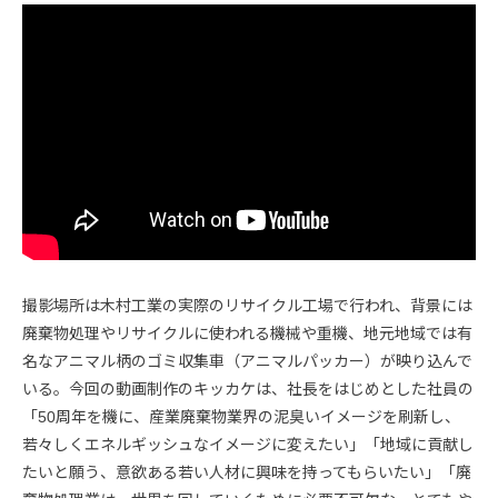
撮影場所は木村工業の実際のリサイクル工場で行われ、背景には
廃棄物処理やリサイクルに使われる機械や重機、地元地域では有
名なアニマル柄のゴミ収集車（アニマルパッカー）が映り込んで
いる。今回の動画制作のキッカケは、社長をはじめとした社員の
「50周年を機に、産業廃棄物業界の泥臭いイメージを刷新し、
若々しくエネルギッシュなイメージに変えたい」「地域に貢献し
たいと願う、意欲ある若い人材に興味を持ってもらいたい」「廃