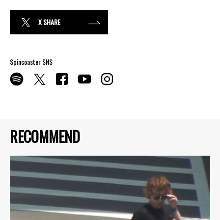
X SHARE
Spincoaster SNS
RECOMMEND