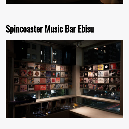
Spincoaster Music Bar Ebisu