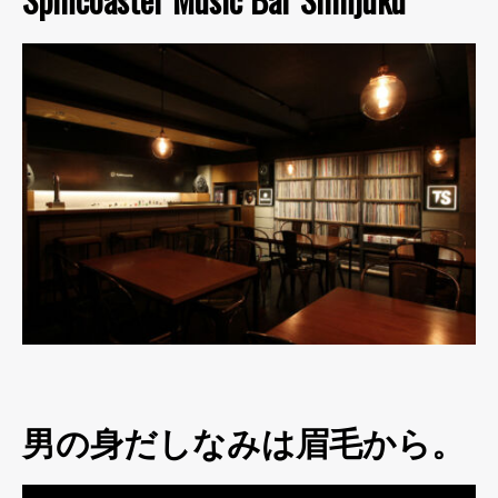
男の身だしなみは眉毛から。