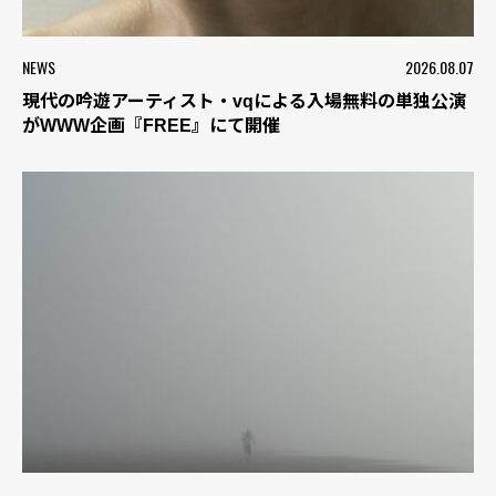
NEWS
2026.08.07
現代の吟遊アーティスト・vqによる入場無料の単独公演
がWWW企画『FREE』にて開催