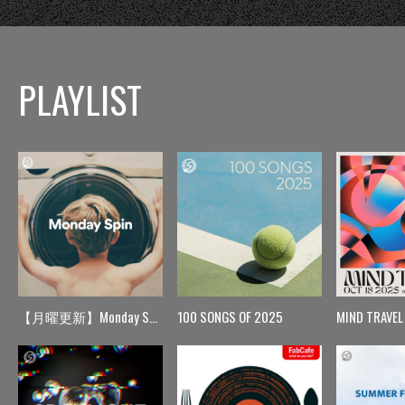
PLAYLIST
【月曜更新】Monday Spin
100 SONGS OF 2025
MIND TRAVEL