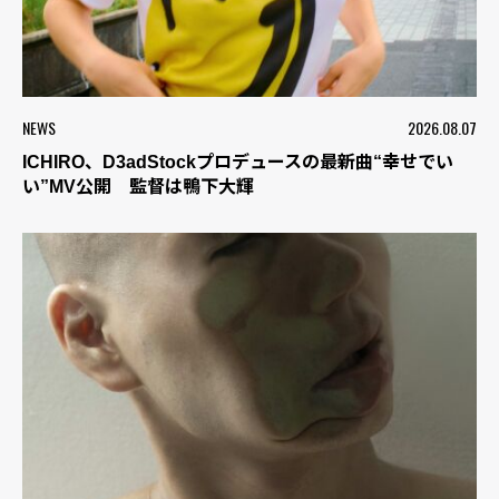
NEWS
2026.08.07
ICHIRO、D3adStockプロデュースの最新曲“幸せでい
い”MV公開 監督は鴨下大輝