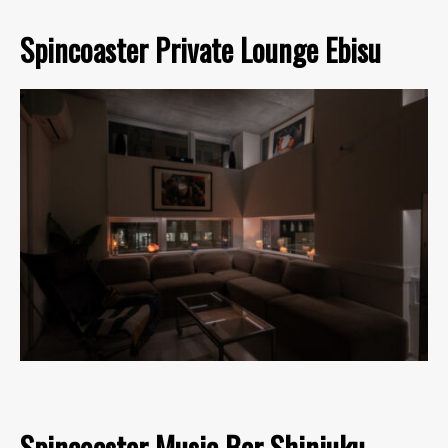
Spincoaster Private Lounge Ebisu
Spincoaster Music Bar Shinjuku