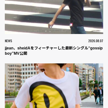
NEWS
2026.08.07
jjean、sheidAをフィーチャーした最新シングル“gossip
boy”MV公開