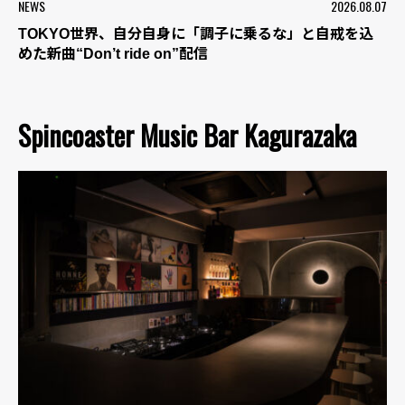
NEWS
2026.08.07
TOKYO世界、自分自身に「調子に乗るな」と自戒を込
めた新曲“Don’t ride on”配信
Spincoaster Music Bar Kagurazaka