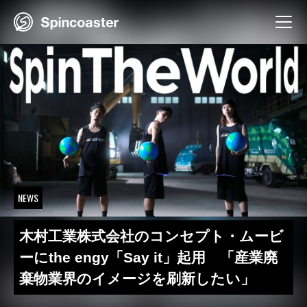
Skip
to
content
NEWS
木村工業株式会社のコンセプト・ムービ
ーにthe engy「Say it」起用 「産業廃
棄物業界のイメージを刷新したい」