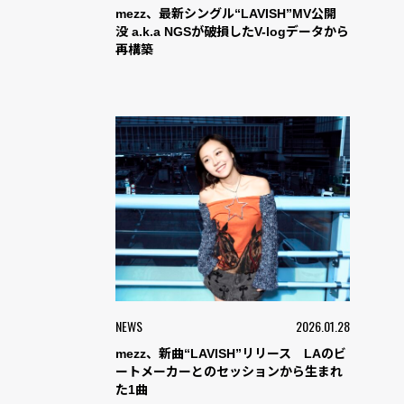
mezz、最新シングル“LAVISH”MV公開
没 a.k.a NGSが破損したV-logデータから
再構築
NEWS
2026.01.28
mezz、新曲“LAVISH”リリース LAのビ
ートメーカーとのセッションから生まれ
た1曲