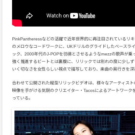
PinkPantheressなどの活躍で近年世界的に再注目されている
のメロウなコードワークに、UKドリルのグライドしたベースラ
ック、2000年代のJ-POPを彷彿とさせるようなmezzの歌声が
強く推進するビートとは裏腹に、リリックでは別れの度に少しず
いく切なさを女性らしい視点で描写しており、楽曲の奥行きを深
合わせて公開された縦型リリックビデオは、様々なアーティスト
映像を手がける気鋭のクリエイター・Tacosによるアートワーク
っている。