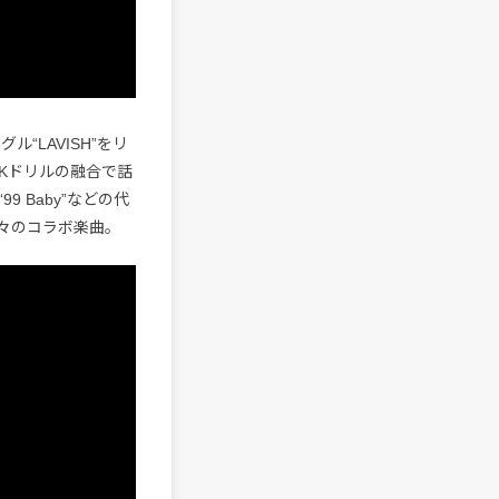
ル“LAVISH”をリ
UKドリルの融合で話
“99 Baby”などの代
久々のコラボ楽曲。