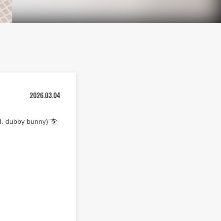
2026.03.04
dubby bunny)”を