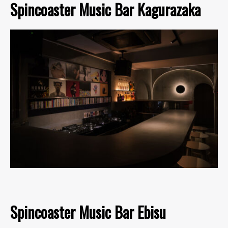
Spincoaster Music Bar Kagurazaka
Spincoaster Music Bar Ebisu