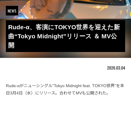
NEWS
Rude-α、客演にTOKYO世界を迎えた新
曲“Tokyo Midnight”リリース ＆ MV公
開
2026.03.04
Rude-αがニューシングル“Tokyo Midnight feat. TOKYO世界”を本
日3月4日（水）にリリース。合わせてMVも公開された。