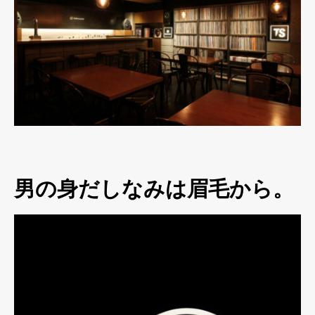
男の身だしなみは眉毛から。