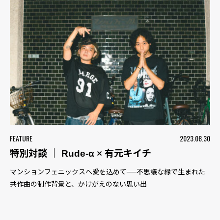
FEATURE
2023.08.30
特別対談 ｜ Rude-α × 有元キイチ
マンションフェニックスへ愛を込めて──不思議な縁で生まれた
共作曲の制作背景と、かけがえのない思い出