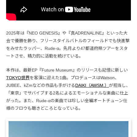
2025年は『NEO GENESIS』や『真ADRENALINE』といった大
会で優勝を飾り、フリースタイルバトルのフィールドでも快進撃
をみせたラッパー、Rude-α。先月より47都道府県ツアーをスタ
ートさせ、精力的に活動を続けている。
本作は、最新EP『Future Museum』のリリースも記憶に新しい
TOKYO世界
を客演に迎えた1曲。プロデュースはWatson、
JUBEE、kZmなどの作品も手がける
DAIKI（AWSM.）
が担当し、
「東京」でサバイブする2名によるエモーショナルな楽曲に仕上
がった。また、Rude-αの楽曲では珍しい全編オートチューン仕
様のフロウも聴きどころとなっている。