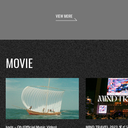
VIEW MORE
MOVIE
luvis – Oh (Official Music Video)
MIND TRAVEL 2023 