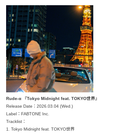
Rude-α 『Tokyo Midnight feat. TOKYO世界』
Release Date：2026.03.04 (Wed.)
Label：FABTONE Inc.
Tracklist：
1. Tokyo Midnight feat. TOKYO世界