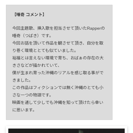
【唾奇 コメント】
今回主題歌、挿入歌を担当させて頂いたRapperの
唾奇（つばき）です。
今回お話を頂いて作品を観させて頂き、自分を取
り巻く環境ととても似ていました。
裕福とは言えない環境で育ち、おばぁの存在の大
きさなどが描かれていて、
僕が生まれ育った沖縄のリアルを感じ取る事がで
きました。
この作品はフィクションでは無く沖縄のとても小
さな一つの物語です。
映画を通して少しでも沖縄を知って頂けたら幸い
に思います。