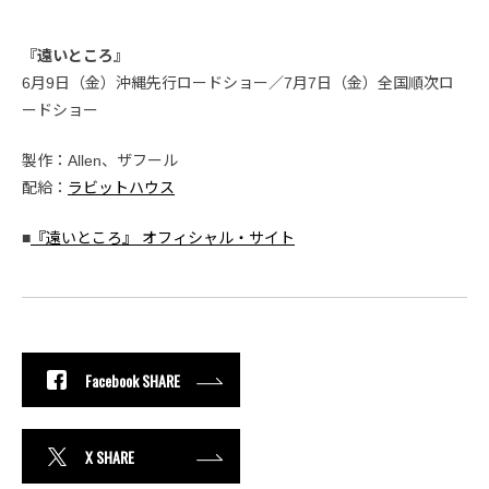
『遠いところ』
6月9日（金）沖縄先行ロードショー／7月7日（金）全国順次ロ
ードショー
製作：Allen、ザフール
配給：
ラビットハウス
■
『遠いところ』 オフィシャル・サイト
Facebook SHARE
X SHARE