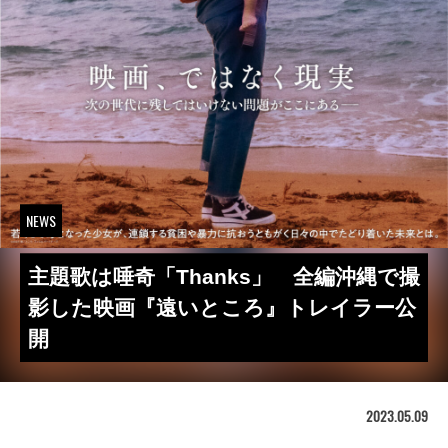
NEWS
主題歌は唾奇「Thanks」 全編沖縄で撮
影した映画『遠いところ』トレイラー公
開
2023.05.09