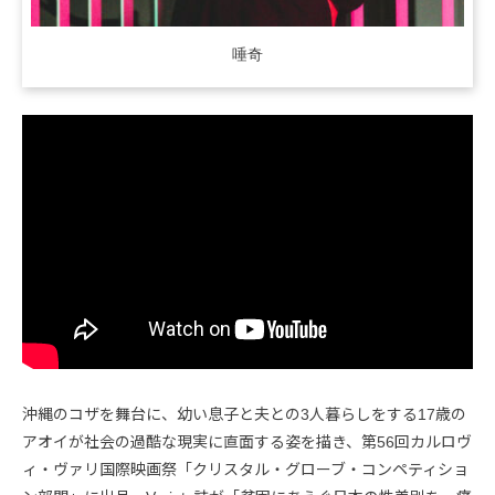
唾奇
沖縄のコザを舞台に、幼い息子と夫との3人暮らしをする17歳の
アオイが社会の過酷な現実に直面する姿を描き、第56回カルロヴ
ィ・ヴァリ国際映画祭「クリスタル・グローブ・コンペティショ