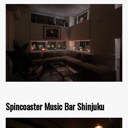
Spincoaster Music Bar Shinjuku