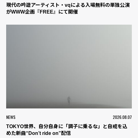
現代の吟遊アーティスト・vqによる入場無料の単独公演
がWWW企画『FREE』にて開催
NEWS
2026.08.07
TOKYO世界、自分自身に「調子に乗るな」と自戒を込
めた新曲“Don’t ride on”配信