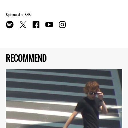
Spincoaster SNS
RECOMMEND