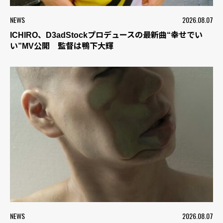
NEWS
2026.08.07
ICHIRO、D3adStockプロデュースの最新曲“幸せでい
い”MV公開 監督は鴨下大輝
NEWS
2026.08.07