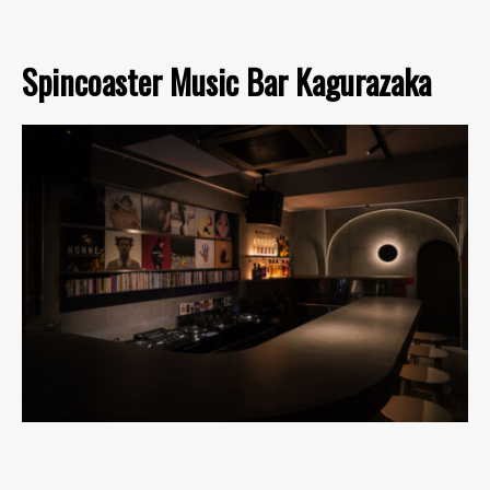
Spincoaster Music Bar Kagurazaka