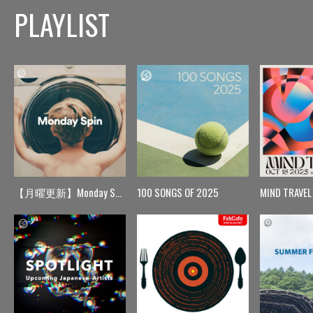
PLAYLIST
【月曜更新】Monday Spin
100 SONGS OF 2025
MIND TRAVEL