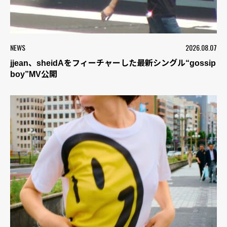
NEWS
2026.08.07
jjean、sheidAをフィーチャーした最新シングル“gossip
boy”MV公開