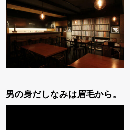
男の身だしなみは眉毛から。