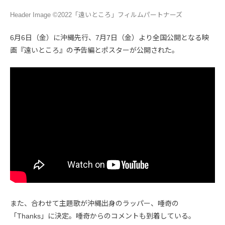
Header Image ©2022「遠いところ」フィルムパートナーズ
6月6日（金）に沖縄先行、7月7日（金）より全国公開となる映
画『遠いところ』の予告編とポスターが公開された。
また、合わせて主題歌が沖縄出身のラッパー、唾奇の
「Thanks」に決定。唾奇からのコメントも到着している。