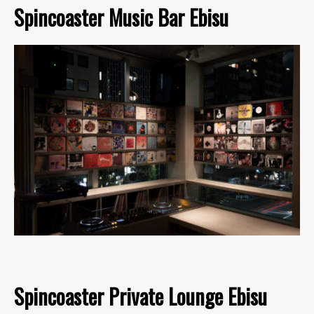
Spincoaster Music Bar Ebisu
Spincoaster Private Lounge Ebisu