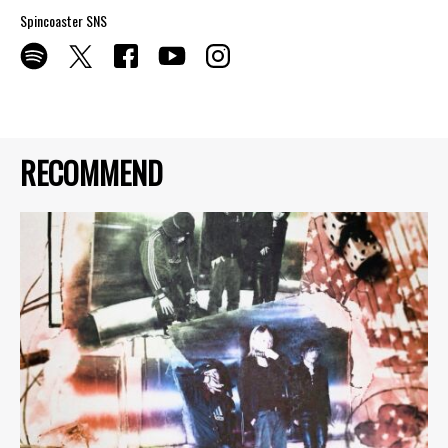
Spincoaster SNS
RECOMMEND