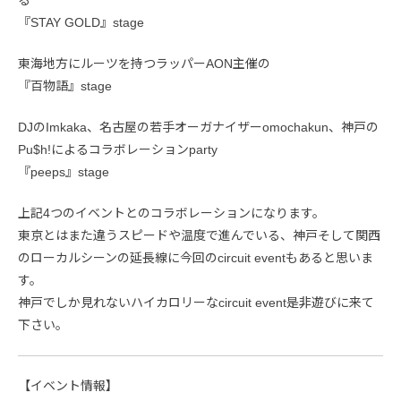
『STAY GOLD』stage
東海地方にルーツを持つラッパーAON主催の
『百物語』stage
DJのImkaka、名古屋の若手オーガナイザーomochakun、神戸の
Pu$h!によるコラボレーションparty
『peeps』stage
上記4つのイベントとのコラボレーションになります。
東京とはまた違うスピードや温度で進んでいる、神戸そして関西
のローカルシーンの延長線に今回のcircuit eventもあると思いま
す。
神戸でしか見れないハイカロリーなcircuit event是非遊びに来て
下さい。
【イベント情報】