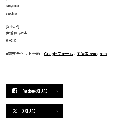
nisyuka
sachia
[SHOP]
古着屋 宵待
BECK
■前売チケット予約：
Googleフォーム
/
主催者Instagram
Facebook SHARE
X SHARE