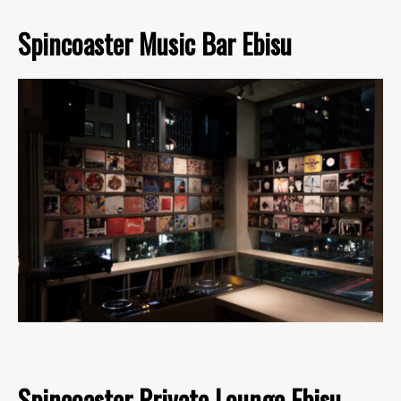
Spincoaster Music Bar Ebisu
Spincoaster Private Lounge Ebisu