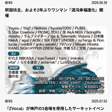
NEWS
2026.04.28
釈迦坊主、およそ2年ぶりワンマン『混沌幸福進化』開
催
NEWS
2025.07.03
『ZVocal』が神戸の3会場を使用したサーキットイベン