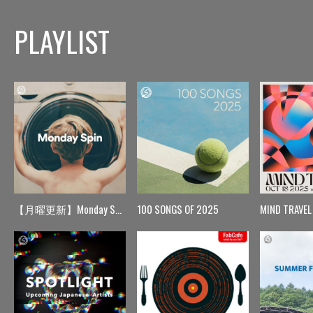
PLAYLIST
【月曜更新】Monday Spin
100 SONGS OF 2025
MIND TRAVEL