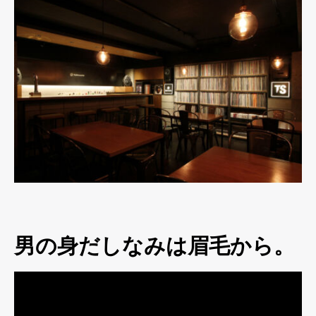
男の身だしなみは眉毛から。