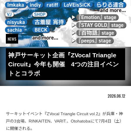
NEWS
神戸サーキット企画『ZVocal Triangle
Circuit』今年も開催 4つの注目イベン
トとコラボ
2026.06.12
サーキットイベント『ZVocal Triangle Circuit vol.2』が兵庫・神
戸の3会場、RINKAITEN、VARIT.、Otohatobaにて7月4日（土）
に開催される。