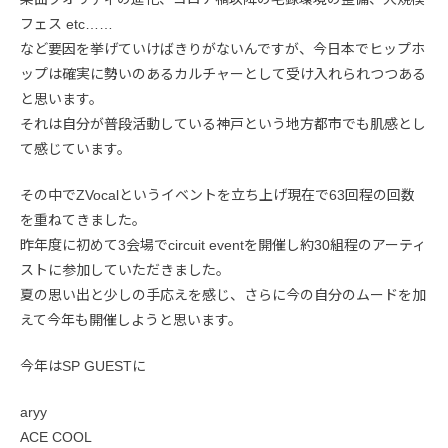
フェス etc……
など要因を挙げていけばきりがないんですが、今日本でヒップホ
ップは確実に勢いのあるカルチャーとして受け入れられつつある
と思います。
それは自分が普段活動している神戸という地方都市でも肌感とし
て感じています。
その中でZVocalというイベントを立ち上げ現在で63回程の回数
を重ねてきました。
昨年度に初めて3会場でcircuit eventを開催し約30組程のアーティ
ストに参加していただきました。
夏の思い出と少しの手応えを感じ、さらに今の自分のムードを加
えて今年も開催しようと思います。
今年はSP GUESTに
aryy
ACE COOL