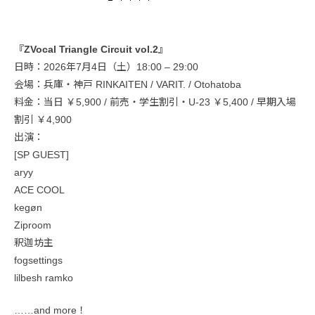
『ZVocal Triangle Circuit vol.2』
日時：2026年7月4日（土）18:00 – 29:00
会場：兵庫・神戸 RINKAITEN / VARIT. / Otohatoba
料金：当日 ￥5,900 / 前売・学生割引・U-23 ￥5,400 / 早期入場
割引 ￥4,900
出演：
[SP GUEST]
aryy
ACE COOL
kegøn
Ziproom
釈迦坊主
fogsettings
lilbesh ramko
……and more！