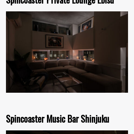
Spincoaster Music Bar Shinjuku