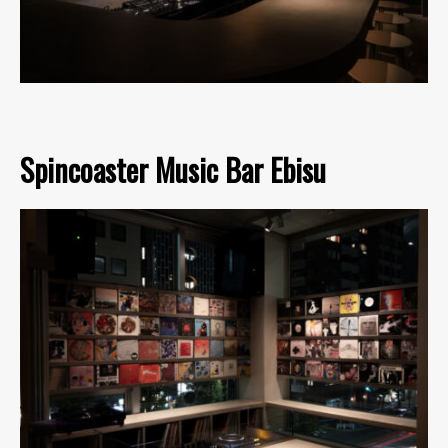
Spincoaster Music Bar Ebisu