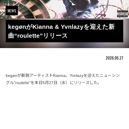
NEWS
kegønがKianna & Yvnlazyを迎えた新
曲“roulette”リリース
2026.05.27
kegønが新鋭アーティストKianna、Yvnlazyを迎えたニューシン
グル“roulette”を本日5月27日（水）にリリースした。