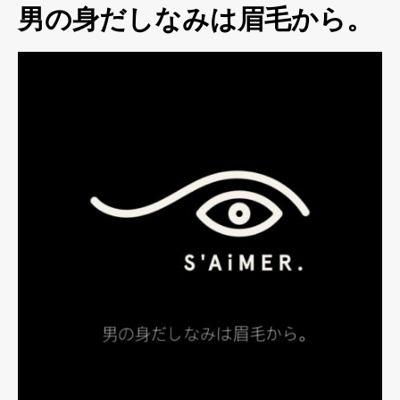
男の身だしなみは眉毛から。