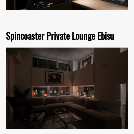
Spincoaster Private Lounge Ebisu