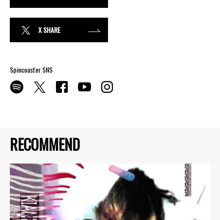
X SHARE
Spincoaster SNS
RECOMMEND