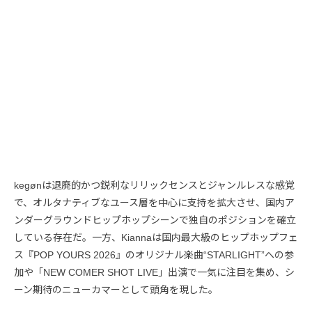
kegønは退廃的かつ鋭利なリリックセンスとジャンルレスな感覚
で、オルタナティブなユース層を中心に支持を拡大させ、国内ア
ンダーグラウンドヒップホップシーンで独自のポジションを確立
している存在だ。一方、Kiannaは国内最大級のヒップホップフェ
ス『POP YOURS 2026』のオリジナル楽曲“STARLIGHT”への参
加や「NEW COMER SHOT LIVE」出演で一気に注目を集め、シ
ーン期待のニューカマーとして頭角を現した。