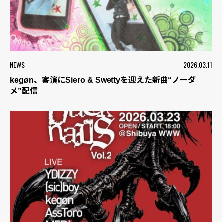
NEWS
2026.03.11
kegøn、客演にSiero & Swettyを迎えた新曲“ノーダ
メ”配信