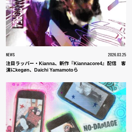
NEWS
2026.03.25
注目ラッパー・Kianna、新作『Kiannacore4』配信 客
演にkegøn、Daichi Yamamotoら