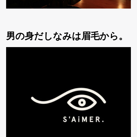
男の身だしなみは眉毛から。