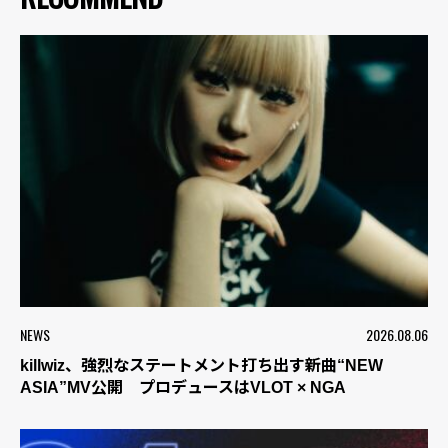
NEWS
2026.08.06
killwiz、強烈なステートメント打ち出す新曲“NEW
ASIA”MV公開 プロデュースはVLOT × NGA