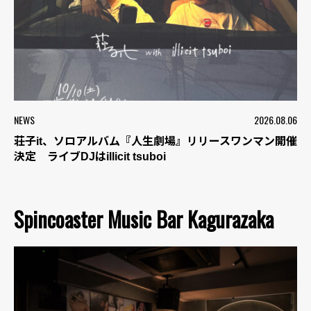
NEWS
2026.08.06
荘子it、ソロアルバム『人生劇場』リリースワンマン開催
決定 ライブDJはillicit tsuboi
Spincoaster Music Bar Kagurazaka