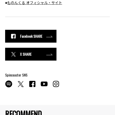
■
ものんくる オフィシャル・サイト
Facebook SHARE
X SHARE
Spincoaster SNS
RECOMMEND