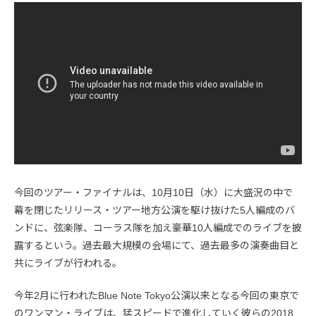
今回のツアー・ファイナルは、10月10日（水）に大盛況の中で
幕を閉じたリリース・ツアー地方公演を駆け抜けた5人編成のバ
ンドに、弦楽隊、コーラス隊を加え豪華10人編成でのライブを披
露するという。過去最大規模の会場にて、過去最多の演奏曲目と
共にライブが行われる。
今年2月に行われたBlue Note Tokyo公演以来となる今回の東京で
のワンマン・ライブは、猛スピードで進化していく彼らの2018