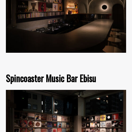
Spincoaster Music Bar Ebisu