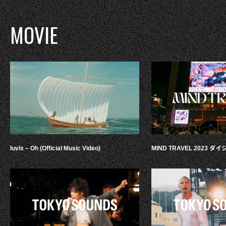
MOVIE
luvis – Oh (Official Music Video)
MIND TRAVEL 2023 