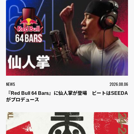
NEWS
2026.08.06
『Red Bull 64 Bars』に仙人掌が登場 ビートはSEEDA
がプロデュース