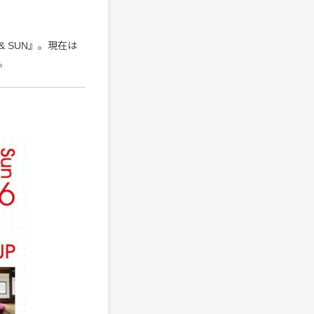
 SUN』。現在は
。