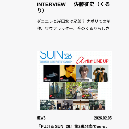
INTERVIEW ｜ 佐藤征史（くる
り）
ダニエレと岸田繁は兄弟？ ナポリでの制
作、ワウフラッター、今のくるりらしさ
NEWS
2026.02.05
『FUJI & SUN ’26』第2弾発表でcero、