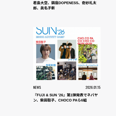
君島大空、鎮座DOPENESS、奇妙礼太
郎、眞名子新
NEWS
2026.01.15
『FUJI & SUN ’26』第1弾発表でネバヤ
ン、柴田聡子、CHOCO PAら6組