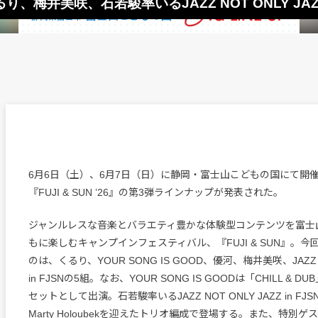
でくるり、梅井美咲、石若駿率いるJAZZ NOT ONLY JA
6月6日（土）、6月7日（日）に静岡・富士山こどもの国にて開
『FUJI & SUN ’26』の第3弾ラインナップが発表された。
ジャンルレスな音楽とバラエティ豊かな体験型コンテンツを富士
もに楽しむキャンプインフェスティバル、『FUJI & SUN』。
のは、くるり、YOUR SONG IS GOOD、優河、梅井美咲、JAZZ NO
in FJSNの5組。なお、YOUR SONG IS GOODは「CHILL & 
セットとして出演。石若駿率いるJAZZ NOT ONLY JAZZ in F
Marty Holoubekを迎えたトリオ編成で登場する。また、特別