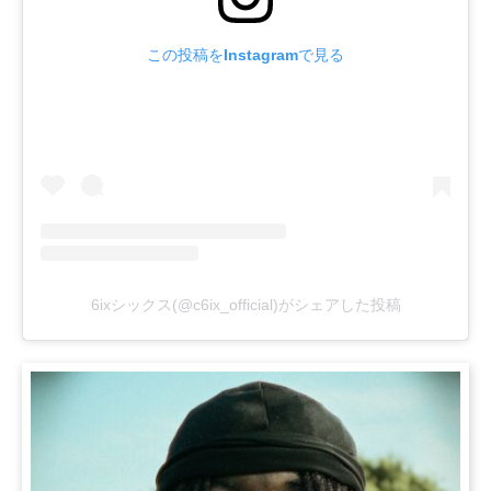
この投稿をInstagramで見る
6ixシックス(@c6ix_official)がシェアした投稿