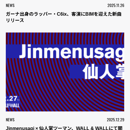
NEWS
2025.11.26
ガーナ出身のラッパー・C6ix、客演にBIMを迎えた新曲
リリース
NEWS
2025.12.29
Jinmenusagi × 仙人掌ツーマン、WALL & WALLにて開