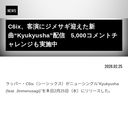
NEWS
C6ix、客演にジメサギ迎えた新
曲“Kyukyusha”配信 5,000コメントチ
ャレンジも実施中
2026.02.25
ラッパー・C6ix（シーシックス）がニューシングル“Kyukyusha
(feat. Jinmenusagi)”を本日2月25日（水）にリリースした。