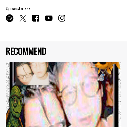
Spincoaster SNS
RECOMMEND