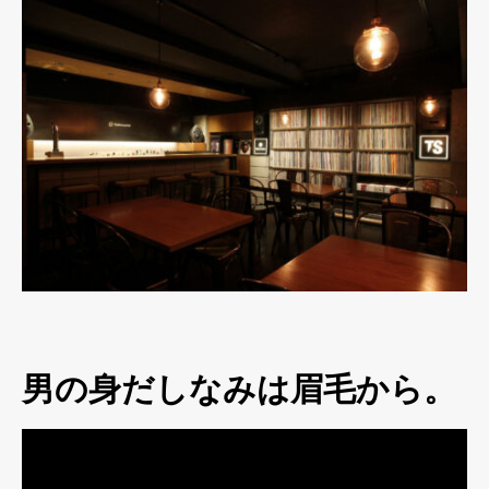
男の身だしなみは眉毛から。