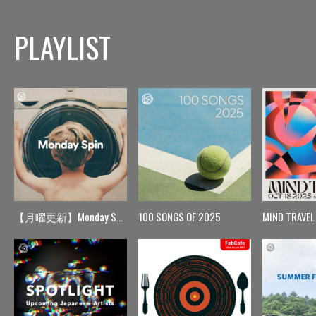
PLAYLIST
【月曜更新】Monday Spin
100 SONGS OF 2025
MIND TRAVEL