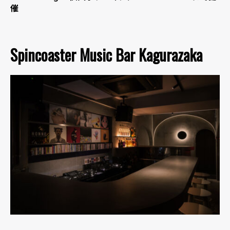
催
Spincoaster Music Bar Kagurazaka