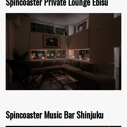
Spincoaster Private Lounge Ebisu
Spincoaster Music Bar Shinjuku