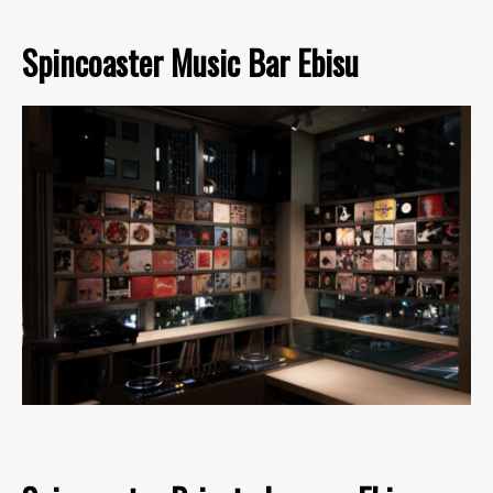
Spincoaster Music Bar Ebisu