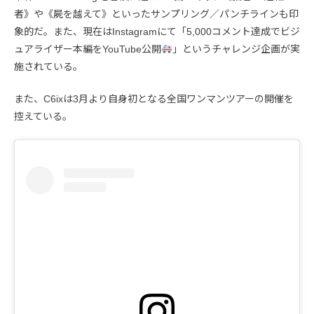
者》や《屍を越えて》といったサンプリング／パンチラインも印
象的だ。また、現在はInstagramにて「5,000コメント達成でビジ
ュアライザー本編をYouTube公開
」というチャレンジ企画が実
施されている。
また、C6ixは3月より自身初となる全国ワンマンツアーの開催を
控えている。