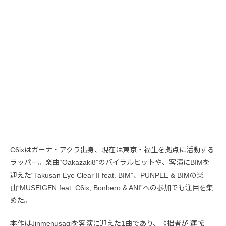
C6ixはガーナ・アクラ出身、現在は東京・福生を拠点に活動する
ラッパー。楽曲“Oakazaki8”のバイラルヒットや、客演にBIMを
迎えた“Takusan Eye Clear II feat. BIM”、PUNPEE & BIMの楽
曲“MUSEIGEN feat. C6ix, Bonbero & ANI”への参加でも注目を集
めた。
本作はJinmenusagiを客演に迎えた1曲であり、《拙者が 運転