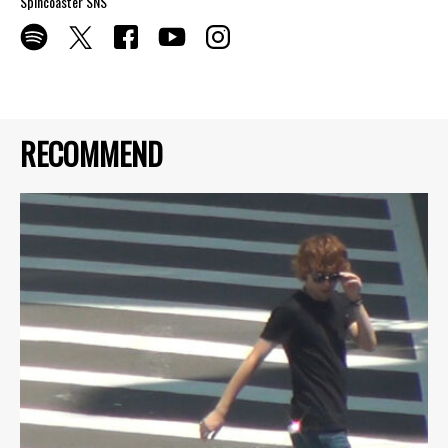
Spincoaster SNS
RECOMMEND