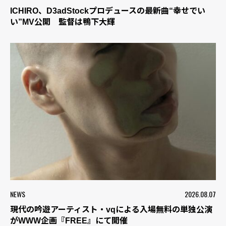
ICHIRO、D3adStockプロデュースの最新曲“幸せでい
い”MV公開 監督は鴨下大輝
NEWS
2026.08.07
現代の吟遊アーティスト・vqによる入場無料の単独公演
がWWW企画『FREE』にて開催