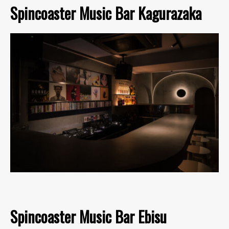
Spincoaster Music Bar Kagurazaka
Spincoaster Music Bar Ebisu