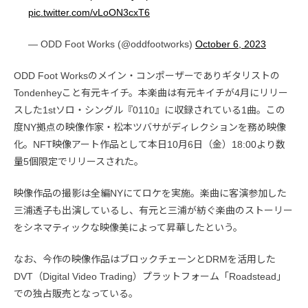
pic.twitter.com/vLoON3cxT6
— ODD Foot Works (@oddfootworks)
October 6, 2023
ODD Foot Worksのメイン・コンポーザーでありギタリストの
Tondenheyこと有元キイチ。本楽曲は有元キイチが4月にリリー
スした1stソロ・シングル『0110』に収録されている1曲。この
度NY拠点の映像作家・松本ツバサがディレクションを務め映像
化。NFT映像アート作品として本日10月6日（金）18:00より数
量5個限定でリリースされた。
映像作品の撮影は全編NYにてロケを実施。楽曲に客演参加した
三浦透子も出演しているし、有元と三浦が紡ぐ楽曲のストーリー
をシネマティックな映像美によって昇華したという。
なお、今作の映像作品はブロックチェーンとDRMを活用した
DVT（Digital Video Trading）プラットフォーム「Roadstead」
での独占販売となっている。