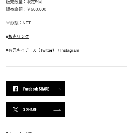
販売数量：限定5個
販売金額：￥500,000
※形態：NFT
■
販売リンク
■有元キイチ：
X（Twitter）
/
Instagram
Facebook SHARE
X SHARE