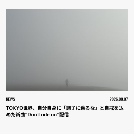
NEWS
2026.08.07
TOKYO世界、自分自身に「調子に乗るな」と自戒を込
めた新曲“Don’t ride on”配信