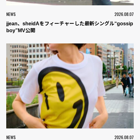
NEWS
2026.08.07
jjean、sheidAをフィーチャーした最新シングル“gossip
boy”MV公開
NEWS
2026.08.07