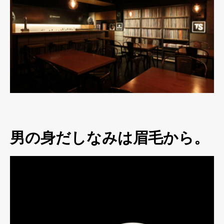
男の身だしなみは眉毛から。