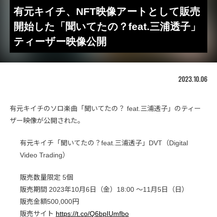
有元キイチ、NFT映像アートとして販売
開始した「聞いてたの？feat.三浦透子」
ティーザー映像公開
2023.10.06
有元キイチのソロ楽曲「聞いてたの？ feat.三浦透子」のティー
ザー映像が公開された。
有元キイチ「聞いてたの？feat.三浦透子」DVT（Digital
Video Trading）
販売数量限定 5個
販売期間 2023年10月6日（金）18:00 ～11月5日（日）
販売金額500,000円
販売サイト
https://t.co/Q6bpIUmfbo