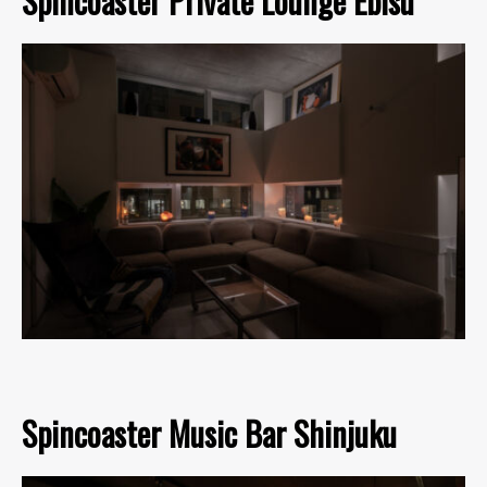
Spincoaster Private Lounge Ebisu
Spincoaster Music Bar Shinjuku