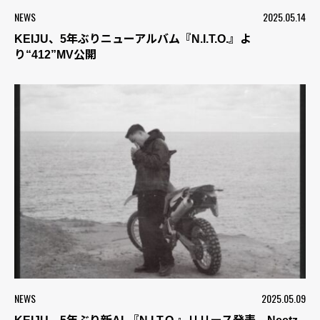
NEWS
2025.05.14
KEIJU、5年ぶりニューアルバム『N.I.T.O.』よ
り“412”MV公開
NEWS
2025.05.09