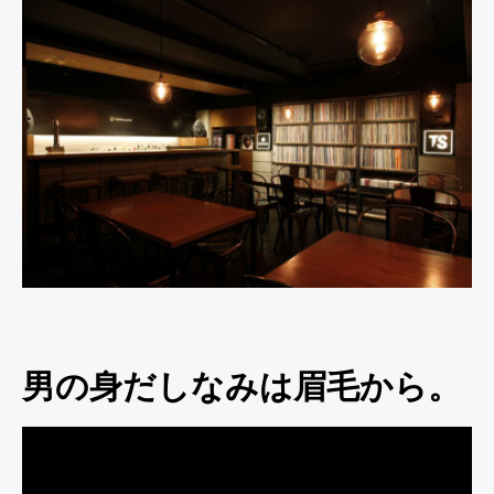
男の身だしなみは眉毛から。