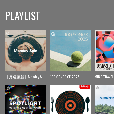
PLAYLIST
【月曜更新】Monday Spin
100 SONGS OF 2025
MIND TRAVEL