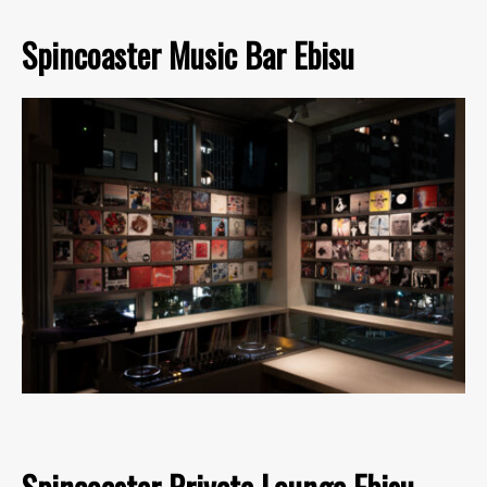
Spincoaster Music Bar Ebisu