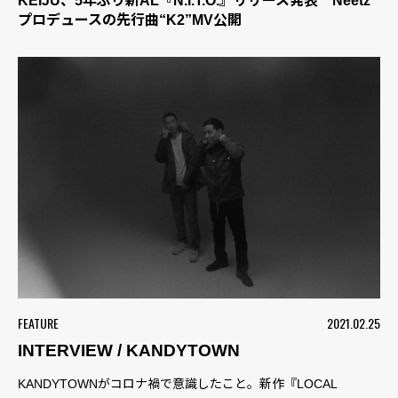
KEIJU、5年ぶり新AL『N.I.T.O.』リリース発表 Neetz
プロデュースの先行曲“K2”MV公開
FEATURE
2021.02.25
INTERVIEW / KANDYTOWN
KANDYTOWNがコロナ禍で意識したこと。新作『LOCAL