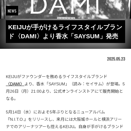
NEWS
KEIJUが手がけるライフスタイルブラン
ド〈DAMI〉より香水「SAYSUM」発売
2025.05.23
KEIJUがファウンダーを務めるライフスタイルブランド
〈DAMI〉
より、香水「SAYSUM」（読み：セイサム）が登場。5
月26日（月）21:00より、公式オンラインストアにて販売開始と
なる。
5月14日（水）におよそ5年ぶりとなるニューアルバム
『N.I.T.O.』をリリースし、来月には大阪城ホールと横浜アリー
ナでのアリーナツアーも控えるKEIJU。自身が手がけるブランド