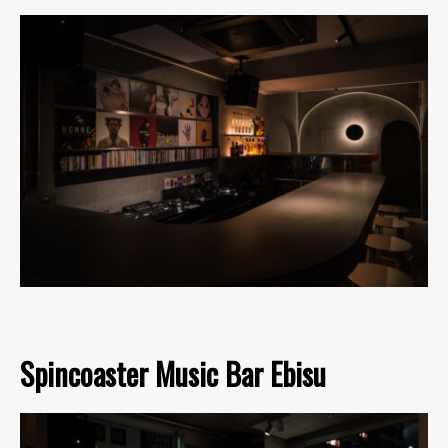
Spincoaster Music Bar Ebisu