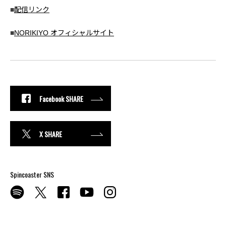
■
配信リンク
■
NORIKIYO オフィシャルサイト
Facebook SHARE
X SHARE
Spincoaster SNS