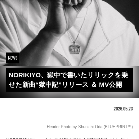
NEWS
NORIKIYO、獄中で書いたリリックを乗
せた新曲“獄中記”リリース ＆ MV公開
2026.05.23
Header Photo by Shunichi Oda (BLUEPRINT™)