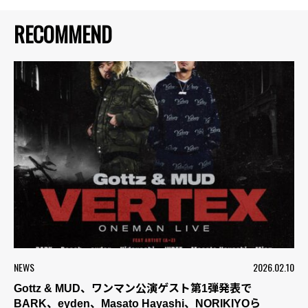
RECOMMEND
NEWS
2026.02.10
Gottz & MUD、ワンマン公演ゲスト第1弾発表で
BARK、eyden、Masato Hayashi、NORIKIYOら