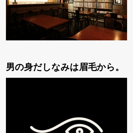
男の身だしなみは眉毛から。