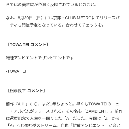
らではの美意識が色濃く反映されているとのこと。
なお、8月30日（日）には京都・CLUB METROにてリリースパ
ーティも開催予定となっている。合わせてチェックを。
【TOWA TEI コメント】
雑種アンビエントでザンビエントです
-TOWA TEI
【松永良平 コメント】
前作『AH!!』から、まだ1年ちょっと。早くもTOWA TEIのニュ
ー・アルバムがリリースされる。その名も「ZAMBIENT」。前作
は還暦記念で人生を一回りした「A」だった。今回は「Z」から
「A」へと進む逆ストリーム。自称「雑種アンビエント」が音と