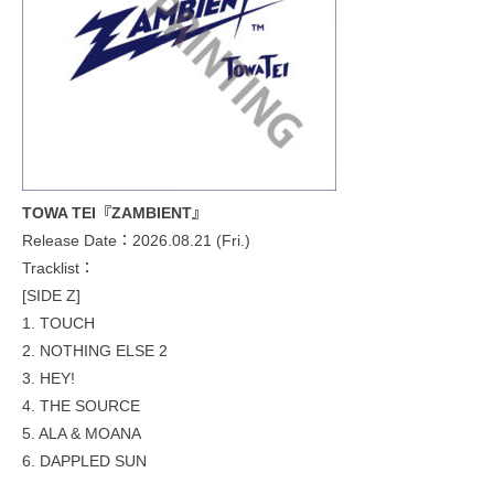
TOWA TEI『ZAMBIENT』
Release Date：2026.08.21 (Fri.)
Tracklist：
[SIDE Z]
1. TOUCH
2. NOTHING ELSE 2
3. HEY!
4. THE SOURCE
5. ALA & MOANA
6. DAPPLED SUN