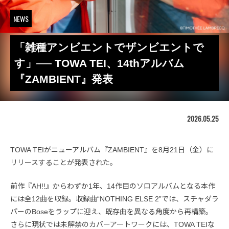
NEWS
「雑種アンビエントでザンビエントで
す」── TOWA TEI、14thアルバム
『ZAMBIENT』発表
2026.05.25
TOWA TEIがニューアルバム『ZAMBIENT』を8月21日（金）に
リリースすることが発表された。
前作『AH!!』からわずか1年、14作目のソロアルバムとなる本作
には全12曲を収録。収録曲“NOTHING ELSE 2”では、スチャダラ
パーのBoseをラップに迎え、既存曲を異なる角度から再構築。
さらに現状では未解禁のカバーアートワークには、TOWA TEIな