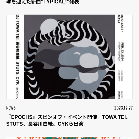
球を迎えた新曲“TYPICAL!”発表
NEWS
2023.12.27
『EPOCHS』スピンオフ・イベント開催 TOWA TEI、
STUTS、長谷川白紙、CYKら出演