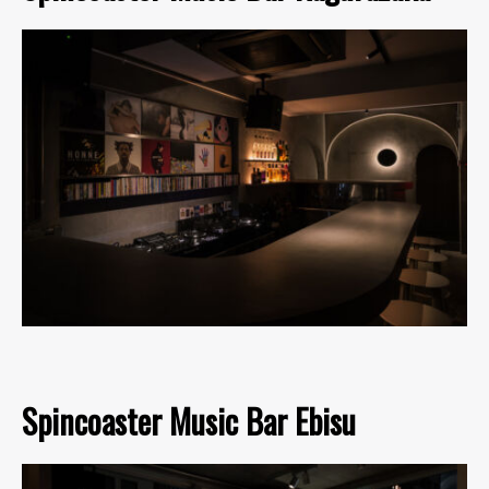
Spincoaster Music Bar Ebisu