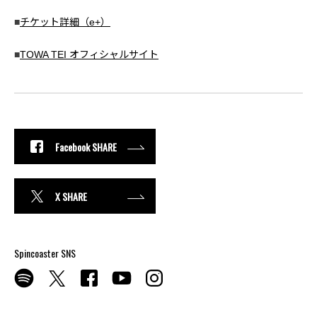
■
チケット詳細（e+）
■
TOWA TEI オフィシャルサイト
Facebook SHARE
X SHARE
Spincoaster SNS