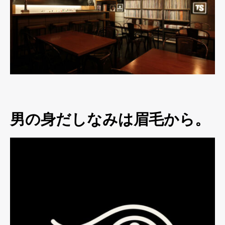
男の身だしなみは眉毛から。