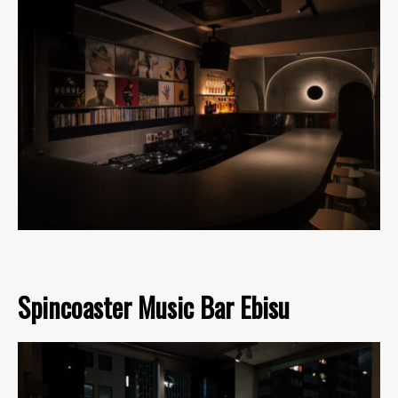
Spincoaster Music Bar Ebisu