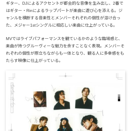
ギター、DJによるアクセントが都会的な音像を生み出し、2番で
はギター・Rinによるラップパートが楽曲に遊び心を添える。ジ
ャンルを横断する音楽性とメンバーそれぞれの個性が溶け合っ
た、メジャー1stシングルに相応しい楽曲に仕上がっている。
MVではライブパフォーマンスを観ているかのような臨場感と、
楽曲が持つグルーヴィーな魅力を余すことなく表現。メンバーそ
れぞれの個性が際立ちながらも一体となり、観る人に多幸感をも
たらす映像に仕上がっている。