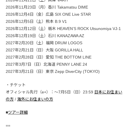
2026年11月21日（土）兵庫 VARIT
2026年11月23日（月）香川 Takamatsu DIME
2026年12月4日（金）広島 SIX ONE Live STAR
2026年12月5日（土）熊本 B.9 V1
2026年12月12日（土）栃木 HEAVEN’S ROCK Utsunomiya VJ-1
2026年12月19日（土）石川 KANAZAWA AZ
2027年2月20日（土）福岡 DRUM LOGOS
2027年2月21日（日）大阪 GORILLA HALL
2027年2月28日（日）愛知 THE BOTTOM LINE
2027年3月7日（日）北海道 PENNY LANE 24
2027年3月21日（日）東京 Zepp DiverCity (TOKYO)
・チケット
オフィシャル先行（e+）：〜7月5日（日）23:59
日本にお住まい
の方
/
海外にお住まいの方
■
ツアー詳細
==