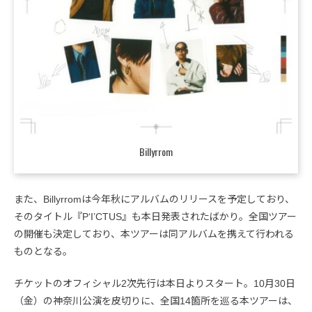
Billyrrom
また、Billyrromは今年秋にアルバムのリリースを予定しており、
そのタイトル『P‘I’CTUS』も本日発表されたばかり。全国ツアー
の開催も決定しており、本ツアーは同アルバムを携えて行われる
ものとなる。
チケットのオフィシャル2次先行は本日よりスタート。10月30日
（金）の神奈川公演を皮切りに、全国14箇所を巡る本ツアーは、