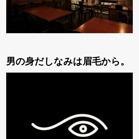
男の身だしなみは眉毛から。