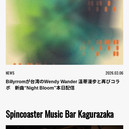
NEWS
2026.03.06
Billyrromが台湾のWendy Wander 溫蒂漫步と再びコラ
ボ 新曲“Night Bloom”本日配信
Spincoaster Music Bar Kagurazaka