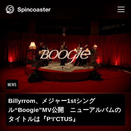
Skip
to
content
NEWS
Billyrrom、メジャー1stシング
ル“Boogie”MV公開 ニューアルバムの
タイトルは『P‘I’CTUS』