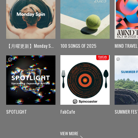
【月曜更新】Monday Spin
100 SONGS OF 2025
MIND TRAVEL
SPOTLIGHT
FabCafe
SUMMER FES
VIEW MORE