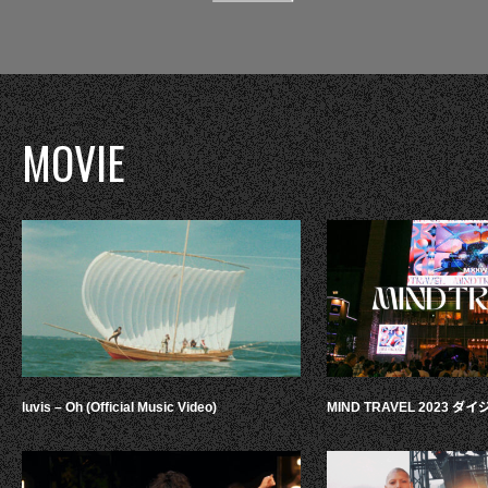
MOVIE
luvis – Oh (Official Music Video)
MIND TRAVEL 2023 