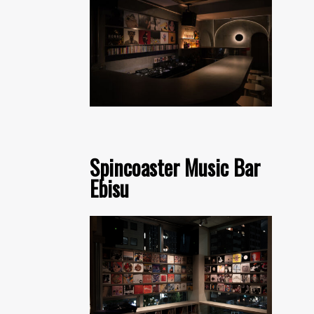
Spincoaster Music Bar
Ebisu