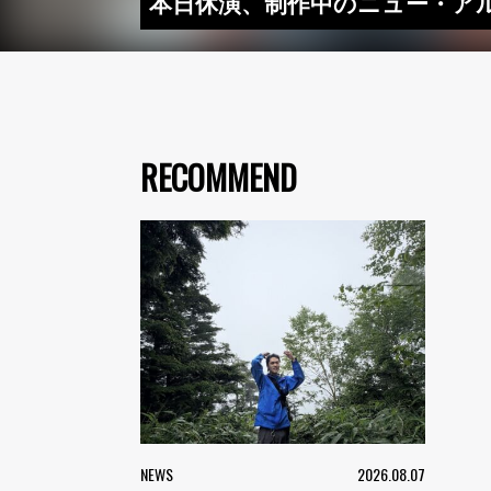
本日休演、制作中のニュー・ア
RECOMMEND
NEWS
2026.08.07