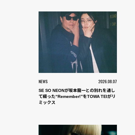
NEWS
2026.08.07
SE SO NEONが坂本龍一との別れを通し
て綴った“Remember!”をTOWA TEIがリ
ミックス