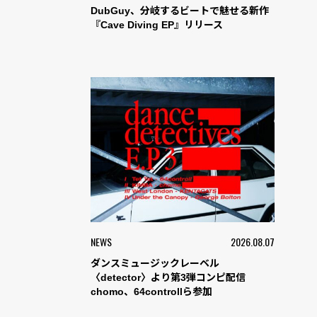
DubGuy、分岐するビートで魅せる新作
『Cave Diving EP』リリース
NEWS
2026.08.07
ダンスミュージックレーベル
〈detector〉より第3弾コンピ配信
chomo、64controllら参加