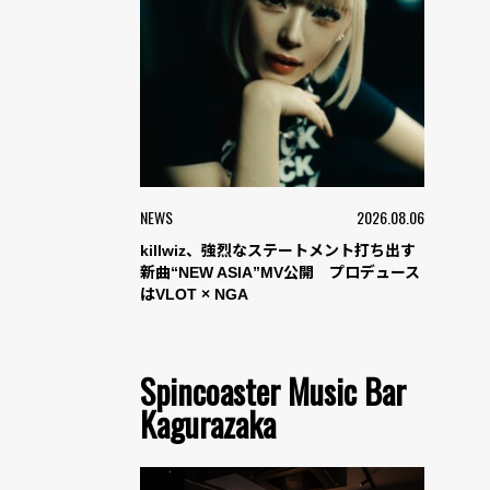
NEWS
2026.08.06
killwiz、強烈なステートメント打ち出す
新曲“NEW ASIA”MV公開 プロデュース
はVLOT × NGA
Spincoaster Music Bar
Kagurazaka