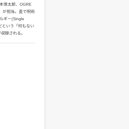
本慎太郎、OGRE
IC）が担当。歪で呪術
(Single
曲だという「何もない
曲が収録される。