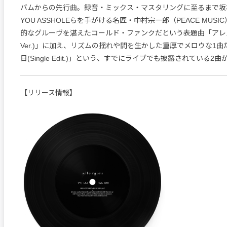
バムからの先行曲。録音・ミックス・マスタリングに至るまで坂
YOU ASSHOLEらを手がける名匠・中村宗一郎（PEACE MUS
的なグルーヴを湛えたコールド・ファンクだという表題曲「アレルギー
Ver.)」に加え、リズムの揺れや間を生かした重厚でメロウな1
日(Single Edit.)」という、すでにライブでも披露されている2
【リリース情報】