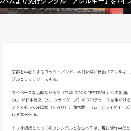
ルバムより先行シングル「アレルギー」を7イ
京都を中心とするロック・バンド、本日休演が新曲「アレルギー
グルとしてリリースする。
マイペースな活動ながらも『FUJI ROCK FESTIVAL』への出演、
Gt.）が鈴木博文（ムーンライダーズ）のプロデュースを手がけ
ンドでもって岸田繁（くるり）、鈴木慶一（ムーンライダイーズ
ける本日休演。
トリオ編成となって初のシングルとなる本作は、現在制作中だと