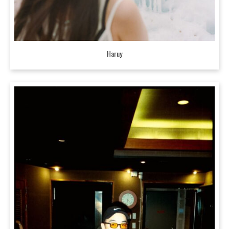
Haruy