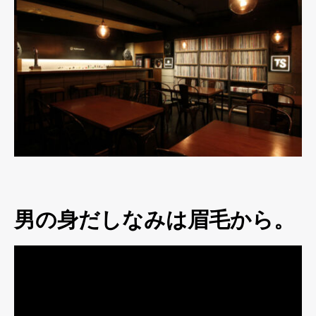
男の身だしなみは眉毛から。