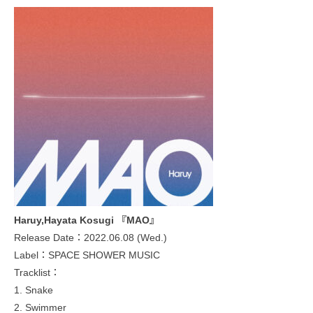
Haruy,Hayata Kosugi 『MAO』
Release Date：2022.06.08 (Wed.)
Label：SPACE SHOWER MUSIC
Tracklist：
1. Snake
2. Swimmer