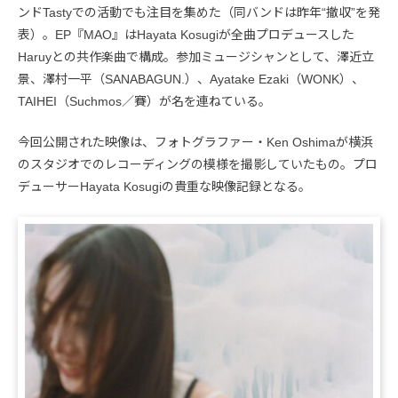
ンドTastyでの活動でも注目を集めた（同バンドは昨年“撤収”を発
表）。EP『MAO』はHayata Kosugiが全曲プロデュースした
Haruyとの共作楽曲で構成。参加ミュージシャンとして、澤近立
景、澤村一平（SANABAGUN.）、Ayatake Ezaki（WONK）、
TAIHEI（Suchmos／賽）が名を連ねている。
今回公開された映像は、フォトグラファー・Ken Oshimaが横浜
のスタジオでのレコーディングの模様を撮影していたもの。プロ
デューサーHayata Kosugiの貴重な映像記録となる。