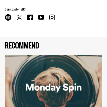
Spincoaster SNS
RECOMMEND