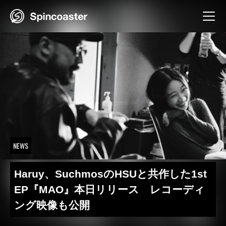
Skip
to
content
NEWS
Haruy、SuchmosのHSUと共作した1st
EP『MAO』本日リリース レコーディ
ング映像も公開