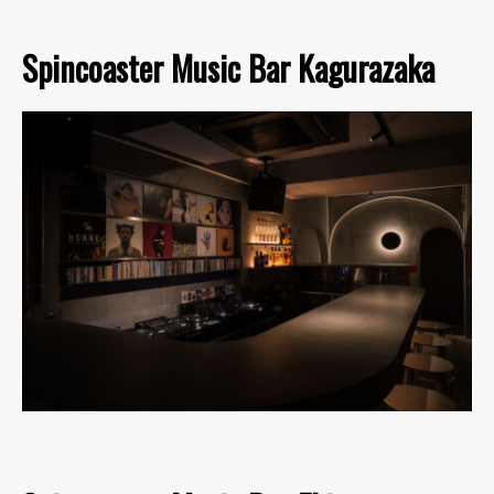
Spincoaster Music Bar Kagurazaka