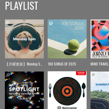
PLAYLIST
【月曜更新】Monday Spin
100 SONGS OF 2025
MIND TRAVEL