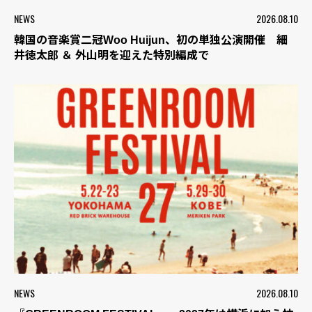
NEWS
2026.08.10
韓国の音楽賞二冠Woo Huijun、初の単独公演開催 細
井徳太郎 ＆ 外山明を迎えた特別編成で
NEWS
2026.08.10