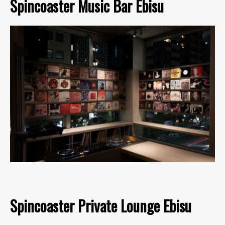
Spincoaster Music Bar Ebisu
Spincoaster Private Lounge Ebisu