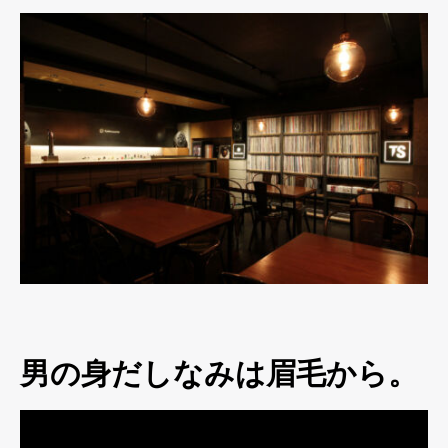
男の身だしなみは眉毛から。