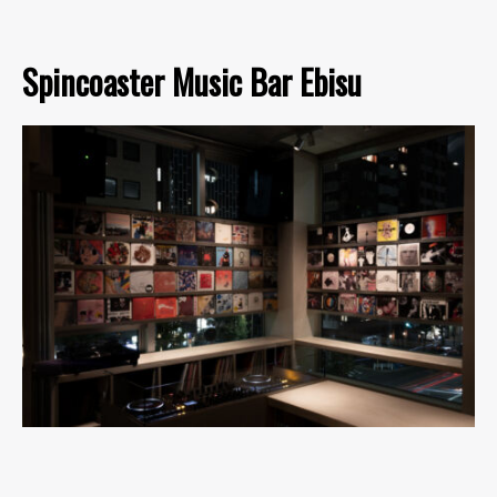
Spincoaster Music Bar Ebisu