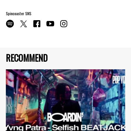
Spincoaster SNS
RECOMMEND