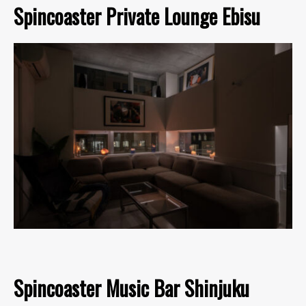
Spincoaster Private Lounge Ebisu
Spincoaster Music Bar Shinjuku