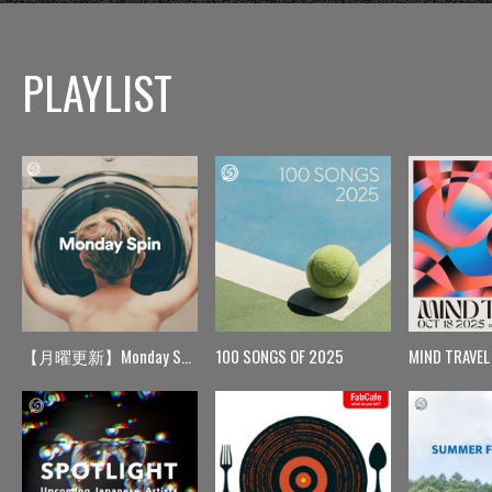
PLAYLIST
【月曜更新】Monday Spin
100 SONGS OF 2025
MIND TRAVEL