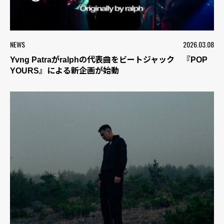
NEWS
2026.03.08
Yvng Patraがralphの代表曲をビートジャック 『POP
YOURS』による新企画が始動