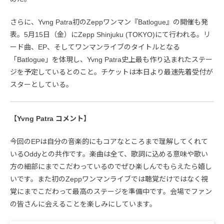
さらに、Yvng Patra初のZeppワンマン『Batlogue』の開催も発
表。5月15日（金）にZepp Shinjuku (TOKYO)にて行われる。リ
ード曲、EP、そしてワンマンライブのタイトルとなる
「Batlogue」を体現し、Yvng Patra史上最も作り込まれたステー
ジを予定しているとのこと。チケットは本日より最速先着受付が
スターとしている。
【Yvng Patra コメント】
今回のEPは自分の音楽的にもコアなところまで理解してくれて
いるOddyとの共作です。楽曲は全て、歌詞に込める意味や歌い
方の細部にまでこだわっているのでぜひ楽しんでもらえたら嬉し
いです。また初のZeppワンマンライブでは聴覚だけではなく視
覚にまでこだわって最高のステージを準備中です。会場でファン
の皆さんに会えることを楽しみにしています。