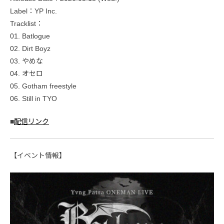
Label：YP Inc.
Tracklist：
01. Batlogue
02. Dirt Boyz
03. やめな
04. オセロ
05. Gotham freestyle
06. Still in TYO
■
配信リンク
【イベント情報】