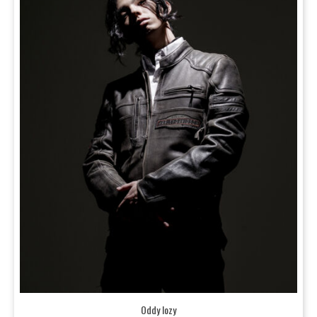
Oddy lozy