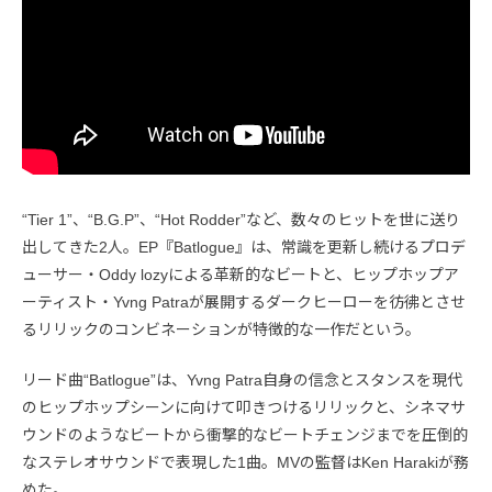
“Tier 1”、“B.G.P”、“Hot Rodder”など、数々のヒットを世に送り
出してきた2人。EP『Batlogue』は、常識を更新し続けるプロデ
ューサー・Oddy lozyによる革新的なビートと、ヒップホップア
ーティスト・Yvng Patraが展開するダークヒーローを彷彿とさせ
るリリックのコンビネーションが特徴的な一作だという。
リード曲“Batlogue”は、Yvng Patra自身の信念とスタンスを現代
のヒップホップシーンに向けて叩きつけるリリックと、シネマサ
ウンドのようなビートから衝撃的なビートチェンジまでを圧倒的
なステレオサウンドで表現した1曲。MVの監督はKen Harakiが務
めた。