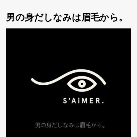
男の身だしなみは眉毛から。