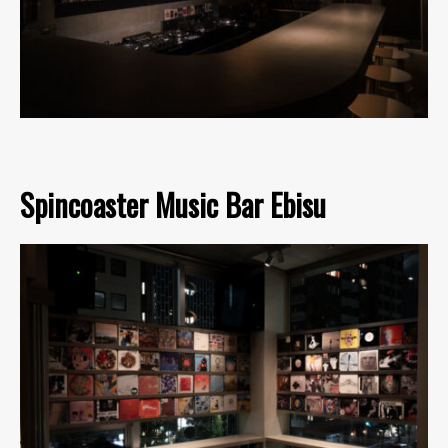
Spincoaster Music Bar Ebisu