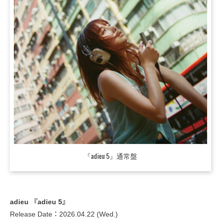
『adieu 5』通常盤
adieu 『adieu 5』
Release Date：2026.04.22 (Wed.)