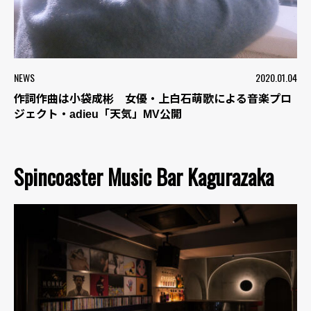
NEWS
2020.01.04
作詞作曲は小袋成彬 女優・上白石萌歌による音楽プロ
ジェクト・adieu「天気」MV公開
Spincoaster Music Bar Kagurazaka