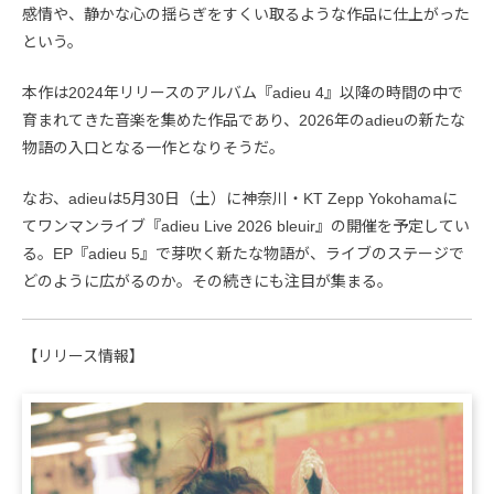
感情や、静かな心の揺らぎをすくい取るような作品に仕上がった
という。
本作は2024年リリースのアルバム『adieu 4』以降の時間の中で
育まれてきた音楽を集めた作品であり、2026年のadieuの新たな
物語の入口となる一作となりそうだ。
なお、adieuは5月30日（土）に神奈川・KT Zepp Yokohamaに
てワンマンライブ『adieu Live 2026 bleuir』の開催を予定してい
る。EP『adieu 5』で芽吹く新たな物語が、ライブのステージで
どのように広がるのか。その続きにも注目が集まる。
【リリース情報】