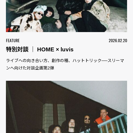
FEATURE
2026.02.20
特別対談 ｜ HOME × luvis
ライブへの向き合い方、創作の種、ハットトリック──スリーマ
ンへ向けた対談企画第2弾