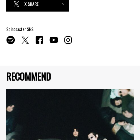
X SHARE
Spincoaster SNS
RECOMMEND