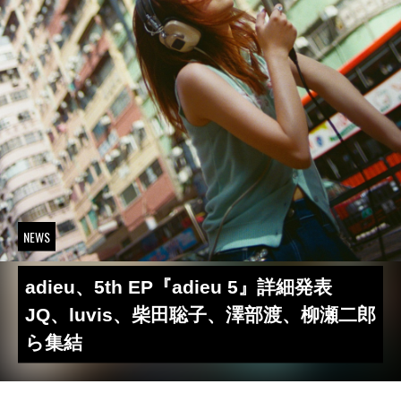
NEWS
adieu、5th EP『adieu 5』詳細発表
JQ、luvis、柴田聡子、澤部渡、柳瀬二郎
ら集結