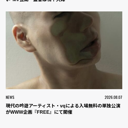
NEWS
2026.08.07
現代の吟遊アーティスト・vqによる入場無料の単独公演
がWWW企画『FREE』にて開催