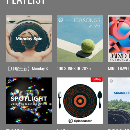
【月曜更新】Monday Spin
100 SONGS OF 2025
MIND TRAVEL