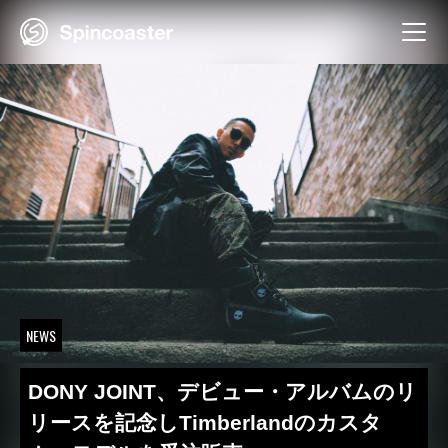
Skip
to
content
NEWS
DONY JOINT、デビュー・アルバムのリ
リースを記念しTimberlandのカスタ