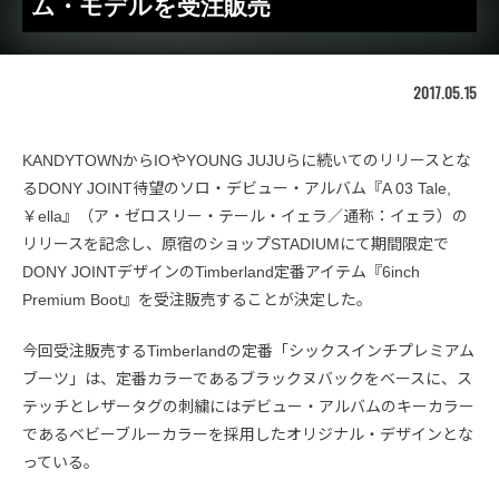
ム・モデルを受注販売
2017.05.15
KANDYTOWNからIOやYOUNG JUJUらに続いてのリリースとな
るDONY JOINT待望のソロ・デビュー・アルバム『A 03 Tale,
￥ella』（ア・ゼロスリー・テール・イェラ／通称：イェラ）の
リリースを記念し、原宿のショップSTADIUMにて期間限定で
DONY JOINTデザインのTimberland定番アイテム『6inch
Premium Boot』を受注販売することが決定した。
今回受注販売するTimberlandの定番「シックスインチプレミアム
ブーツ」は、定番カラーであるブラックヌバックをベースに、ス
テッチとレザータグの刺繍にはデビュー・アルバムのキーカラー
であるベビーブルーカラーを採用したオリジナル・デザインとな
っている。