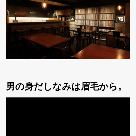
男の身だしなみは眉毛から。