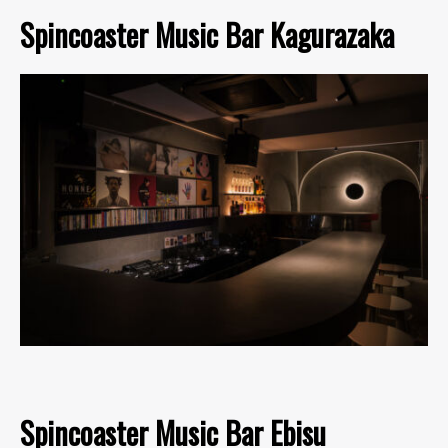
Spincoaster Music Bar Kagurazaka
Spincoaster Music Bar Ebisu