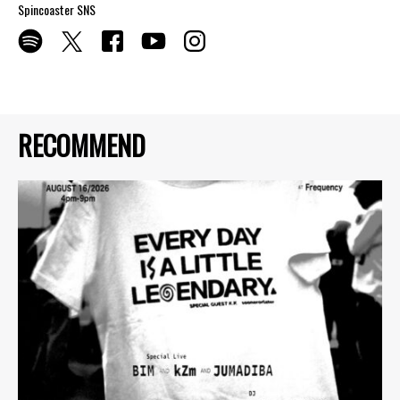
Spincoaster SNS
RECOMMEND