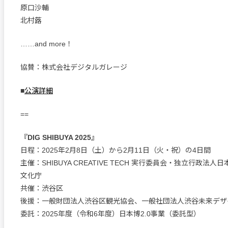
原口沙輔
北村蕗
……and more！
協賛：株式会社デジタルガレージ
■
公演詳細
==
『DIG SHIBUYA 2025』
日程：2025年2月8日（土）から2月11日（火・祝）の4日間
主催：SHIBUYA CREATIVE TECH 実行委員会・独立行政法
文化庁
共催：渋谷区
後援：一般財団法人渋谷区観光協会、一般社団法人渋谷未来デザ
委託：2025年度（令和6年度）日本博2.0事業（委託型）