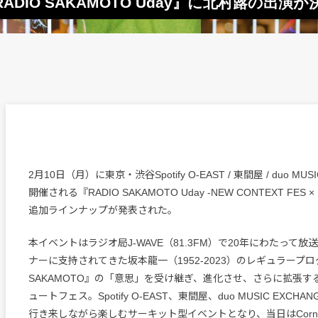
IO SAKAMOTO Uday』に北村蕗の出演が
2月10日（月）に東京・渋谷Spotify O-EAST / 東間屋 / duo MUS
開催される『RADIO SAKAMOTO Uday -NEW CONTEXT FES × 
追加ラインナップが発表された。
本イベントはラジオ局J-WAVE（81.3FM）で20年にわたって
ナーに支持されてきた坂本龍一（1952-2023）のレギュラープログ
SAKAMOTO』の「意思」を受け継ぎ、進化させ、さらに拡張す
ュートフェス。Spotify O-EAST、東間屋、duo MUSIC EXCH
行き来しながら楽しむサーキット型イベントとなり、当日はCorneli