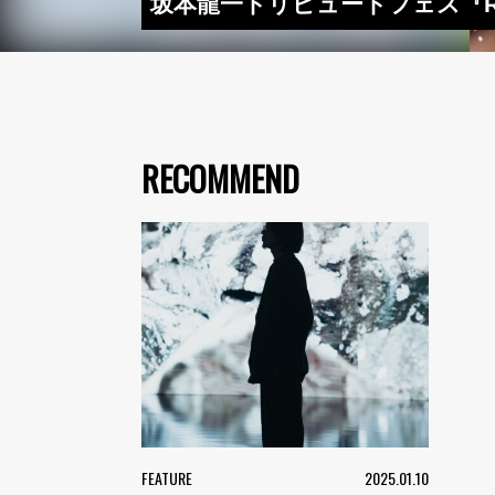
坂本龍一トリビュートフェス『RAD
RECOMMEND
FEATURE
2025.01.10