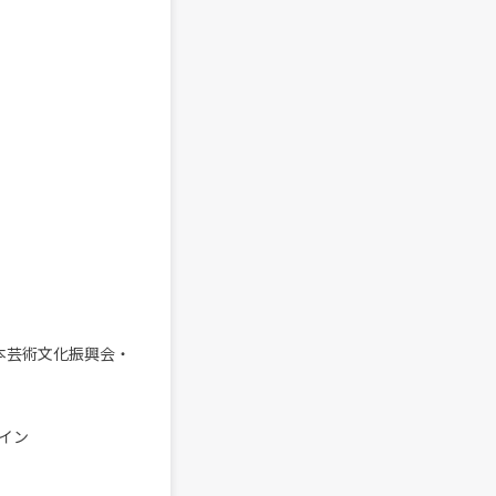
人日本芸術文化振興会・
イン