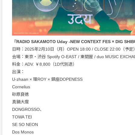
『RADIO SAKAMOTO Uday -NEW CONTEXT FES × DIG SHI
日時：2025年2月10日（月）OPEN 18:00 / CLOSE 22:00（予定
会場：東京・渋谷 Spotify O-EAST / 東間屋 / duo MUSIC EXCH
料金：ADV. ￥8,800（1D代別途）
出演：
U-zhaan × 環ROY × 鎮座DOPENESS
Cornelius
砂原良徳
真鍋大度
DONGROSSO、
TOWA TEI
SE SO NEON
Dos Monos