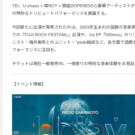
TEI、U-zhaan × 環ROY × 鎮座DOPENESSら豪華アーティ
の特別なトリビュートパフォーマンスを披露する。
今回新たに出演が発表されたのは、2003年生まれの話題の音楽
での『FUJI ROCK FESTIVAL』出演や、1st EP『500mm
ニスト・梅井美咲とのユニット・°pbdb結成など、各方面で話
フォーマンスに注目を。
チケットは現在一般発売中。一夜限りの特別な音楽体験をお見逃
【イベント情報】