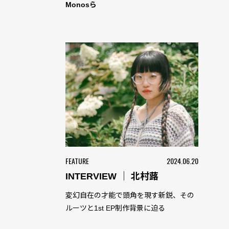
Monosら
FEATURE
2024.06.20
INTERVIEW ｜ 北村蕗
変幻自在の才能で頭角を現す新鋭、その
ルーツと1st EP制作背景に迫る