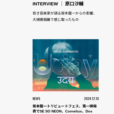
INTERVIEW ｜ 原口沙輔
若き音楽家が語る坂本龍一からの影響、
大規模個展で感じ取ったもの
NEWS
2024.12.10
坂本龍一トリビュートフェス、第一弾発
表でSE SO NEON、Cornelius、Dos