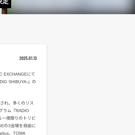
決定
2025.01.13
IC EXCHANGEにて
DIG SHIBUYA-』の
放送され、多くのリス
ラム『RADIO
る一夜限りのトリビ
ANGEの3会場を自由に
us、TOWA