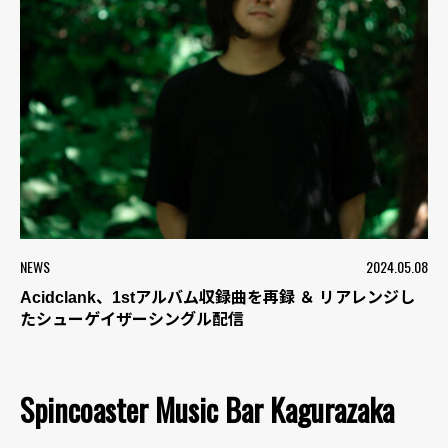
NEWS
2024.05.08
Acidclank、1stアルバム収録曲を再録 ＆ リアレンジし
たシューゲイザーシングル配信
Spincoaster Music Bar Kagurazaka