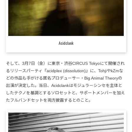
Acidclank
そして、3月7日（金）に東京・渋谷CIRCUS Tokyoにて開催され
るリリースパーティ『acidplex (dissolution)』に、TohjiやkZmな
どの作品も手がける匿名プロデューサー・Big Animal Theoryの
出演が決定した。当日、Acidclankはモジュラーシンセを主体と
したテクノを基調とするソロセットと、サポートメンバーを加え
たフルバンドセットを両方披露するとのこと。