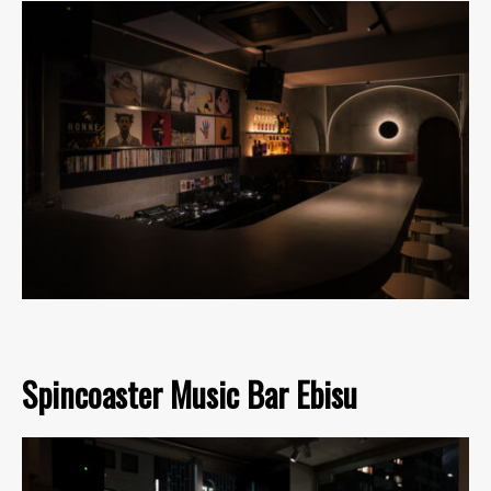
Spincoaster Music Bar Ebisu