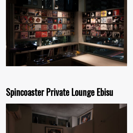
Spincoaster Private Lounge Ebisu