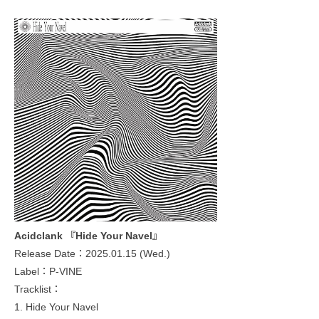
Acidclank 『Hide Your Navel』
Release Date：2025.01.15 (Wed.)
Label：P-VINE
Tracklist：
1. Hide Your Navel