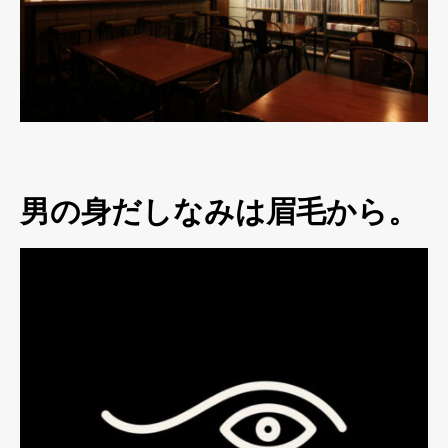
男の身だしなみは眉毛から。