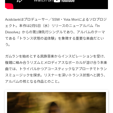
Acidclankはプロデューサー／SSW・Yota Moriによるソロプロジ
ェクト。本作は2月5日（水）リリースのニューアルバム『In
Dissolve』からの第1弾先行シングルであり、アルバムのテーマ
である「トランス状態の追体験」を象徴する重要な楽曲だとい
う。
ガムランを始めとする民族音楽からインスピレーションを受け、
複雑に絡み合うリズムとメロディアスなボーカルが溶け合う本楽
曲では、トライバルかつアコースティックなアプローチでトラン
スミュージックを探求。リスナーを深いトランス状態へと誘う、
アルバムの核となる作品とのこと。