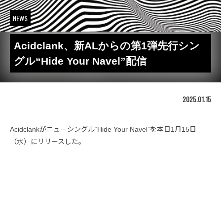
NEWS
Acidclank、新ALからの第1弾先行シン
グル“Hide Your Navel”配信
2025.01.15
Acidclankがニューシングル“Hide Your Navel”を本日1月15日
（水）にリリースした。