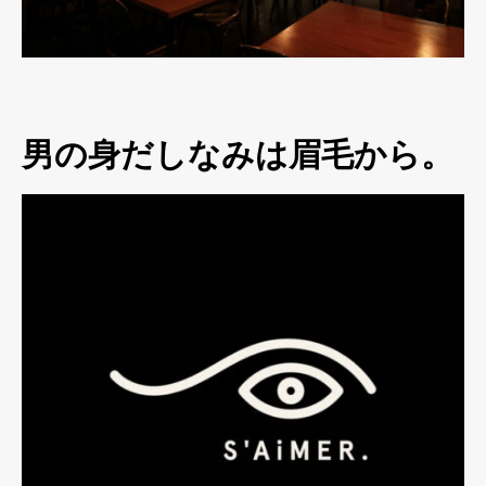
男の身だしなみは眉毛から。