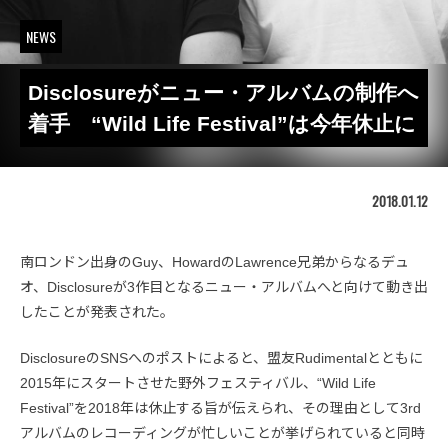
NEWS
Disclosureがニュー・アルバムの制作へ
着手 “Wild Life Festival”は今年休止に
2018.01.12
南ロンドン出身のGuy、HowardのLawrence兄弟からなるデュ
オ、Disclosureが3作目となるニュー・アルバムへと向けて動き出
したことが発表された。
DisclosureのSNSへのポストによると、盟友Rudimentalとともに
2015年にスタートさせた野外フェスティバル、“Wild Life
Festival”を2018年は休止する旨が伝えられ、その理由として3rd
アルバムのレコーディングが忙しいことが挙げられていると同時