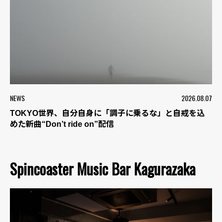
NEWS
2026.08.07
TOKYO世界、自分自身に「調子に乗るな」と自戒を込
めた新曲“Don’t ride on”配信
Spincoaster Music Bar Kagurazaka