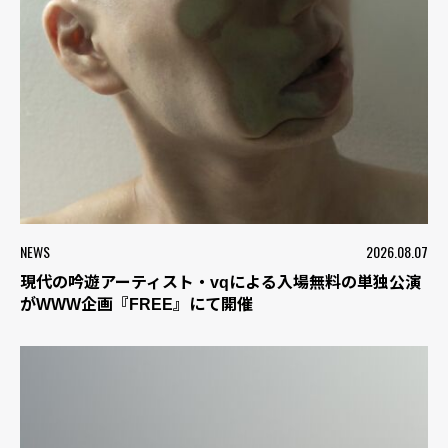
NEWS
2026.08.07
現代の吟遊アーティスト・vqによる入場無料の単独公演
がWWW企画『FREE』にて開催