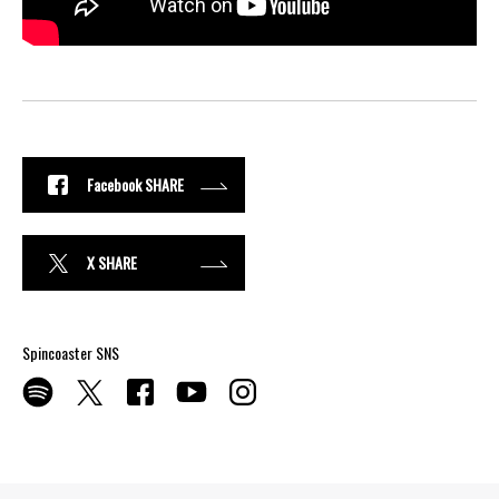
Facebook SHARE
X SHARE
Spincoaster SNS