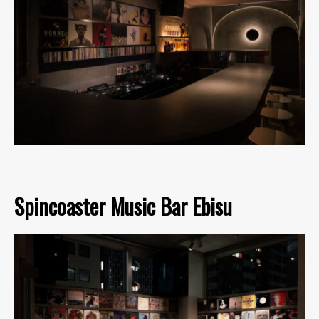
Spincoaster Music Bar Ebisu