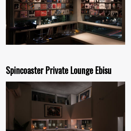
Spincoaster Private Lounge Ebisu