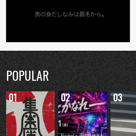
POPULAR
Rachel × 千代田修平が