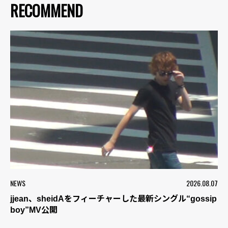
RECOMMEND
NEWS
2026.08.07
jjean、sheidAをフィーチャーした最新シングル“gossip
boy”MV公開