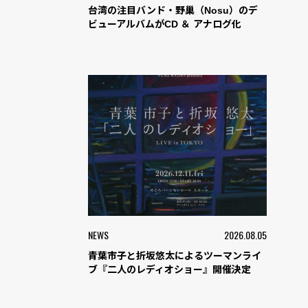
台湾の注目バンド・野巢（Nosu）のデ
ビューアルバムがCD ＆ アナログ化
NEWS
2026.08.05
青葉市子と折坂悠太によるツーマンライ
ブ『二人のレディオショー』開催決定