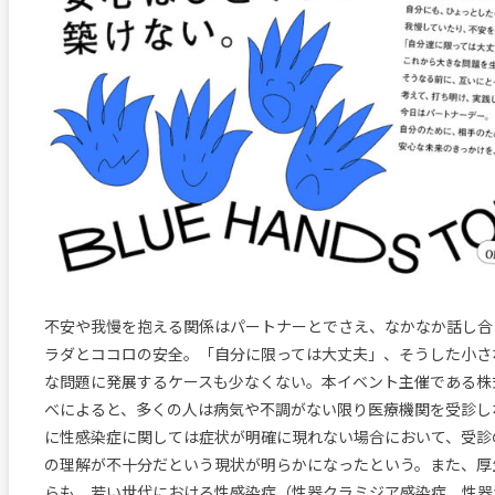
不安や我慢を抱える関係はパートナーとでさえ、なかなか話し合
ラダとココロの安全。「自分に限っては大丈夫」、そうした小さ
な問題に発展するケースも少なくない。本イベント主催である株
べによると、多くの人は病気や不調がない限り医療機関を受診し
に性感染症に関しては症状が明確に現れない場合において、受診
の理解が不十分だという現状が明らかになったという。また、厚
らも、若い世代における性感染症（性器クラミジア感染症、性器