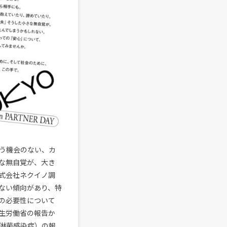
う機会のない、カ
な無自覚が、大き
式会社ネクイノ調
ない傾向があり、特
の必要性について
生労働省の報告か
淋菌感染症）の報