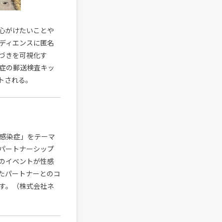
心がけたいことや
ディエンスに匿名
づきを可視化す
症の郵送検査キッ
トされる。
「性感染症」をテーマ
パートナーシップ
のイベントが性感
たパートナーとのコ
す。（株式会社ネ