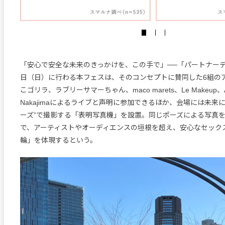
「安心で安全な未来のきっかけを、この手で」──「パートナーデ
日（日）に行わる本フェスは、そのコンセプトに賛同した6組のア
こゴリラ、ラブリーサマーちゃん、maco marets、Le Makeup、A
Nakajimaによるライブと声明に参加できるほか、会場には未来
ーズ”で撮影する「表明写真機」を設置。同じポーズによる写真
で、アーティストやオーディエンスの垣根を超え、安心なセック
輪」を体現するという。