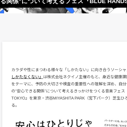
関係”について考えるフェス『BLUE HANDS 
カラダや性にまつわる様々な「しかたない」に向き合うソーシャ
しかたなくない』
は株式会社ネクイノ主催のもと、身近な健康課
をテーマに、予防の大切さや検査の重要性への理解を深め、自分
の“安心できる関係”について考えるきっかけをつくる音楽フェス『BL
TOKYO』を東京・渋谷MIYASHITA PARK（宮下パーク）芝
る。