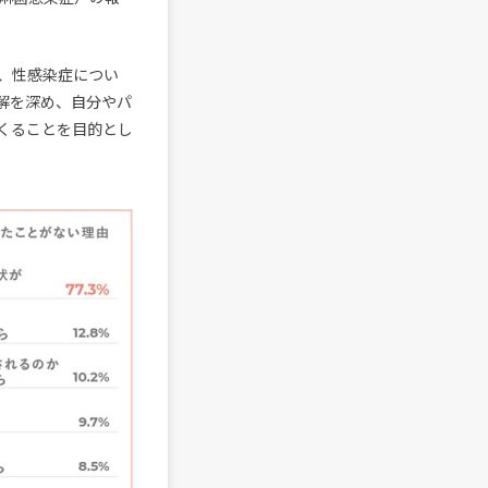
、性感染症につい
解を深め、自分やパ
くることを目的とし