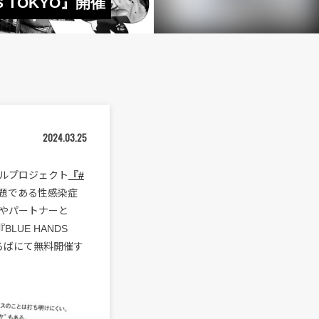
TOKYO』開催
2024.03.25
ルプロジェクト
『#
題である性感染症
やパートナーと
UE HANDS
生ひろばにて無料開催す