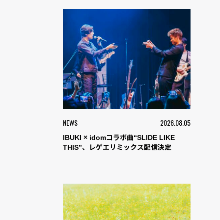
NEWS
2026.08.05
IBUKI × idomコラボ曲“SLIDE LIKE
THIS”、レゲエリミックス配信決定