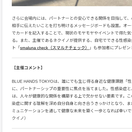
さらに会場内には、パートナーとの安心できる関係を目指して、
相手に伝えたいことを打ち明けるメッセージボードも設置。オー
でカードを記入することで、現状のモヤモヤやイベントで得た気
る。また、主催であるネクイノが提供する、自宅でできる性感染
ト「
smaluna check（スマルナチェック）
」も参加者にプレゼン
【主催コメント】
BLUE HANDS TOKYOは、誰にでも生じ得る身近な健康課題
に、パートナーシップの重要性に焦点を当てました。性感染症と
は、人々が健康的な関係を構築する上で欠かせない要素です。こ
染症に関する理解を深め自分自身と向き合うきっかけとなり、ま
ミュニケーションを通して健康な未来を築く一歩となれば幸いで
クイノ）