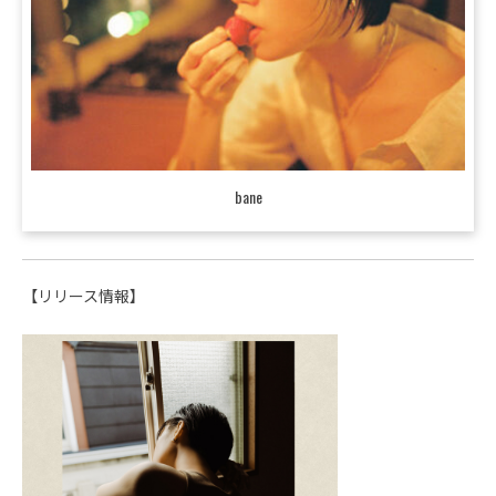
bane
【リリース情報】