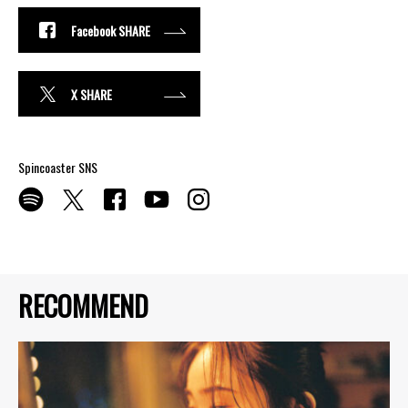
Facebook SHARE
X SHARE
Spincoaster SNS
RECOMMEND