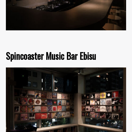
Spincoaster Music Bar Ebisu