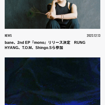
NEWS
2023.12.13
bane、2nd EP『mono』リリース決定 RUNG
HYANG、T.O.M、Shingo.Sら参加