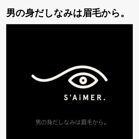
男の身だしなみは眉毛から。