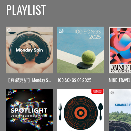
PLAYLIST
【月曜更新】Monday Spin
100 SONGS OF 2025
MIND TRAVEL