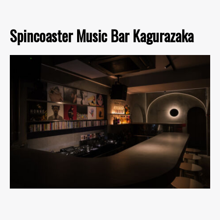
Spincoaster Music Bar Kagurazaka