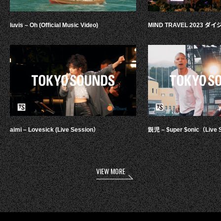
luvis – Oh (Official Music Video)
MIND TRAVEL 2023 
aimi – Lovesick (Live Session）
鋭児 – $uper $onic（Live 
VIEW MORE