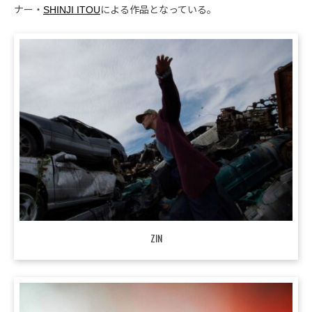
ナー・
SHINJI ITOU
による作品となっている。
ZIN