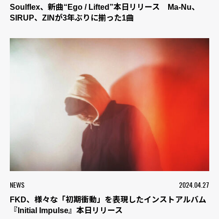
Soulflex、新曲“Ego / Lifted”本日リリース Ma-Nu、
SIRUP、ZINが3年ぶりに揃った1曲
NEWS
2024.04.27
FKD、様々な「初期衝動」を表現したインストアルバム
『Initial Impulse』本日リリース