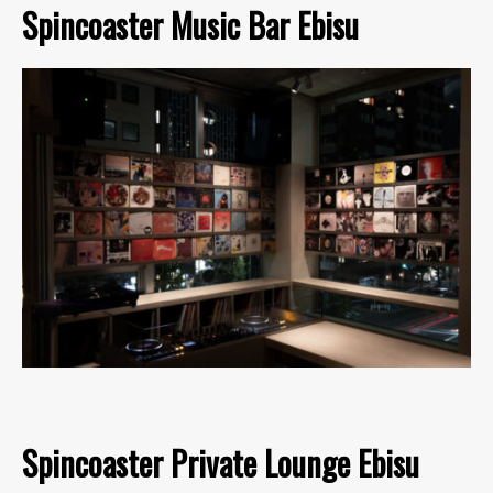
Spincoaster Music Bar Ebisu
Spincoaster Private Lounge Ebisu