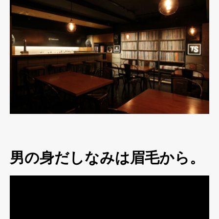
男の身だしなみは眉毛から。