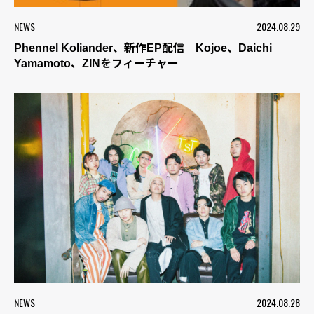
NEWS
2024.08.29
Phennel Koliander、新作EP配信 Kojoe、Daichi
Yamamoto、ZINをフィーチャー
NEWS
2024.08.28