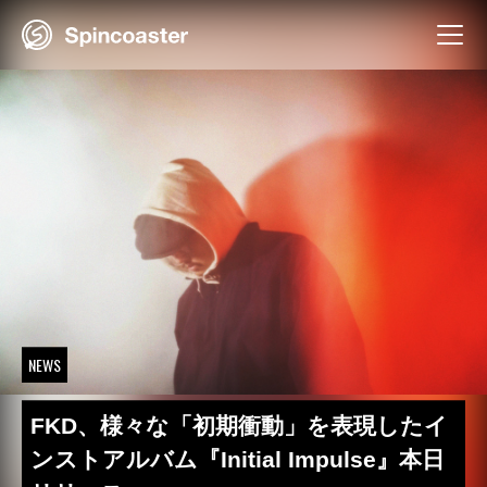
Skip
to
content
NEWS
FKD、様々な「初期衝動」を表現したイ
ンストアルバム『Initial Impulse』本日