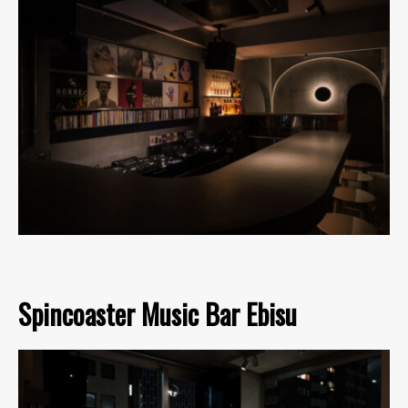
Spincoaster Music Bar Ebisu