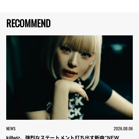
RECOMMEND
NEWS
2026.08.06
killwiz、強烈なステートメント打ち出す新曲“NEW