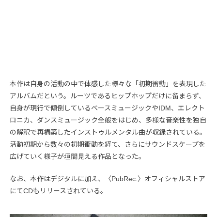
本作は自身の活動の中で体感した様々な「初期衝動」を表現した
アルバムだという。ルーツであるヒップホップだけに留まらず、
自身が現行で傾倒しているベースミュージックやIDM、エレクト
ロニカ、ダンスミュージック全般をはじめ、多様な音楽性を独自
の解釈で再構築したインストゥルメンタル曲が収録されている。
活動初期から数々の初期衝動を経て、さらにサウンドスケープを
広げていく様子が垣間見える作品となった。
なお、本作はデジタルに加え、〈PubRec.〉オフィシャルストア
にてCDもリリースされている。