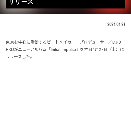
リリース
2024.04.27
東京を中心に活動するビートメイカー／プロデューサー／DJの
FKDがニューアルバム『Initial Impulse』を本日4月27日（土）に
リリースした。