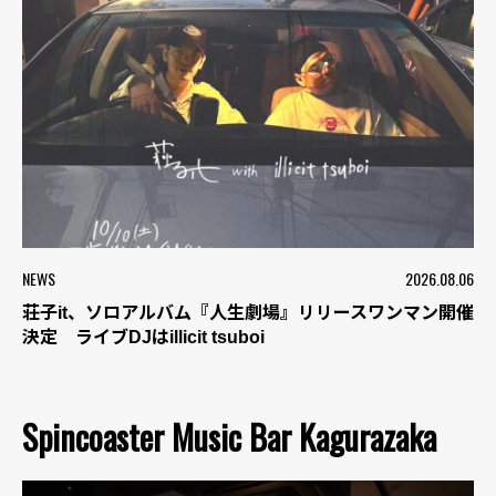
NEWS
2026.08.06
荘子it、ソロアルバム『人生劇場』リリースワンマン開催
決定 ライブDJはillicit tsuboi
Spincoaster Music Bar Kagurazaka