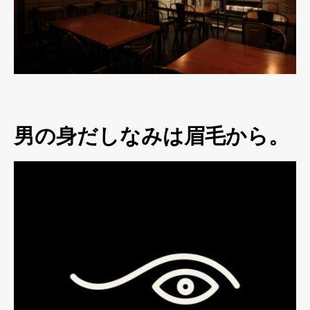
男の身だしなみは眉毛から。