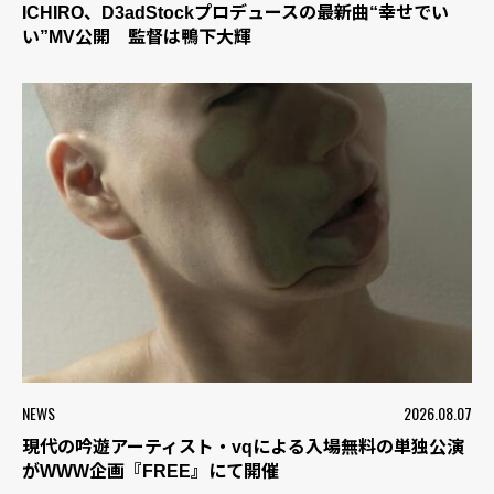
ICHIRO、D3adStockプロデュースの最新曲“幸せでい
い”MV公開 監督は鴨下大輝
NEWS
2026.08.07
現代の吟遊アーティスト・vqによる入場無料の単独公演
がWWW企画『FREE』にて開催