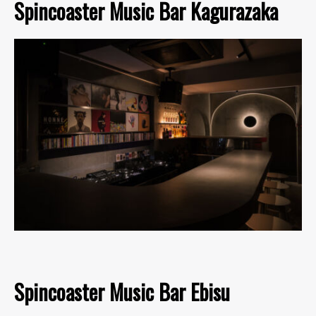
Spincoaster Music Bar Kagurazaka
Spincoaster Music Bar Ebisu