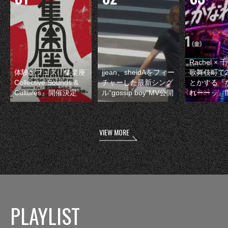
Rachel 
体験型フェス『集楽座
jjean、sheidAをフィー
歌舞伎町で
Collective Sounds &
チャーした最新シング
とかする『
Cultures』開催決定
ル“gossip boy”MV公開
れーーッ』
VIEW MORE
PLAYLIST