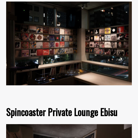
Spincoaster Private Lounge Ebisu