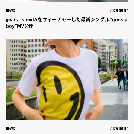
NEWS
2026.08.07
jjean、sheidAをフィーチャーした最新シングル“gossip
boy”MV公開
NEWS
2026.08.07