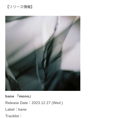
【リリース情報】
bane 『mono』
Release Date：2023.12.27 (Wed.)
Label：bane
Tracklist：