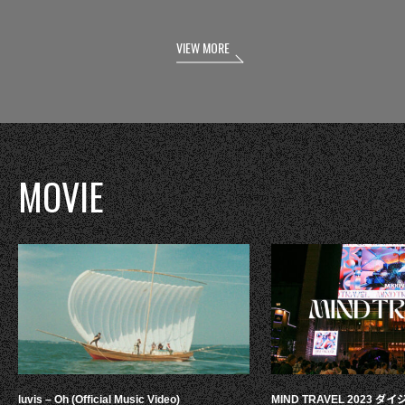
VIEW MORE
MOVIE
luvis – Oh (Official Music Video)
MIND TRAVEL 2023 