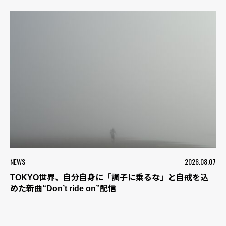
NEWS
2026.08.07
TOKYO世界、自分自身に「調子に乗るな」と自戒を込
めた新曲“Don’t ride on”配信