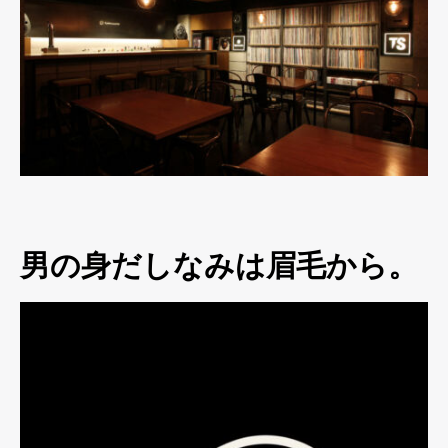
男の身だしなみは眉毛から。