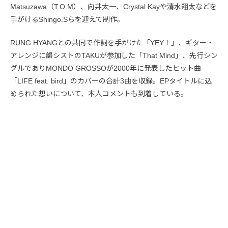
Matsuzawa（T.O.M）、向井太一、Crystal Kayや清水翔太などを
手がけるShingo.Sらを迎えて制作。
RUNG HYANGとの共同で作詞を手がけた「YEY！」、ギター・
アレンジに韻シストのTAKUが参加した「That Mind」、先行シン
グルでありMONDO GROSSOが2000年に発表したヒット曲
「LIFE feat. bird」のカバーの合計3曲を収録。EPタイトルに込
められた想いについて、本人コメントも到着している。