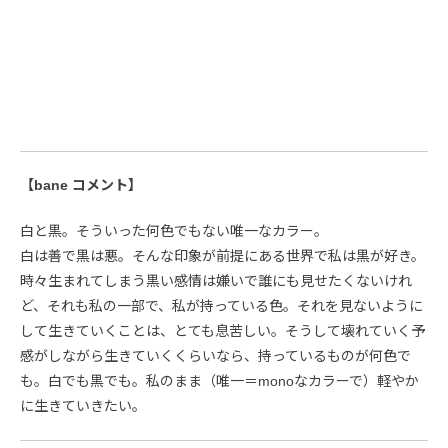
【bane コメント】
白と黒。そういった何色でもない唯一なカラー。
白は善で黒は悪。そんな印象が前提にある世界で私は黒が好き。
時々生まれてしまう黒い感情は嫌いで誰にも見せたくないけれ
ど、それも私の一部で、私が持っている色。それを見ないように
して生きていくことは、とても息苦しい。そうして壊れていく予
感がしながら生きていくくらいなら、持っているものが何色で
も。白でも黒でも。私のまま（唯一＝monoなカラーで）軽やか
に生きていきたい。