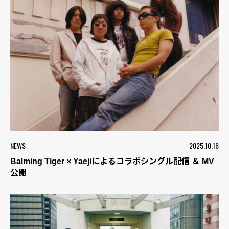
NEWS
2025.10.16
Balming Tiger × Yaejiによるコラボシングル配信 ＆ MV
公開