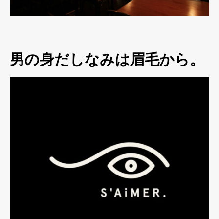
男の身だしなみは眉毛から。