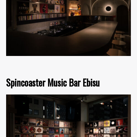
Spincoaster Music Bar Ebisu