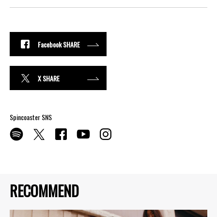
Facebook SHARE
X SHARE
Spincoaster SNS
RECOMMEND