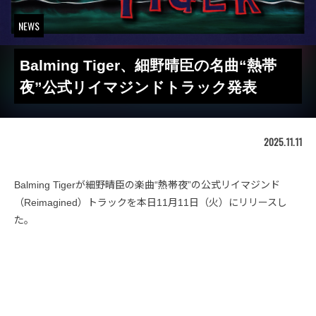
NEWS
Balming Tiger、細野晴臣の名曲“熱帯
夜”公式リイマジンドトラック発表
2025.11.11
Balming Tigerが細野晴臣の楽曲“熱帯夜”の公式リイマジンド
（Reimagined）トラックを本日11月11日（火）にリリースし
た。