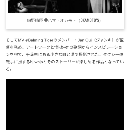
細野晴臣 ©ハマ・オカモト（OKAMOTO’S）
そしてMVはBalming Tigerのメンバー・Jan’Qui（ジャンキ）が監
督を務め、アートワークと“熱帯夜”の歌詞からインスピレーショ
ンを得て、千葉県にある小さな町と港で撮影された。タクシー運
転手に扮するbj wnjnとそのストーリーが楽しめる作品となってい
る。