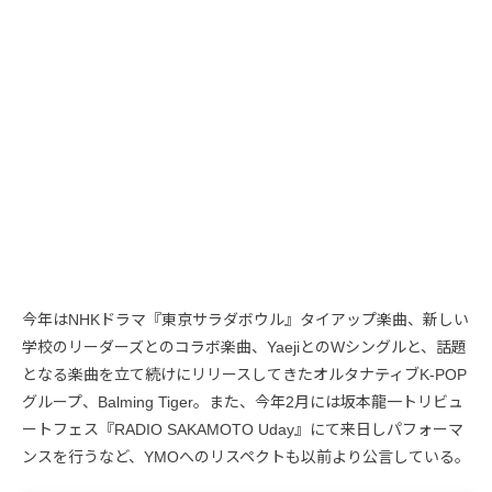
今年はNHKドラマ『東京サラダボウル』タイアップ楽曲、新しい
学校のリーダーズとのコラボ楽曲、YaejiとのWシングルと、話題
となる楽曲を立て続けにリリースしてきたオルタナティブK-POP
グループ、Balming Tiger。また、今年2月には坂本龍一トリビュ
ートフェス『RADIO SAKAMOTO Uday』にて来日しパフォーマ
ンスを行うなど、YMOへのリスペクトも以前より公言している。