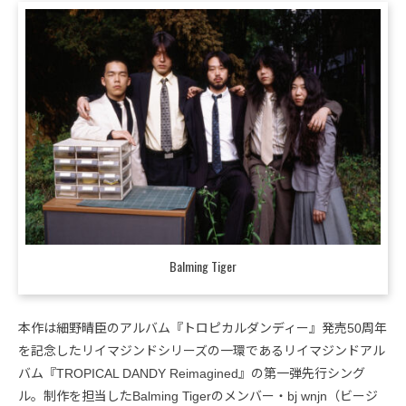
Balming Tiger
本作は細野晴臣のアルバム『トロピカルダンディー』発売50周年
を記念したリイマジンドシリーズの一環であるリイマジンドアル
バム『TROPICAL DANDY Reimagined』の第一弾先行シング
ル。制作を担当したBalming Tigerのメンバー・bj wnjn（ビージ