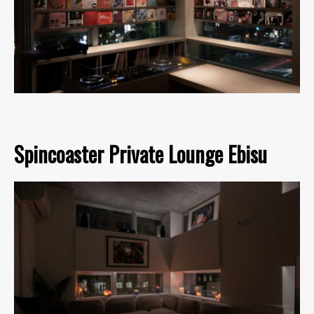
Spincoaster Private Lounge Ebisu