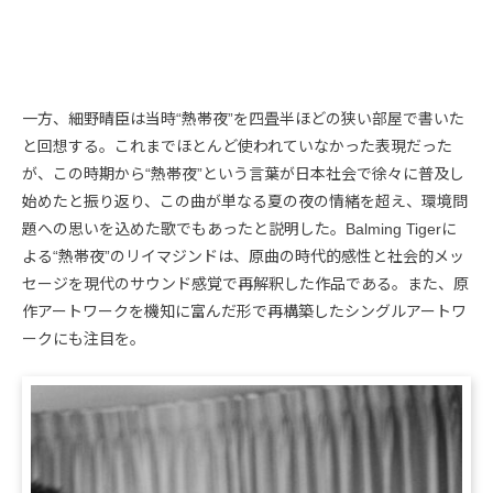
一方、細野晴臣は当時“熱帯夜”を四畳半ほどの狭い部屋で書いた
と回想する。これまでほとんど使われていなかった表現だった
が、この時期から“熱帯夜”という言葉が日本社会で徐々に普及し
始めたと振り返り、この曲が単なる夏の夜の情緒を超え、環境問
題への思いを込めた歌でもあったと説明した。Balming Tigerに
よる“熱帯夜”のリイマジンドは、原曲の時代的感性と社会的メッ
セージを現代のサウンド感覚で再解釈した作品である。また、原
作アートワークを機知に富んだ形で再構築したシングルアートワ
ークにも注目を。