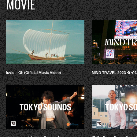
MOVIE
luvis – Oh (Official Music Video)
MIND TRAVEL 2023 