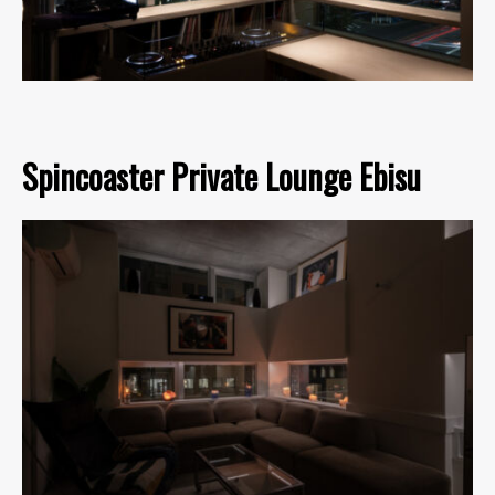
Spincoaster Private Lounge Ebisu