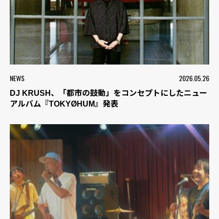
NEWS
2026.05.26
DJ KRUSH、「都市の鼓動」をコンセプトにしたニュー
アルバム『TOKYØHUM』発表