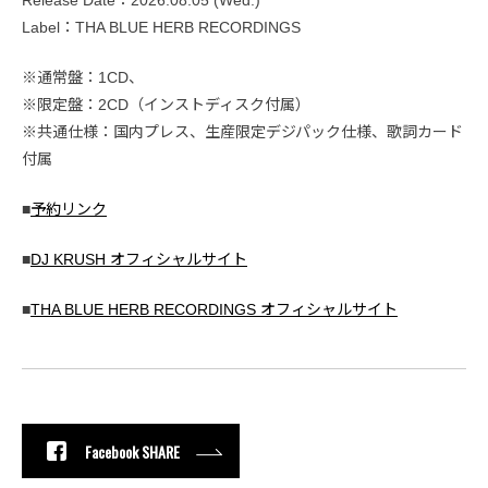
Release Date：2026.08.05 (Wed.)
Label：THA BLUE HERB RECORDINGS
※通常盤：1CD、
※限定盤：2CD（インストディスク付属）
※共通仕様：国内プレス、生産限定デジパック仕様、歌詞カード
付属
■
予約リンク
■
DJ KRUSH オフィシャルサイト
■
THA BLUE HERB RECORDINGS オフィシャルサイト
Facebook SHARE