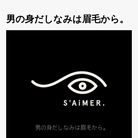
男の身だしなみは眉毛から。