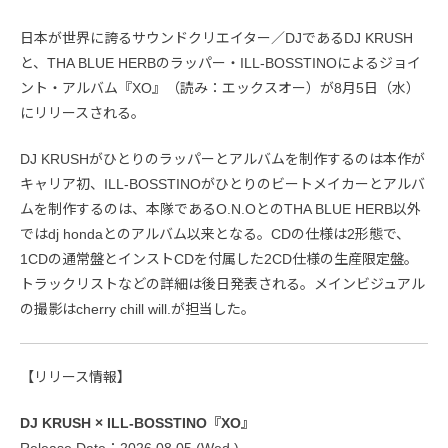
日本が世界に誇るサウンドクリエイター／DJであるDJ KRUSH
と、THA BLUE HERBのラッパー・ILL-BOSSTINOによるジョイ
ント・アルバム『XO』（読み：エックスオー）が8月5日（水）
にリリースされる。
DJ KRUSHがひとりのラッパーとアルバムを制作するのは本作が
キャリア初、ILL-BOSSTINOがひとりのビートメイカーとアルバ
ムを制作するのは、本隊であるO.N.OとのTHA BLUE HERB以外
ではdj hondaとのアルバム以来となる。CDの仕様は2形態で、
1CDの通常盤とインストCDを付属した2CD仕様の生産限定盤。
トラックリストなどの詳細は後日発表される。メインビジュアル
の撮影はcherry chill will.が担当した。
【リリース情報】
DJ KRUSH × ILL-BOSSTINO『XO』