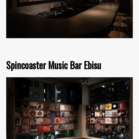
Spincoaster Music Bar Ebisu