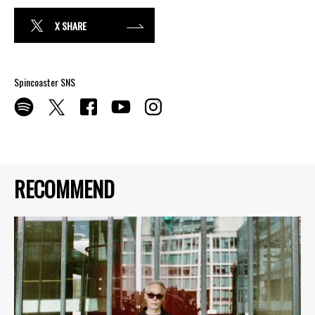
X SHARE
Spincoaster SNS
RECOMMEND