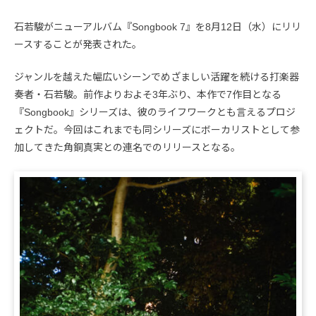
石若駿がニューアルバム『Songbook 7』を8月12日（水）にリリ
ースすることが発表された。
ジャンルを越えた幅広いシーンでめざましい活躍を続ける打楽器
奏者・石若駿。前作よりおよそ3年ぶり、本作で7作目となる
『Songbook』シリーズは、彼のライフワークとも言えるプロジ
ェクトだ。今回はこれまでも同シリーズにボーカリストとして参
加してきた角銅真実との連名でのリリースとなる。