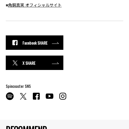
■
角銅真実 オフィシャルサイト
Facebook SHARE
X SHARE
Spincoaster SNS