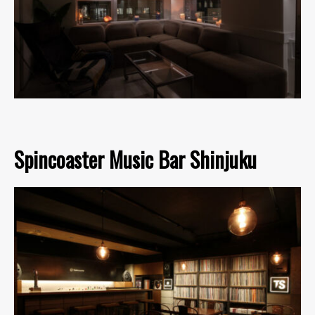
Spincoaster Music Bar Shinjuku