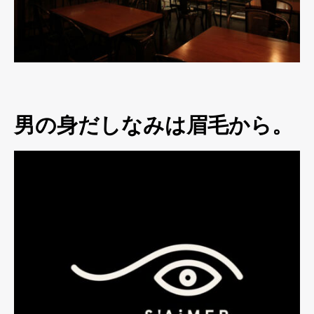
男の身だしなみは眉毛から。