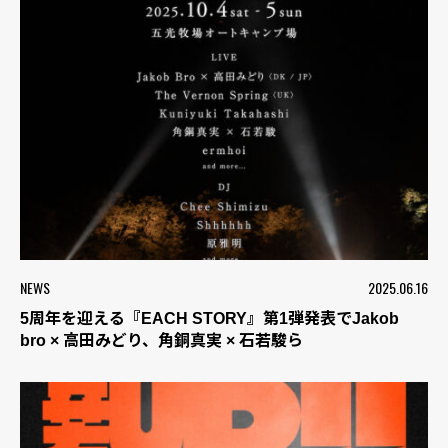
NEWS
2025.06.16
5周年を迎える『EACH STORY』第1弾発表でJakob
bro × 高田みどり、角銅真実 × 石若駿ら