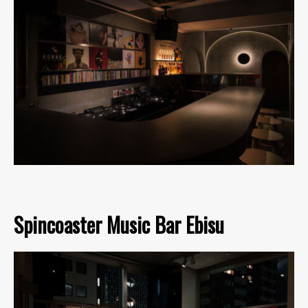
Spincoaster Music Bar Ebisu