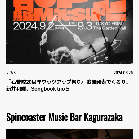
NEWS
2024.06.20
『石若駿20周年ワッツアップ祭り』追加発表でくるり、
新井和輝、Songbook trioら
Spincoaster Music Bar Kagurazaka