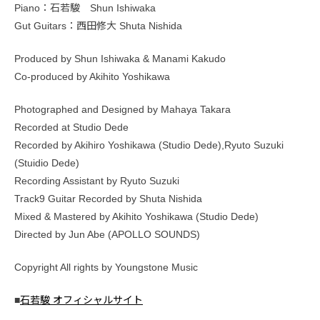
Piano：石若駿 Shun Ishiwaka
Gut Guitars：西田修大 Shuta Nishida
Produced by Shun Ishiwaka & Manami Kakudo
Co-produced by Akihito Yoshikawa
Photographed and Designed by Mahaya Takara
Recorded at Studio Dede
Recorded by Akihiro Yoshikawa (Studio Dede),Ryuto Suzuki
(Stuidio Dede)
Recording Assistant by Ryuto Suzuki
Track9 Guitar Recorded by Shuta Nishida
Mixed & Mastered by Akihito Yoshikawa (Studio Dede)
Directed by Jun Abe (APOLLO SOUNDS)
Copyright All rights by Youngstone Music
■
石若駿 オフィシャルサイト