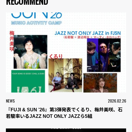
RECOMMEND
NEWS
2026.02.26
『FUJI & SUN ’26』第3弾発表でくるり、梅井美咲、石
若駿率いるJAZZ NOT ONLY JAZZら5組