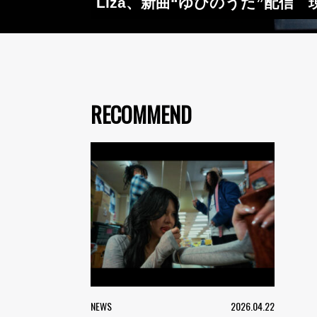
Liza、新曲“ゆびのうた”配
RECOMMEND
NEWS
2026.04.22