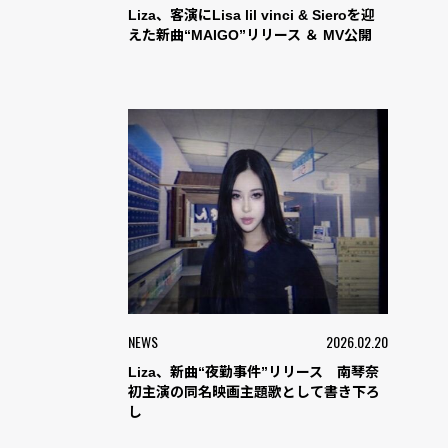
Liza、客演にLisa lil vinci & Sieroを迎
えた新曲“MAIGO”リリース ＆ MV公開
NEWS
2026.02.20
Liza、新曲“夜勤事件”リリース 南琴奈
初主演の同名映画主題歌として書き下ろ
し