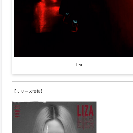
Liza
【リリース情報】