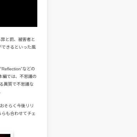
る罪と罰、被害者と
ができるといった風
flection”などの
本編では、不思議の
わる異質で不思議な
。
。おそらく今後リリ
ちらも合わせてチェ