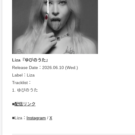
Liza『ゆびのうた』
Release Date：2026.06.10 (Wed.)
Label：Liza
Tracklist：
1. ゆびのうた
■
配信リンク
■Liza：
Instagram
/
X