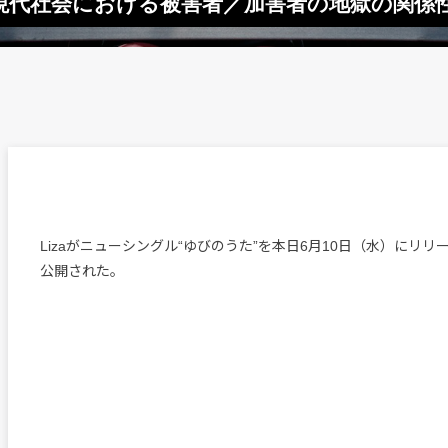
信 現代社会における被害者／加害者の地獄の関係
Lizaがニューシングル“ゆびのうた”を本日6月10日（水）にリリ
公開された。