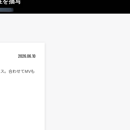
性を描写
2026.06.10
ース。合わせてMVも