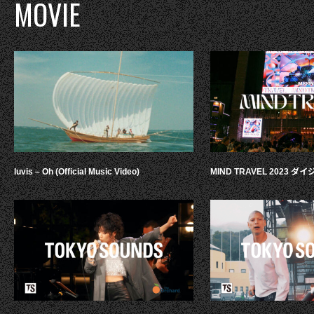
MOVIE
luvis – Oh (Official Music Video)
MIND TRAVEL 2023 