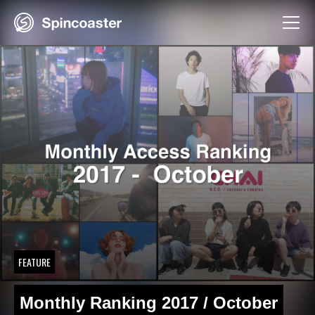
Skip
to
content
FEATURE
Monthly Ranking 2017 / October