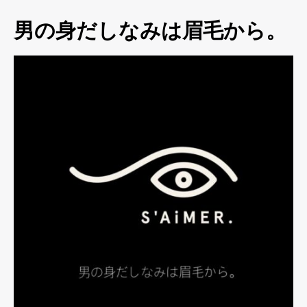
男の身だしなみは眉毛から。