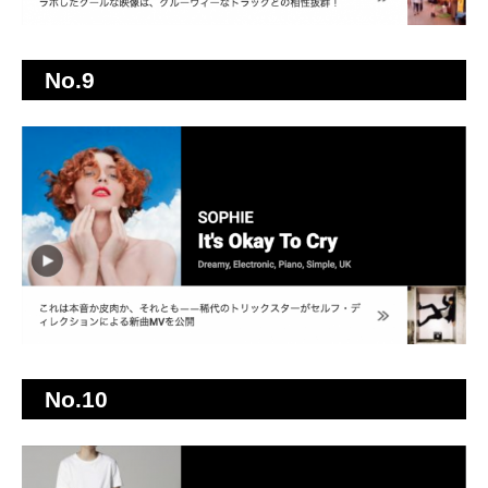
No.9
No.10