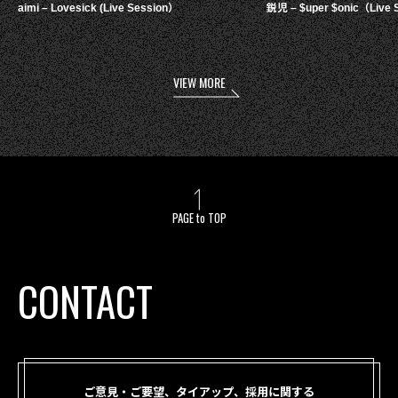
aimi – Lovesick (Live Session）
鋭児 – $uper $onic（Live 
VIEW MORE
PAGE to TOP
CONTACT
ご意見・ご要望、タイアップ、採用に関する