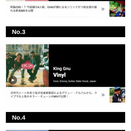
No.3
No.4