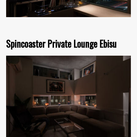
Spincoaster Private Lounge Ebisu