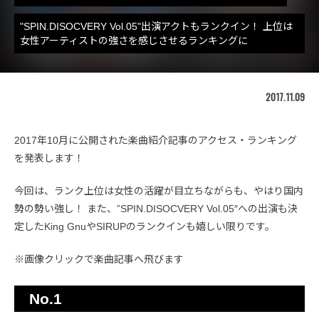
"SPIN.DISOCVERY Vol.05"出演アクトもランクイン！ 上位は
女性アーティストの強さを感じさせるランキングに
2017.11.09
2017年10月に公開された楽曲紹介記事のアクセス・ランキング
を発表します！
今回は、ランク上位は女性の活躍が目立ちながらも、やはり国内
勢の勢い強し！ また、”SPIN.DISOCVERY Vol.05″への出演も決
定したKing GnuやSIRUPのランクインも嬉しい限りです。
※画像クリックで楽曲記事へ飛びます
No.1