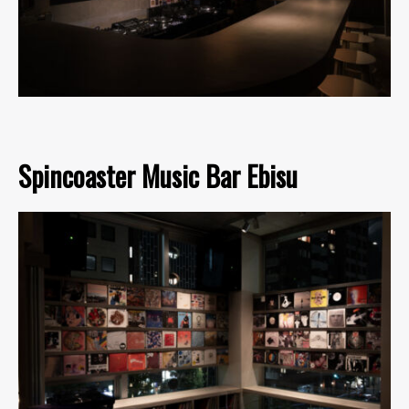
Spincoaster Music Bar Ebisu