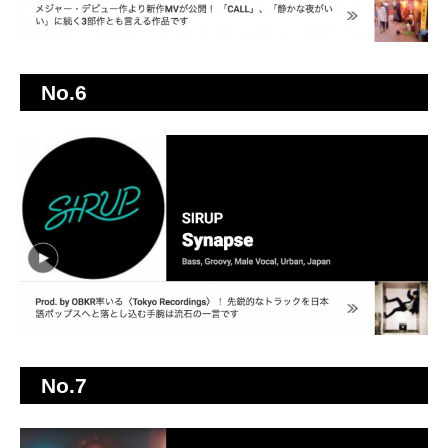
No.6
No.7