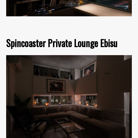
Spincoaster Private Lounge Ebisu