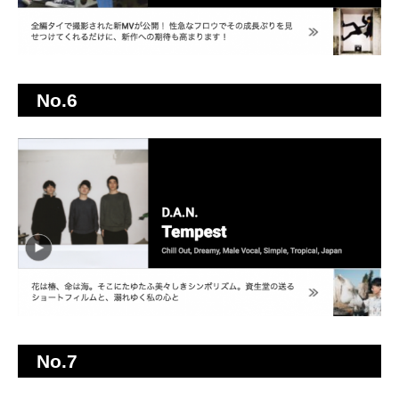
No.6
No.7