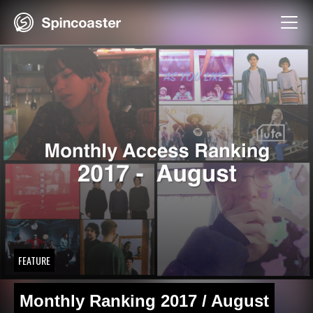
Skip
to
content
FEATURE
Monthly Ranking 2017 / August