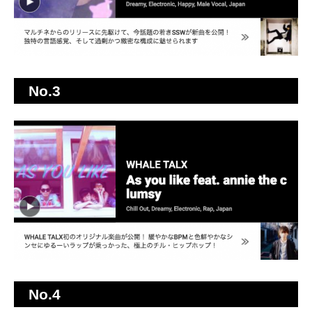
No.3
No.4