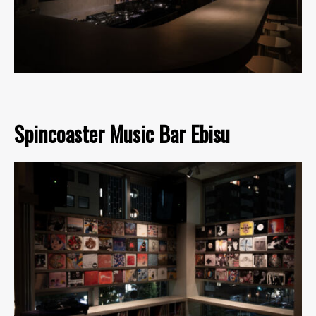
Spincoaster Music Bar Ebisu