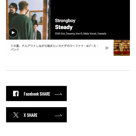
Facebook SHARE
X SHARE