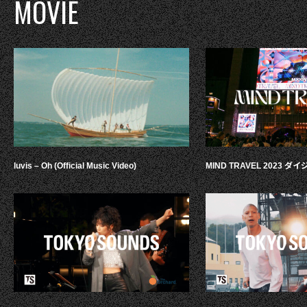
MOVIE
luvis – Oh (Official Music Video)
MIND TRAVEL 2023 