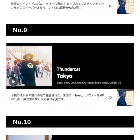
No.9
No.10