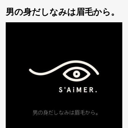
男の身だしなみは眉毛から。