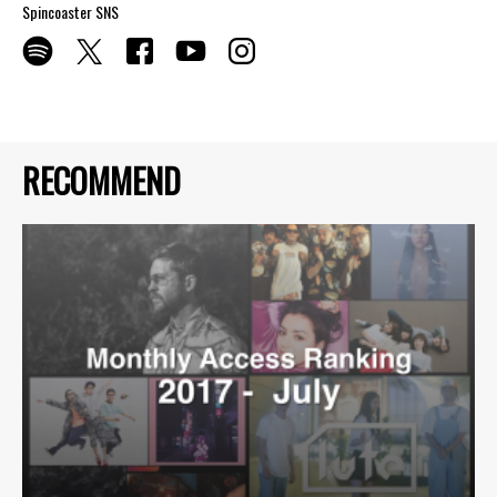
Spincoaster SNS
RECOMMEND