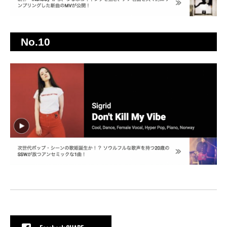
No.10