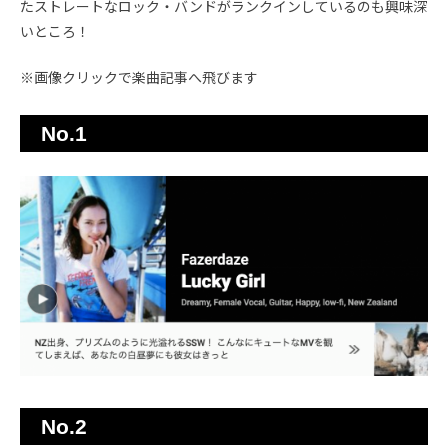
たストレートなロック・バンドがランクインしているのも興味深
いところ！
※画像クリックで楽曲記事へ飛びます
No.1
No.2