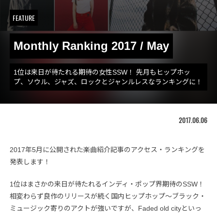
FEATURE
Monthly Ranking 2017 / May
1位は来日が待たれる期待の女性SSW！ 先月もヒップホッ
プ、ソウル、ジャズ、ロックとジャンルレスなランキングに！
2017.06.06
2017年5月に公開された楽曲紹介記事のアクセス・ランキングを
発表します！
1位はまさかの来日が待たれるインディ・ポップ界期待のSSW！
相変わらず良作のリリースが続く国内ヒップホップ〜ブラック・
ミュージック寄りのアクトが強いですが、Faded old cityといっ