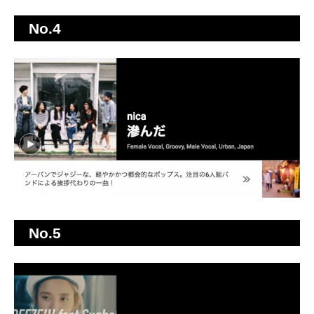
No.4
No.5