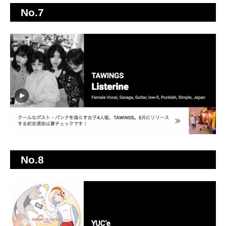
No.7
No.8