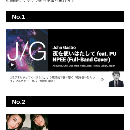
※画像クリックで楽曲記事へ飛びます
No.1
No.2