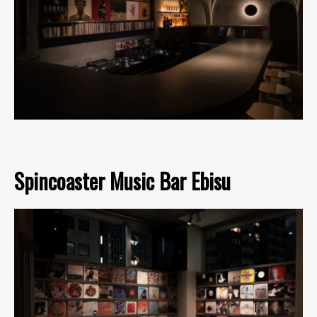
Spincoaster Music Bar Ebisu