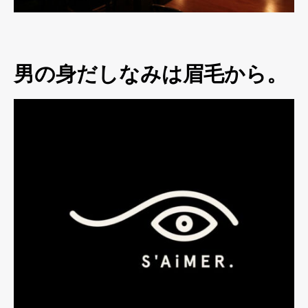
男の身だしなみは眉毛から。