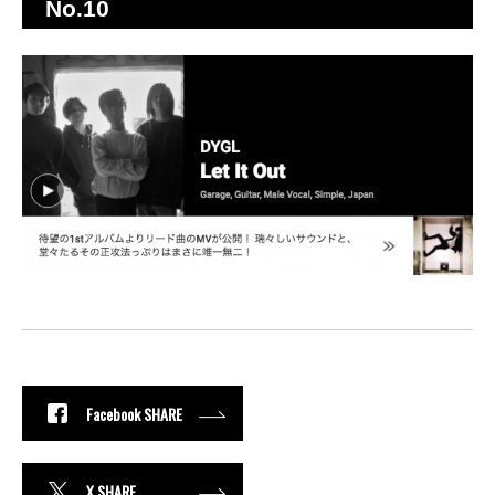
No.10
Facebook SHARE
X SHARE