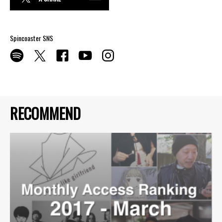
Spincoaster SNS
RECOMMEND