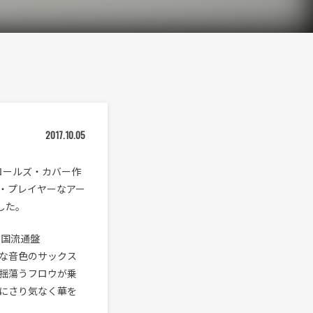
2017.10.05
トロールズ・カバー作
・プレイヤーなアー
ました。
全国流通盤
ュな音色のサックス
揺蕩うフロウが乗
にさり気なく華を