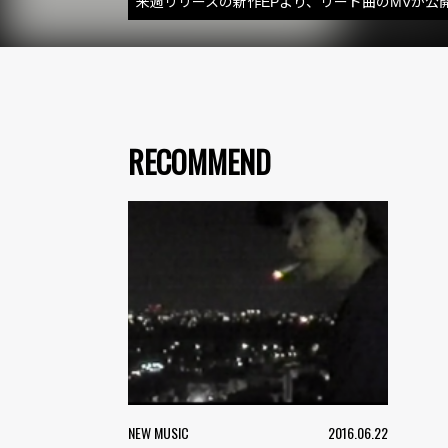
来週リリースの新作EPより、リード曲のMVが公
RECOMMEND
NEW MUSIC
2016.06.22