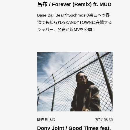
呂布 / Forever (Remix) ft. MUD
Base Ball BearやSuchmosの楽曲への客
演でも知られるKANDYTOWNに在籍する
ラッパー、呂布が新MVを公開！
NEW MUSIC
2017.05.30
Dony Joint / Good Times feat.