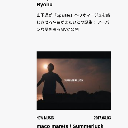
Ryohu
山下達郎「Sparkle」へのオマージュを感
じさせる名曲がまたひとつ誕生！ アーバ
ンな夏を彩るMVが公開
NEW MUSIC
2017.08.03
maco marets / Summerluck