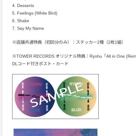
4. Desserts
5. Feelings (White Bird)
6. Shake
7. Say My Name
※店舗共通特典（初回分のみ）：ステッカー2種（2枚1組）
※TOWER RECORDS オリジナル特典：Ryohu「All in One (Remix
DLコード付きポスト・カード