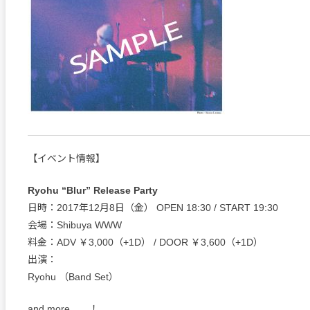
【イベント情報】
Ryohu “Blur” Release Party
日時：2017年12月8日（金） OPEN 18:30 / START 19:30
会場：Shibuya WWW
料金：ADV ￥3,000（+1D） / DOOR ￥3,600（+1D）
出演：
Ryohu （Band Set）
and more……！