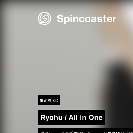
Skip
to
content
NEW MUSIC
Ryohu / All in One