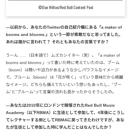
©Dan Wilton/Red Bull Content Pool
―以前から、あなたのTwitterの自己紹介欄にある「a maker of
booms and blooms.」という一節が素敵だなと思ってました。
あれは誰かに言われて？ それともあなたの言葉ですか？
うーん……（日本語で）ムズカシイネ～（笑）。「a maker of
booms and blooms.」って書いた時に考えていたのは、ブーム
（boom）は勢いや迫力があるような少しパワフルなイメージ
で、ブルーム（bloom）は「花が咲く」っていう意味だから綺麗
なイメージ。どちらも備えてたいという想いもあったし、”ブー
ム”と”ブルーム”って言葉の流れも良かったからそうしたの。
―あなたは2010年にロンドンで開催されたRed Bull Music
Academy（以下RBMA）に生徒として参加して、4年後にこうし
てレクチャーする側としてRBMAに戻ってきたわけですが、あな
たが生徒として参加した時に学んだことはなんでしたか？