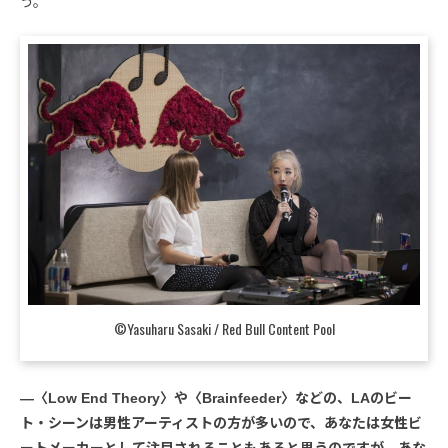
う。
©Yasuharu Sasaki / Red Bull Content Pool
―〈Low End Theory〉や〈Brainfeeder〉などの、LAのビー
ト・シーンは男性アーティストの方が多いので、あなたは女性ビ
ートメーカーとして注目されることもあると思うのですが、あな