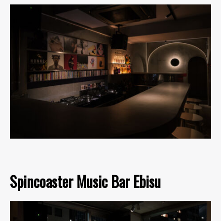
Spincoaster Music Bar Ebisu