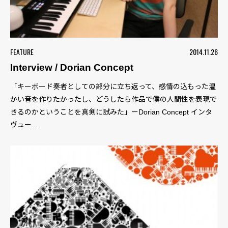
FEATURE
2014.11.26
Interview / Dorian Concept
「キーボード奏者としての部分に立ち返って、感情の込もった温
かい音を作りたかったし、どうしたら作品で僕の人間性を表現で
きるのかということを真剣に試みた」ーDorian Concept インタ
ヴュー...