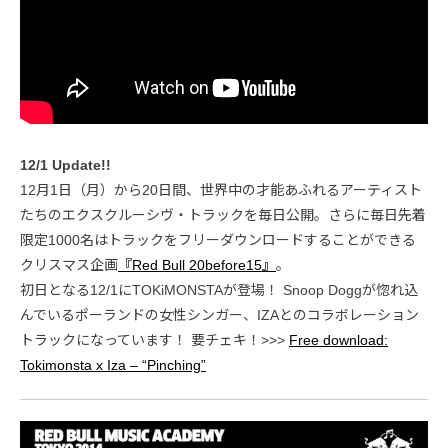
12/1 Update!!
12月1日（月）から20日間、世界中の才能あふれるアーティスト
たちのエクスクルーシヴ・トラックを毎日公開。さらに毎日先着
限定1000名はトラックをフリーダウンロードすることができる
クリスマス企画
『Red Bull 20before15』
。
初日となる12/1にTOKiMONSTAが登場！ Snoop Doggが惚れ込
んでいるポーランドの女性シンガー、IZAとのコラボレーション
トラックになっています！ 要チェキ！>>>
Free download:
Tokimonsta x Iza – “Pinching”