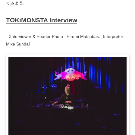
てみよう。
TOKiMONSTA Interview
（Interviewer & Header Photo : Hiromi Matsubara, Interpreter :
Mike Sunda）