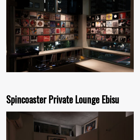
Spincoaster Private Lounge Ebisu