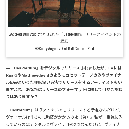
LAのRed Bull Studioで行われた『Desiderium』リリースイベントの
模様
©Koury Angelo / Red Bull Content Pool
―『Desiderium』をデジタルでリリースされましたが、LAには
Ras GやMatthewdavidのようにカセットテープのみやヴァイナ
ルのみといった興味深い方法でリリースをするアーティストもい
ますよね。あなたはリリースのフォーマットに関して何かこだわ
りはありますか？
『Desiderium』はヴァイナルでもリリースする予定なんだけど、
ヴァイナルは作るのに時間がかかるのよ（笑）。私が一番気に入
っているのはデジタルとヴァイナルの2つなんだけど、ヴァイナ