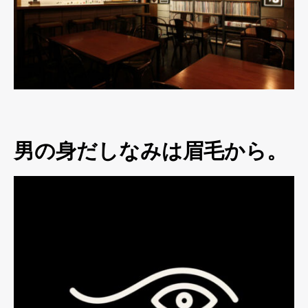
男の身だしなみは眉毛から。