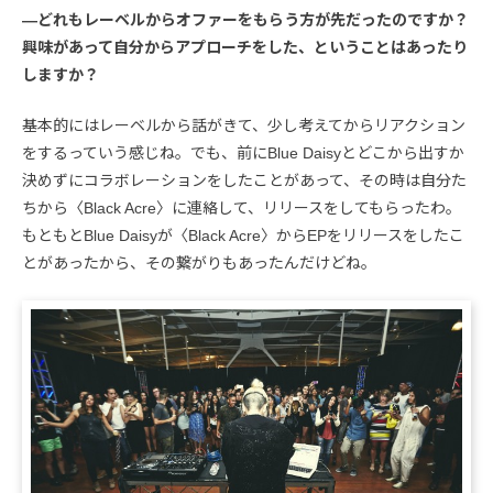
―どれもレーベルからオファーをもらう方が先だったのですか？
興味があって自分からアプローチをした、ということはあったり
しますか？
基本的にはレーベルから話がきて、少し考えてからリアクション
をするっていう感じね。でも、前にBlue Daisyとどこから出すか
決めずにコラボレーションをしたことがあって、その時は自分た
ちから〈Black Acre〉に連絡して、リリースをしてもらったわ。
もともとBlue Daisyが〈Black Acre〉からEPをリリースをしたこ
とがあったから、その繋がりもあったんだけどね。