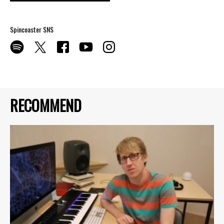
Spincoaster SNS
RECOMMEND