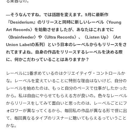
る楽器なの。
―そうなんですね。では話題を変えます。9月に最新作
『Desiderium』のリリースと同時に新しいレーベル〈Young
Art Records〉を始動させましたが、あなたはこれまでに
〈Brainfeeder〉や〈Ultra Records〉、〈Listen Up〉（Art
Union Labelの系列）という日本のレーベルからもリリースをさ
れてますよね。自身の作品をリリースするレーベルを決める際
に、何かこだわっていることはありますか？
レーベルに1番求めているのはクリエイティヴ・コントロールか
な。レーベルを変えていることに特別な理由はないけど、自分の
レーベルを始めたのは、もっと自分のペースで仕事がしたかった
から。私は自由にやらせてもらえる方が良いの。色々なレーベル
からリリースをしてみて面白いと思ったのは、レーベルごとにフ
ォロワーが異なってくるから、毎回私の作品が異なる形で世に出
て、毎回異なるタイプのリスナーに聴いてもらえるっていうこと
かな。