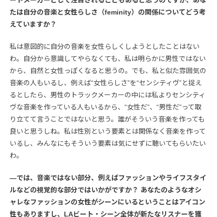
たは自分の音楽と女性らしさ（feminity）の関係についてどう考
えていますか？
私は意図的に自分の音楽を女性らしくしようとしたことはない
わ。自分から意識してやらなくても、私は明らかに男性ではない
から、自然と女性っぽくなると思うの。でも、私と似た雰囲気の
音楽の人もいるし、例えば“女性らしさ”を“センシティヴ”と捉え
るとしたら、男性のトラックメーカーの中には私よりセンシティ
ヴな音楽を作っている人もいるから、“女性だ”、“男性だ”って取
り立てて言うことではないと思う。誰がそういう音楽を作っても
良いと思うしね。私は性別という要素とは関係なく音楽を作って
いるし、みんなにもそういう要素は気にせずに聴いてもらいたい
わ。
―では、音楽ではない部分、例えばファッションやライフスタイ
ルなどの視覚的な部分ではいかがですか？ あなたのようなオシ
ャレなファッションの女性がシーンにいるということはアイコン
性もありますし、LAビート・シーン全体が新たなリスナーを獲