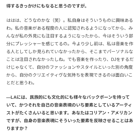
得するきっかけにもなると思うのですが。
ははは、どうなのかな（笑）。私自身はそういうものに興味ある
わ。私の音楽がある程度の人に認知されるようになってから、み
んなが私の外見にも注目するようになったから、今はそういう部
分にプレッシャーを感じてるの。今より少し前は、私は音楽を作
る人としてしか見られていなかったから、そこまでパーソナルな
ことは注目されなかったしね。でも音楽を作ったり、DJをするだ
けじゃなくて、自分のファッションやスタイルといった別の角度
から、自分のクリエイティヴな気持ちを表現できるのは面白いこ
とだと思うわ。
―LAには、民族的にも文化的にも様々なバックボーンを持って
いて、かつそれを自己の音楽表現のいち要素としているアーティ
ストがたくさんいると思います。あなたはコリアン・アメリカン
ですが、自身の音楽表現にそういった要素を反映させることはあ
りますか？