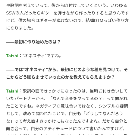
や歌詞を考えていって、後から肉付けしていくという。いわゆる
SSWの人だったらギターを弾きながら作ったりすると思うんです
けど、僕の場合はギターが弾けないので、結構DTMっぽい作り方
になりました。
――最初に作り始めたのは？
Taishi
：“オネスティ”ですね。
――では“オネスティ”から、最初にどのような種を見つけて、そ
こからどう膨らませていったのかを教えてもらえますか？
Taishi
：歌詞の面できっかけになったのは、当時お付き合いして
いたパートナーから、「なんで音楽をやってるの？」って聞かれ
たことですね。ネガティブな意味合いではなく、シンプルな疑問
として。改めて問われたことで、自分も「どうしてなんだろう
な」って考え直すきっかけにもなったんですよね。だから自分と
向き合って、自分のアティチュードについて書いたんですけど、