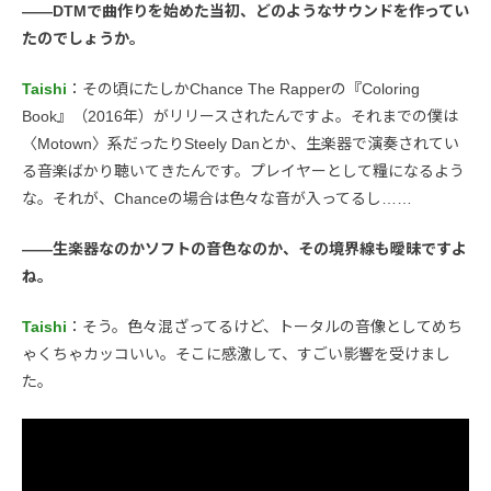
――DTMで曲作りを始めた当初、どのようなサウンドを作ってい
たのでしょうか。
Taishi
：その頃にたしかChance The Rapperの『Coloring
Book』（2016年）がリリースされたんですよ。それまでの僕は
〈Motown〉系だったりSteely Danとか、生楽器で演奏されてい
る音楽ばかり聴いてきたんです。プレイヤーとして糧になるよう
な。それが、Chanceの場合は色々な音が入ってるし……
――生楽器なのかソフトの音色なのか、その境界線も曖昧ですよ
ね。
Taishi
：そう。色々混ざってるけど、トータルの音像としてめち
ゃくちゃカッコいい。そこに感激して、すごい影響を受けまし
た。