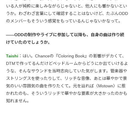
いる人が純粋に楽しみながらじゃないと、他人にも響かないとい
うか。わざわざ言葉にして確認することはないけど、たぶんODD
のメンバーもそういう感覚をもっているんじゃないかなって。
――ODDの制作やライブに参加して以降も、自身の曲は作り続
けていたのでしょうか。
Taishi
：はい。Chanceの『Coloring Book』の影響がデカくて、
DTMで作ってるんだけどベッドルームからどうにか出ていけるよ
うな、そんなサウンドを当時志向していた気がします。管楽器や
ストリングスを使ったりして、リッチな音像、あとは華やかで景
気のいい雰囲気の曲を作りたくて。元を辿れば〈Motown〉に惹
かれたのも、そういうリッチで華やかな要素が大きかったのかも
知れません。