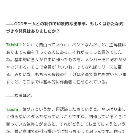
――ODDチームとの制作で印象的な出来事、もしくは新たな気
づきや発見はありましたか？
Taishi
：とにかく自由っていうか、バンドなんだけど、主導権は
あくまでも曲を作ってる人にある。それがちょっと意外でした
ね。基本的に各々が自由に作ったものを、メンバーそれぞれがジ
ャッジする。そこで全員が「いいね」ってなればリリースに至
る、みたいな。もちろん最後の仕上げは全員で意見を言い合いま
すけど、そこまでは基本的に作曲者に任せられている。
――なるほど。
Taishi
：気づきというか、再認識した点でいうと、やっぱり楽し
く作らないとダメだなっていうことですね。制作しているときに
曇っている気持ちがあると、それがどうしても出てしまうという
か、悪い意味での引っ掛かりになっちゃうと思うんです。作って