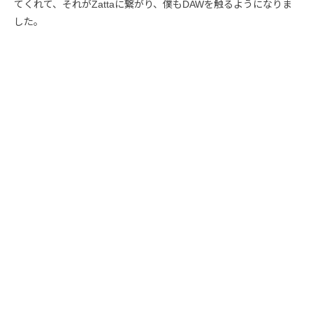
てくれて、それがZattaに繋がり、僕もDAWを触るようになりま
した。