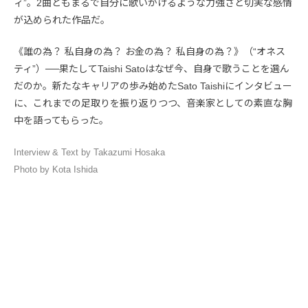
ィ”。2曲ともまるで自分に歌いかけるような力強さと切実な感情
が込められた作品だ。
《誰の為？ 私自身の為？ お金の為？ 私自身の為？》（“オネス
ティ”）──果たしてTaishi Satoはなぜ今、自身で歌うことを選ん
だのか。新たなキャリアの歩み始めたSato Taishiにインタビュー
に、これまでの足取りを振り返りつつ、音楽家としての素直な胸
中を語ってもらった。
Interview & Text by Takazumi Hosaka
Photo by Kota Ishida