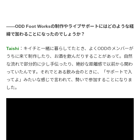
――ODD Foot Worksの制作やライブサポートにはどのような経
緯で加わることになったのでしょうか？
Taishi
：キイチと一緒に暮らしてたとき、よくODDのメンバーが
うちに来て制作したり、お酒を飲んだりすることがあって。自然
な流れで部分的に少し手伝ったり、絶妙な距離感で以前から関わ
っていたんです。それでとある飲み会のときに、「サポートで入
ってよ」みたいな感じで言われて、勢いで参加することになりま
した。