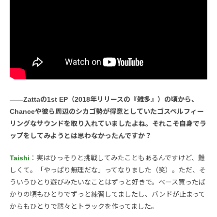
――Zattaの1st EP（2018年リリースの『雑多』）の頃から、
Chanceや彼ら周辺のシカゴ勢が得意としていたゴスペルフィー
リングなサウンドを取り入れていましたよね。それこそ自身でラ
ップをしてみようとは思わなかったんですか？
Taishi
：実はひっそりと挑戦してみたこともあるんですけど、難
しくて。「やっぱり無理だな」ってなりました（笑）。ただ、そ
ういうひとり遊びみたいなことはずっと好きで。ベース買ったば
かりの頃もひとりでずっと練習してましたし、バンドが止まって
からもひとりで黙々とトラックを作ってました。