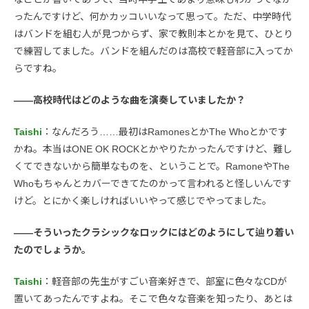
ったんですけど、何かカッコいいなって思って。ただ、中学時代
はバンドを組む人が見つからず、家で教則本とかを見て、ひとり
で練習してました。バンドを組んだのは高校で軽音部に入ってか
らですね。
――高校時代はどのような曲を演奏していましたか？
Taishi
：なんだろう……最初はRamonesとかThe Whoとかです
かね。本当はONE OK ROCKとかやりたかったんですけど、難し
くてできないから簡単なものを、ということで。RamoneやThe
Whoもちゃんとカバーできてたのかって言われると怪しいんです
けど。とにかく楽しければいいやって感じでやってました。
――そういったクラシックなロックにはどのようにして辿り着い
たのでしょうか。
Taishi
：軽音部の先生がすごい音楽好きで、部室に色々なCDが
置いてあったんですよね。そこで色々な音楽を知ったり、あとは