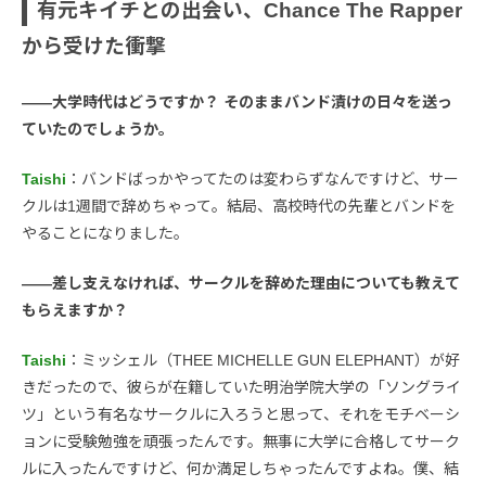
有元キイチとの出会い、Chance The Rapper
から受けた衝撃
――大学時代はどうですか？ そのままバンド漬けの日々を送っ
ていたのでしょうか。
Taishi
：バンドばっかやってたのは変わらずなんですけど、サー
クルは1週間で辞めちゃって。結局、高校時代の先輩とバンドを
やることになりました。
――差し支えなければ、サークルを辞めた理由についても教えて
もらえますか？
Taishi
：ミッシェル（THEE MICHELLE GUN ELEPHANT）が好
きだったので、彼らが在籍していた明治学院大学の「ソングライ
ツ」という有名なサークルに入ろうと思って、それをモチベーシ
ョンに受験勉強を頑張ったんです。無事に大学に合格してサーク
ルに入ったんですけど、何か満足しちゃったんですよね。僕、結