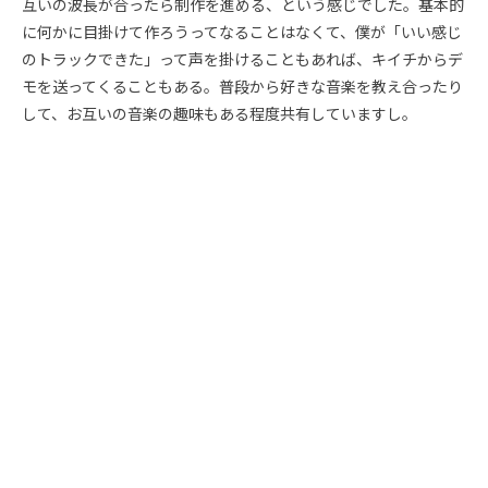
互いの波長が合ったら制作を進める、という感じでした。基本的
に何かに目掛けて作ろうってなることはなくて、僕が「いい感じ
のトラックできた」って声を掛けることもあれば、キイチからデ
モを送ってくることもある。普段から好きな音楽を教え合ったり
して、お互いの音楽の趣味もある程度共有していますし。