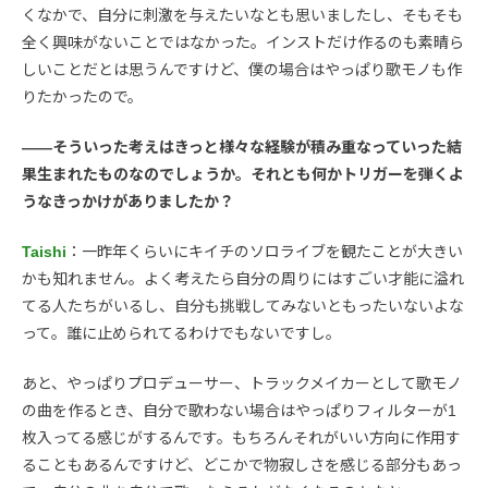
くなかで、自分に刺激を与えたいなとも思いましたし、そもそも
全く興味がないことではなかった。インストだけ作るのも素晴ら
しいことだとは思うんですけど、僕の場合はやっぱり歌モノも作
りたかったので。
――そういった考えはきっと様々な経験が積み重なっていった結
果生まれたものなのでしょうか。それとも何かトリガーを弾くよ
うなきっかけがありましたか？
Taishi
：一昨年くらいにキイチのソロライブを観たことが大きい
かも知れません。よく考えたら自分の周りにはすごい才能に溢れ
てる人たちがいるし、自分も挑戦してみないともったいないよな
って。誰に止められてるわけでもないですし。
あと、やっぱりプロデューサー、トラックメイカーとして歌モノ
の曲を作るとき、自分で歌わない場合はやっぱりフィルターが1
枚入ってる感じがするんです。もちろんそれがいい方向に作用す
ることもあるんですけど、どこかで物寂しさを感じる部分もあっ