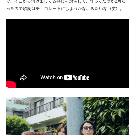
で、そこから溶け出してる感じを想像して、作ってたのが2月だ
ったので歌詞はチョコレートにしようかな、みたいな（笑）。