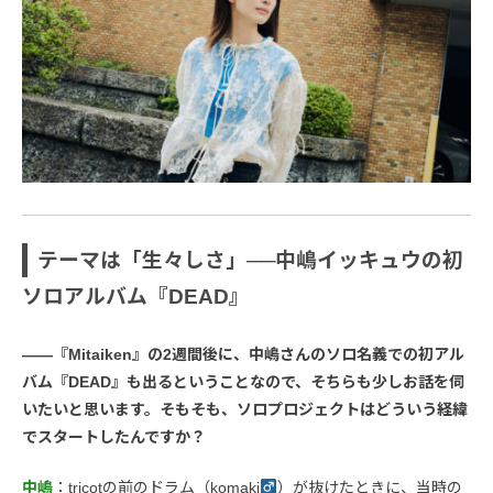
テーマは「生々しさ」──中嶋イッキュウの初
ソロアルバム『DEAD』
――『Mitaiken』の2週間後に、中嶋さんのソロ名義での初アル
バム『DEAD』も出るということなので、そちらも少しお話を伺
いたいと思います。そもそも、ソロプロジェクトはどういう経緯
でスタートしたんですか？
中嶋
：tricotの前のドラム（komaki
）が抜けたときに、当時の