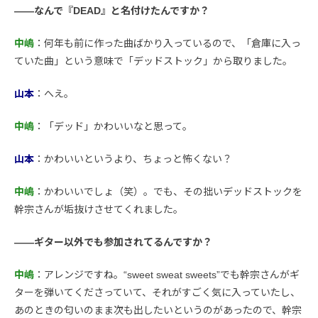
――なんで『DEAD』と名付けたんですか？
中嶋
：何年も前に作った曲ばかり入っているので、「倉庫に入っ
ていた曲」という意味で「デッドストック」から取りました。
山本
：へえ。
中嶋
：「デッド」かわいいなと思って。
山本
：かわいいというより、ちょっと怖くない？
中嶋
：かわいいでしょ（笑）。でも、その拙いデッドストックを
幹宗さんが垢抜けさせてくれました。
――ギター以外でも参加されてるんですか？
中嶋
：アレンジですね。“sweet sweat sweets”でも幹宗さんがギ
ターを弾いてくださっていて、それがすごく気に入っていたし、
あのときの匂いのまま次も出したいというのがあったので、幹宗