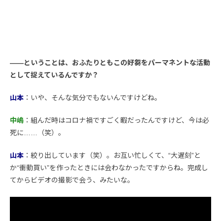
――ということは、おふたりともこの好芻をパーマネントな活動
として捉えているんですか？
山本
：いや、そんな気分でもないんですけどね。
中嶋
：組んだ時はコロナ禍ですごく暇だったんですけど、今は必
死に……（笑）。
山本
：絞り出しています（笑）。お互い忙しくて、“大遅刻”と
か“衝動買い”を作ったときには会わなかったですからね。完成し
てからビデオの撮影で会う、みたいな。