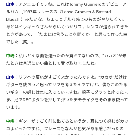
山本
：アンニュイですね。これはTommy Guerreroのデビューア
ルバム（1997年リリースの『Loose Grooves & Bastard
Blues』）みたいな、ちょっとチルな感じのものがやりたくて。
あとはイッキュウさんからいくつかリファレンスが送られてきた
ときがあって、「たまには言うことを聞くか」と思って作った曲
でした（笑）。
中嶋
：私はどんな曲を送ったのか覚えてないので、“カカオ”が来
たときは普通にいい曲として受け取りましたね。
山本
：リフへの反応がすごくよかったんですよ。“カカオ”だけは
ギターを使おうと思ってリフを考えたんですけど、僕もこのたる
いギターの感じは気に入っていますね。椅子にダラッと座ったま
ま、足でRECボタンを押して弾いたデモテイクをそのまま使って
います。
中嶋
：ギターがすごく前に出てるというか、耳につく感じがカッ
コよかったですね。フレーズもなんか色気がある感じだったの