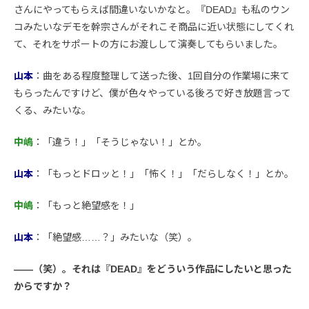
さんにやってもらえば間違いないかなと。『DEAD』も私のウン
コみたいなデモを幹宗さんがそれこそ商品に近い状態にしてくれ
て、それをサポートの方にお渡しして演奏してもらいました。
山本
：曲をある程度整理して送った後、1回自分の作業場に来て
もらったんですけど、僕が色々やっている後ろで好き放題言って
くる、みたいな。
中嶋
：「違う！」「そうじゃない！」とか。
山本
：「もっとドロッと！」「怖く！」「だらしなく！」とか。
中嶋
：「もっと絶望感を！」
山本
：「絶望感……？」みたいな（笑）。
――（笑）。それは『DEAD』をどういう作品にしたいと思った
からですか？