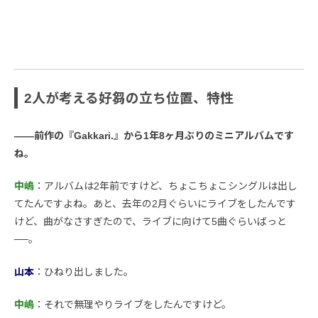
2人が考える好芻の立ち位置、特性
――前作の『Gakkari.』から1年8ヶ月ぶりのミニアルバムです
ね。
中嶋
：アルバムは2年前ですけど、ちょこちょこシングルは出し
てたんですよね。あと、去年の2月ぐらいにライブをしたんです
けど、曲がなさすぎたので、ライブに向けて5曲ぐらいばっと
──。
山本
：ひねり出しました。
中嶋
：それで無理やりライブをしたんですけど。