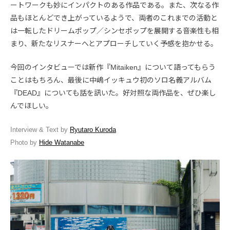
ートワークも妙にインパクトのある作品である。また、次なる作
品もほとんどでき上がっているようで、両者のこれまでの活動と
は一転したドリームポップ／シンセポップを展開する音楽性も相
まり、新たなリスナーへとアプローチしていく予感を抱かせる。
今回のインタビューでは新作『Mitaiken』について語ってもらう
ことはもちろん、最後に中嶋イッキュウ初のソロ名義アルバム
『DEAD』についても話を訊いた。好対照な両作品を、ぜひ楽し
んでほしい。
Interview & Text by
Ryutaro Kuroda
Photo by
Hide Watanabe