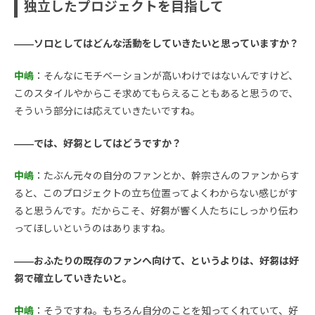
独立したプロジェクトを目指して
――ソロとしてはどんな活動をしていきたいと思っていますか？
中嶋
：そんなにモチベーションが高いわけではないんですけど、
このスタイルやからこそ求めてもらえることもあると思うので、
そういう部分には応えていきたいですね。
――では、好芻としてはどうですか？
中嶋
：たぶん元々の自分のファンとか、幹宗さんのファンからす
ると、このプロジェクトの立ち位置ってよくわからない感じがす
ると思うんです。だからこそ、好芻が響く人たちにしっかり伝わ
ってほしいというのはありますね。
――おふたりの既存のファンへ向けて、というよりは、好芻は好
芻で確立していきたいと。
中嶋
：そうですね。もちろん自分のことを知ってくれていて、好