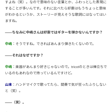
すよね（笑）。なので意味のない言葉とか、ふわっとした表現に
することが多いんです。それに比べたら好芻はもうちょっと意味
がわかるというか、ストーリーが見えそうな歌詞にはなってはい
ますね。
――ちなみに中嶋さんは好芻ではギターを弾かないんですか？
中嶋
：そうですね。できればあんまり弾きたくないので。
――それはなぜですか？
中嶋
：楽器があんまり好きじゃないので。tricotのときは棒立ちで
いるのもあれなので持っているんですけど。
山本
：ハンドマイクで歌ってたら、間奏で気が狂ったふりしない
と（笑）。
――（笑）。