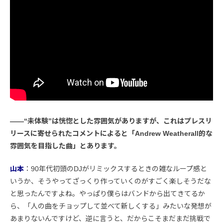
――“未体験”は恍惚とした雰囲気がありますが、これはプレスリ
リースに寄せられたコメントによると「Andrew Weatherall的な
雰囲気を目指した曲」とあります。
山本
：90年代初頭のDJがリミックスするときの雑なループ感と
いうか、そうやってざっくり作っていくのがすごく楽しそうだな
と思ったんですよね。やっぱり僕らはバンドから出てきてるか
ら、「人の曲をチョップして並べて新しくする」みたいな発想が
あまりないんですけど、逆に言うと、だからこそまだまだ挑戦で