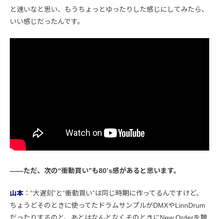
と速いなと思い、もうちょっとゆったりした感じにしてみたら、
いい感じだったんです。
――ただ、次の“衝動買い”も80’s感があると思います。
山本
：“大遅刻”と“衝動買い”は同じ時期に作ってるんですけど、
ちょうどそのときに使ってたドラムサンプルがDMXやLinnDrum
だったりするのと、あとはなんとなくそのときにNew Orderを聴