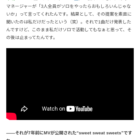
マネージャーが「3人全員がソロをやったらおもしろいんじゃな
いか」って言ってくれたんです。結果として、その提案を素直に
聞いたのは私だけだったという（笑）。それで1曲だけ発表した
んですけど、このまま私だけソロで活動してもなぁと思って、そ
の後は止まってたんです。
――それが7年前にMVが公開された“sweet sweat sweets”です