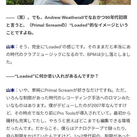
――（笑）。でも、Andrew Weatherallでなおかつ90年代初頭
と言うと、（Primal Screamの）“Loaded”的なイメージという
ことですよね。
山本
：そう、完全に“Loaded”の感じです。そのままだと本当にあ
の時代のクラブミュージックになるので、BPMは少し落としまし
た。
――“Loaded”に何か思い入れがあるんですか？
山本
：いや、単純にPrimal Screamが好きなだけですね。ただ、
いろんな制限があった時代のレコーディング手法へのロマンみた
いなものはあります。僕がデビューしたのが2007年なんですけ
ど、その時点で当たり前にPro Toolsが導入されていて。最初から
機材も充実してたし、やろうと思えばどこまでも編集できる環境
だったんです。だからこそ、僕らはアナログテープで録ったり、
自ら制限をかけていたんですけど。1〜2世代前の、制限があった