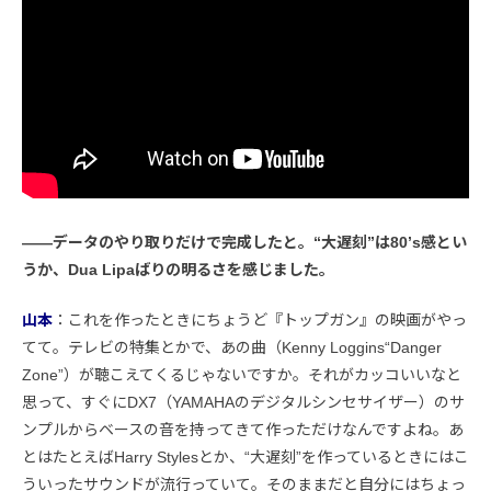
――データのやり取りだけで完成したと。“大遅刻”は80’s感とい
うか、Dua Lipaばりの明るさを感じました。
山本
：これを作ったときにちょうど『トップガン』の映画がやっ
てて。テレビの特集とかで、あの曲（Kenny Loggins“Danger
Zone”）が聴こえてくるじゃないですか。それがカッコいいなと
思って、すぐにDX7（YAMAHAのデジタルシンセサイザー）のサ
ンプルからベースの音を持ってきて作っただけなんですよね。あ
とはたとえばHarry Stylesとか、“大遅刻”を作っているときにはこ
ういったサウンドが流行っていて。そのままだと自分にはちょっ