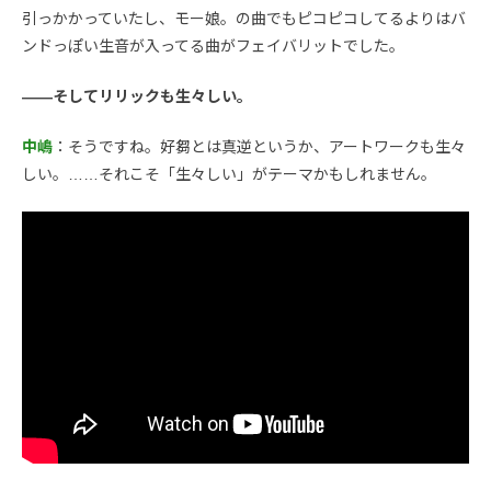
引っかかっていたし、モー娘。の曲でもピコピコしてるよりはバ
ンドっぽい生音が入ってる曲がフェイバリットでした。
――そしてリリックも生々しい。
中嶋
：そうですね。好芻とは真逆というか、アートワークも生々
しい。……それこそ「生々しい」がテーマかもしれません。